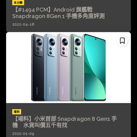
未分類
【#1494 PCM】Android 旗艦戰
Snapdragon 8Gen 1 手機多角度評測
2022-04-18
場料
【場料】小米首部 Snapdragon 8 Gen1 手
機 水貨叫價五千有找
2022-01-09