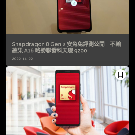
Snapdragon 8 Gen 2 安兔兔評測公開 不輸
蘋果 A16 略勝聯發科天璣 9200
2022-11-22