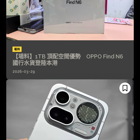
場料
【場料】1TB 頂配空間優勢 OPPO Find N6
國行水貨登陸本港
2026-03-29