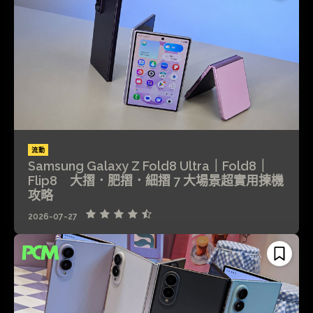
流動
Samsung Galaxy Z Fold8 Ultra｜Fold8｜
Flip8 大摺．肥摺．細摺 7 大場景超實用揀機
攻略
2026-07-27