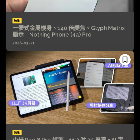
流動
一體式金屬機身、140 倍變焦、Glyph Matrix
顯示 Nothing Phone (4a) Pro
2026-03-21
流動
小米 Pad 8 Pro 評測 11.2 吋 3K 屏幕 + AI 字