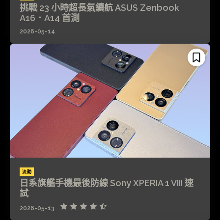
挑戰 23 小時超長氣續航 ASUS Zenbook
A16．A14 首測
2026-05-14
流動
日系旗艦手機最後防線 Sony XPERIA 1 VIII 速
試
2026-05-13