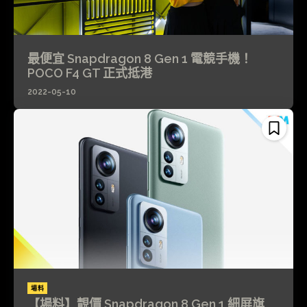
最便宜 Snapdragon 8 Gen 1 電競手機！
POCO F4 GT 正式抵港
2022-05-10
場料
【場料】靚價 Snapdragon 8 Gen 1 細屏旗