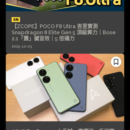
流動
【ZCOPE】POCO F8 Ultra 峇里實測
Snapdragon 8 Elite Gen 5 頂級算力｜Bose
2.1「震」撼音效｜5 倍攝力
2025-12-03