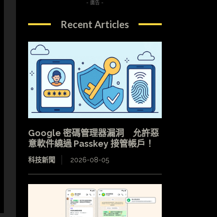
- 廣告 -
Recent Articles
Google 密碼管理器漏洞 允許惡
意軟件繞過 Passkey 接管帳戶！
科技新聞
2026-08-05