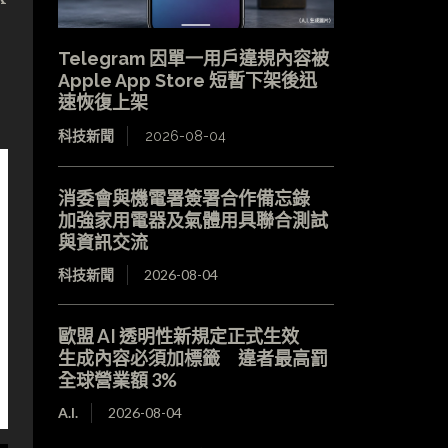
Telegram 因單一用戶違規內容被
Apple App Store 短暫下架後迅
速恢復上架
科技新聞
2026-08-04
消委會與機電署簽署合作備忘錄
加強家用電器及氣體用具聯合測試
與資訊交流
科技新聞
2026-08-04
歐盟 AI 透明性新規定正式生效
生成內容必須加標籤 違者最高罰
全球營業額 3%
A.I.
2026-08-04