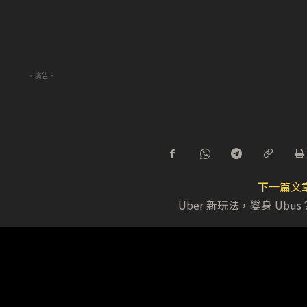
- 廣告 -
下一篇文
Uber 新玩法，變身 Ubus