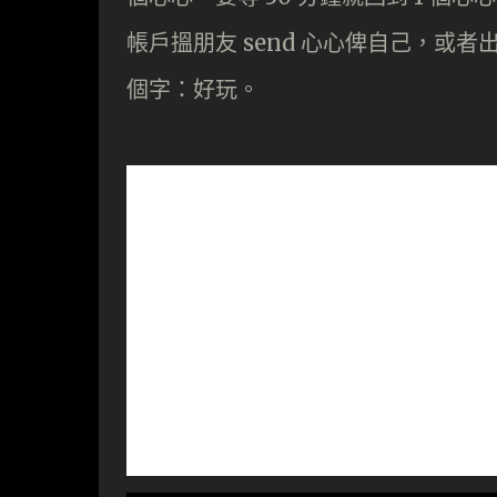
帳戶搵朋友 send 心心俾自己，或
個字：好玩。