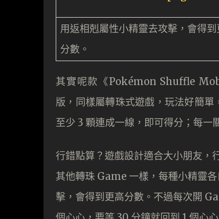
用返相剋屬性小精靈去攻擊，會得到
分數。
其實呢款《Pokémon Shuffle Mo
版，同樣屬轉珠式遊戲，玩法好簡單
至少 3 顆連成一線，即可得分；每
行錯點算？遊戲設計適合大小朋友，
其他轉珠 Game 一樣，每種小精
擊，會得到更高分數。不過每次開 G
個心心，要等 30 分鐘就回到 1 個