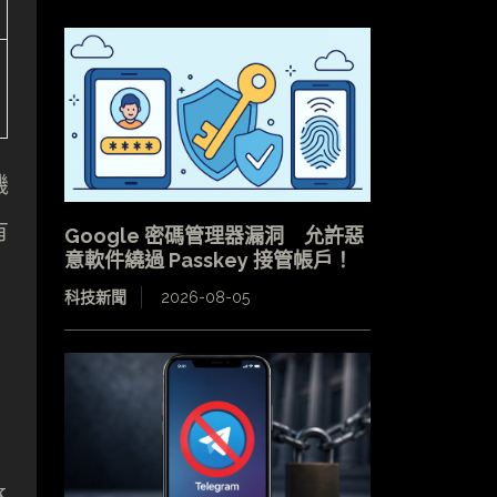
機
有
Google 密碼管理器漏洞 允許惡
意軟件繞過 Passkey 接管帳戶！
科技新聞
2026-08-05
k