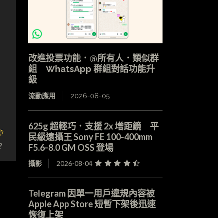
改進投票功能．@所有人．類似群
組 WhatsApp 群組對話功能升
級
流動應用
2026-08-05
625g 超輕巧．支援 2x 增距鏡 平
章
民級遠攝王 Sony FE 100-400mm
？
F5.6-8.0 GM OSS 登場
攝影
2026-08-04
Telegram 因單一用戶違規內容被
Apple App Store 短暫下架後迅速
恢復上架