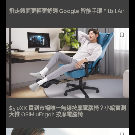
飛走錶面更輕更舒適 Google 智能手環 Fitbit Air
$5,0XX 買到市場唯一無線按摩電腦椅？小編實測
大推 OSIM uErgoh 按摩電腦椅