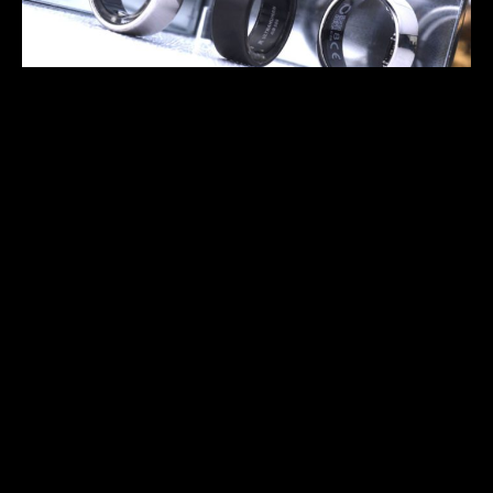
潮物還是智商稅？智能手錶 vs 智能戒指到底邊樣
好？