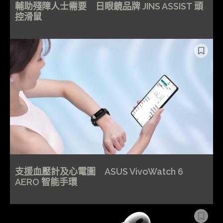
輔助殘障人士需要 日眼鏡品牌 JINS ASSIST 頭
控滑鼠
支援血壓計及心電圖 ASUS VivoWatch 6
AERO 智能手環