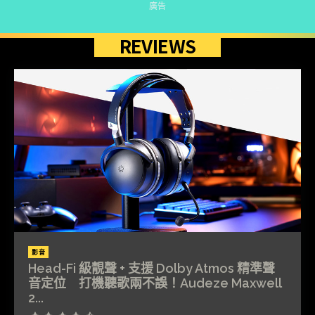
廣告
REVIEWS
影音
Head-Fi 級靚聲 + 支援 Dolby Atmos 精準聲
音定位 打機聽歌兩不誤！Audeze Maxwell
2...