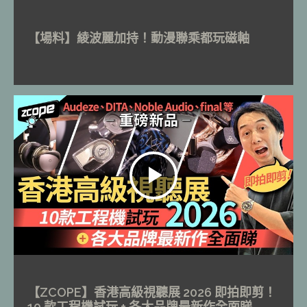
【場料】綾波麗加持！動漫聯乘都玩磁軸
【ZCOPE】香港高級視聽展 2026 即拍即剪！
10 款工程機試玩 + 各大品牌最新作全面睇