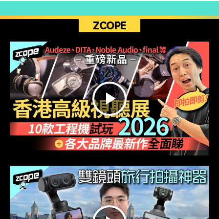
ZCOPE