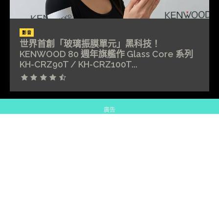
影音
世界首創「玻璃振膜單元」黑科技！
KENWOOD 80 週年旗艦作 Glass Core 系列
KH-CRZ90T / KH-CRZ100T...
廣告