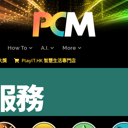
How To
A.I.
More
專大獎
PlayIT.HK 智慧生活專門店
服務