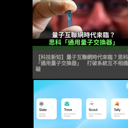
【科技新知】量子互聯網時代來臨？思科
「通用量子交換器」 打破系統互不相通
礙