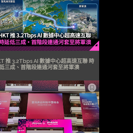
KT 推 3.2Tbps AI 數據中心超高速互聯 時
低三成、首階段連通河套至將軍澳