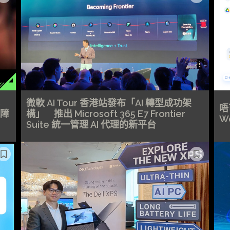
微軟 AI Tour 香港站發布「AI 轉型成功架
唔
障
構」 推出 Microsoft 365 E7 Frontier
W
Suite 統一管理 AI 代理的新平台