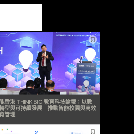
能香港 THINK BIG 教育科技論壇：以數
轉型與可持續發展 推動智能校園與高效
育管理