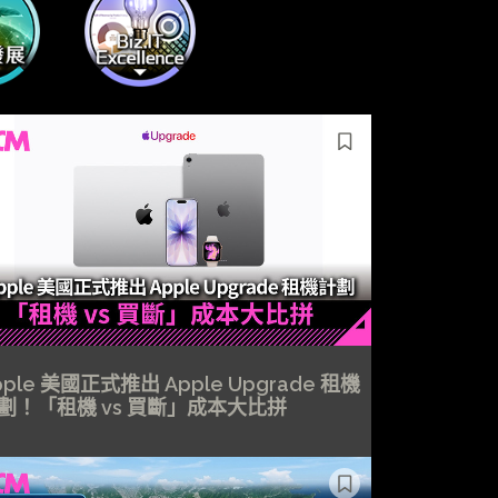
pple 美國正式推出 Apple Upgrade 租機
劃！「租機 vs 買斷」成本大比拼