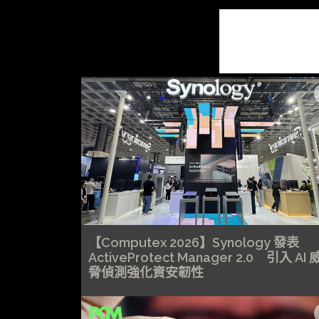
【Computex 2026】Synology 發表
ActiveProtect Manager 2.0 引入 AI 
脅偵測強化資安韌性