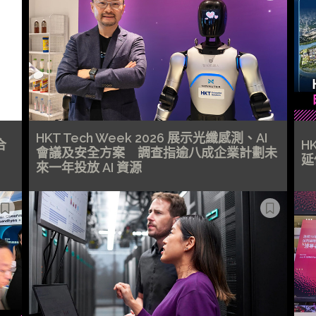
HKT Tech Week 2026 展示光纖感測、AI
合
H
會議及安全方案 調查指逾八成企業計劃未
延
來一年投放 AI 資源