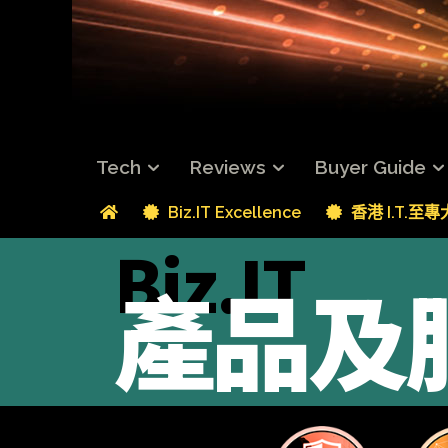
Tech
Reviews
Buyer Guide
Biz.IT Excellence
香港 I.T.至
Biz.IT
產品及