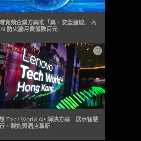
港寬頻企業方案推「真．安全連線」 內
 AI 防火牆月費僅數百元
想 Tech World AI+ 解決方案 展示智慧
行、製造與酒店革新