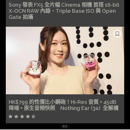
Sony 發表 FX5 全片幅 Cinema 相機 首搭 16-bit
X-OCN RAW 內錄、Triple Base ISO 與 Open
Gate 拍攝
HK$799 的性價比小鋼砲！Hi-Res 音質 + 45dB
降噪 + 原生音頻快照 Nothing Ear (3a) 全解構
- 廣告 -