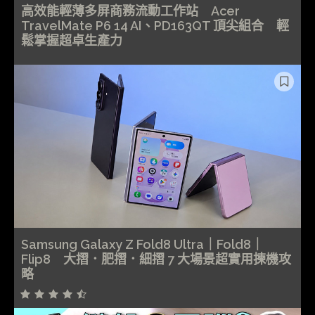
高效能輕薄多屏商務流動工作站 Acer
TravelMate P6 14 AI、PD163QT 頂尖組合 輕
鬆掌握超卓生產力
Samsung Galaxy Z Fold8 Ultra｜Fold8｜
Flip8 大摺．肥摺．細摺 7 大場景超實用揀機攻
略