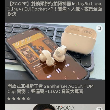
【ZCOPE】雙鏡頭旅行拍攝神器 Insta360 Luna
Ultra vs DJI Pocket 4P！變焦、人像、夜景全面
對決
開放式耳機新王者 Sennheiser ACCENTUM
Clip 實測 ：零漏聲 + LDAC 音質大驚喜