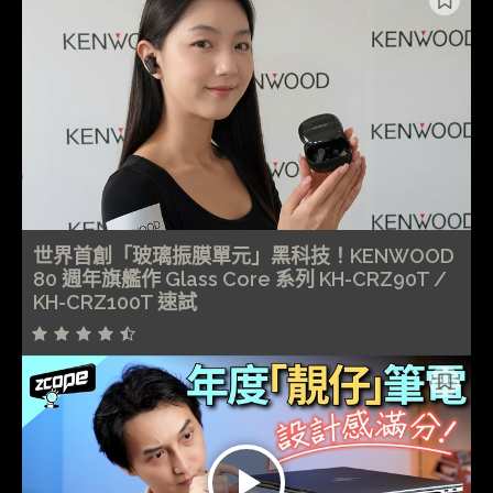
世界首創「玻璃振膜單元」黑科技！KENWOOD
80 週年旗艦作 Glass Core 系列 KH-CRZ90T /
KH-CRZ100T 速試