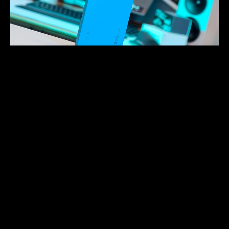
「Chill 型格」入門手機再定義 Nothing Phone
(4b)