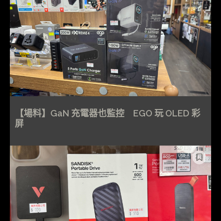
【場料】GaN 充電器也監控 EGO 玩 OLED 彩
屏