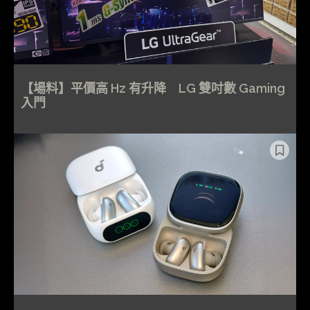
【場料】平價高 Hz 有升降 LG 雙吋數 Gaming
入門