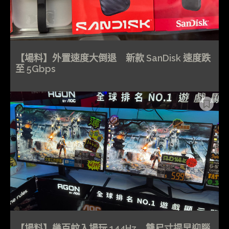
【場料】外置速度大倒退 新款 SanDisk 速度跌
至 5Gbps
【場料】幾百蚊入場玩 144Hz 雙尺寸提早迎腦