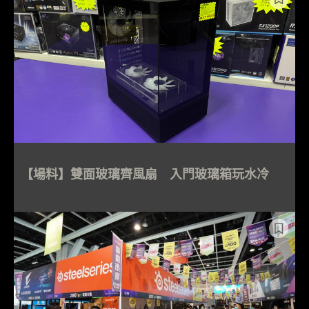
【場料】雙面玻璃齊風扇 入門玻璃箱玩水冷