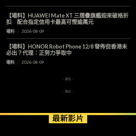
【場料】HUAWEI Mate XT 三摺疊旗艦迎來破格折
扣 配合指定信用卡最高可慳逾萬元
場料
2026-08-09
【場料】HONOR Robot Phone 12/8 發佈但香港未
必出？代理：正努力爭取中
場料
2026-08-09
- 廣告 -
- 廣告 -
最新影片