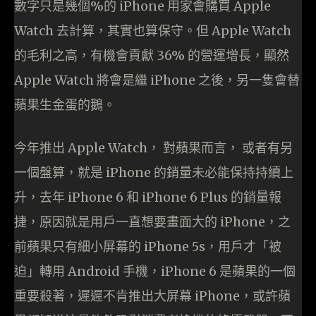
數字只是幾個%的 iPhone 用家會購買 Apple
Watch 去計算，其實也算保守。但 Apple Watch
的毛利之高，有機會貢獻 36% 的營運增長，顯然
Apple Watch 將會是繼 iPhone 之後，另一隻會替
蘋果生金蛋的鵝。
今年推出 Apple Watch， 對蘋果而言， 或者有另
一個盤算，就是 iPhone 的銷量未必能保持持續上
升，去年 iPhone 6 和 iPhone 6 Plus 的銷量報
捷，原因就是用戶一直想要畫面大的 iPhone，之
前蘋果只有細小屏幕的 iPhone 5s，用戶才「被
迫」轉用 Android 手機，iPhone 6 是蘋果的一個
重要殺著，遲遲不肯推出大屏幕 iPhone，或許蘋