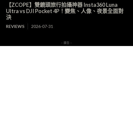
【ZCOPE】雙鏡頭旅行拍攝神器 Insta360 Luna
Ultra vs DJI Pocket 4P！變焦、人像、夜景全面對
決
REVIEWS
2026-07-31
- 廣告 -