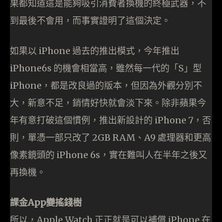
果都知道這是能夠吸引消費者換機的終極武器，不
到最後不會用，而事實證明了這個決定。
如果以 iPhone 過去的推出模式，今年推出
iPhone6s 的機會相當高，雖然每一代的「S」型
iPhone，都是改良過的版本，但因為外觀分別不
大，新意不足，銷情好快就會淡下來。除非蘋果今
年有意打破這個慣例，推出新設計的 iPhone 7，否
則，單憑一部只改了 2GB RAM、A9 處理器和更高
像素鏡頭的 iPhone 6s，實在難叫人在半年之後又
再換機。
課金App變搖錢樹
所以，Apple Watch 正正就是可以補償 iPhone 在