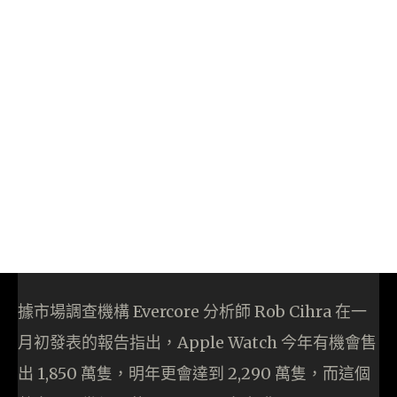
據市場調查機構 Evercore 分析師 Rob Cihra 在一
月初發表的報告指出，Apple Watch 今年有機會售
出 1,850 萬隻，明年更會達到 2,290 萬隻，而這個