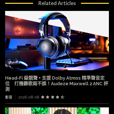
Related Articles
Head-Fi 級靚聲 + 支援 Dolby Atmos 精準聲音定
位 打機聽歌兩不誤！Audeze Maxwell 2 ANC 評
測
影音
2026-08-08