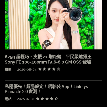
625g 超輕巧．支援 2x 增距鏡 平民級遠攝王
Sony FE 100-400mm F5.6-8.0 GM OSS 登場
攝影
2026-08-04
私隱優先！超易設定！唔駛裝 App！Linksys
Pinnacle 2.0 實測！
網絡
2026-07-31