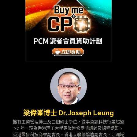
梁偉峯博士 Dr. Joseph Leung
擁有工商管理博士及三個碩士學位，從事資訊科技行業超過
30 年，現為香港理工大學專業進修學院講師及課程總監、
香港零售科技商會副會長、香港互聯網論壇副會長、亞洲域