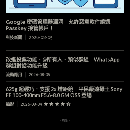
Google 密碼管理器漏洞 允許惡意軟件繞過
Passkey 接管帳戶！
科技新聞
2026-08-05
改進投票功能．@所有人．類似群組 WhatsApp
群組對話功能升級
流動應用
2026-08-05
625g 超輕巧．支援 2x 增距鏡 平民級遠攝王 Sony
FE 100-400mm F5.6-8.0 GM OSS 登場
攝影
2026-08-04
- 廣告 -