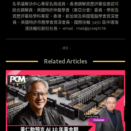
名爭議解決中心專家名冊成員、香港調解資歷評審協會認可
綜合調解員、英國特許仲裁學會（東亞分會）委員、學術及
資歷評審局學科專家、香港、新加坡及英國電腦學會資深會
員、英國特許市務學會資深會員、國際扶輪 3450 區中環海
濱扶輪社創社社長。 email : mail@joseph.hk
- 廣告 -
Related Articles