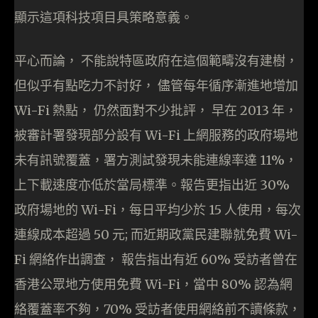
顯示這項科技項目具策略意義。
平心而論， 不能說特區政府在這個範疇沒有建樹，
但似乎有點吃力不討好， 儘管每年循序漸進地增加
Wi-Fi 熱點， 仍然面對不少批評， 早在 2013 年，
被審計署發現部分設有 Wi-Fi 上網服務的政府場地
未有訊號覆蓋，署方測試發現未能連線率達 11%，
上下載速度亦低於當局標準。報告更指出近 30%
政府場地的 Wi-Fi，每日平均少於 15 人使用，每次
連線成本超過 50 元; 而近期政黨民建聯就免費 Wi-
Fi 網絡作出調查， 報告指出有近 60% 受訪者曾在
香港公眾地方使用免費 Wi-Fi，當中 80% 認為網
絡覆蓋率不夠，70% 受訪者使用網絡前不讀條款，