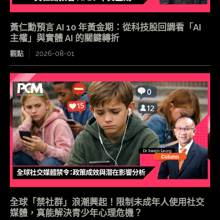
黃仁勳預言 AI 10 年黃金期：從科技股回調看「AI
主權」與實體 AI 的關鍵轉折
觀點
2026-08-01
全球「禁社群」浪潮興起！限制未成年人使用社交
媒體，真能解決青少年心理危機？