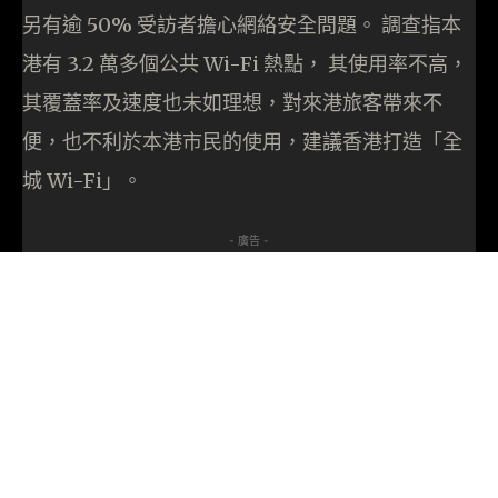
另有逾 50% 受訪者擔心網絡安全問題。 調查指本
港有 3.2 萬多個公共 Wi-Fi 熱點， 其使用率不高，
其覆蓋率及速度也未如理想，對來港旅客帶來不
便，也不利於本港市民的使用，建議香港打造「全
城 Wi-Fi」。
- 廣告 -