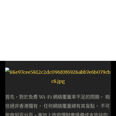
首先，對於免費 Wi-Fi 網絡覆蓋率不足的問題， 相
信絕非香港獨有， 任何網絡覆蓋總有其盲點， 不可
能做到百分百，再加上政府理財應俱備成本效益的