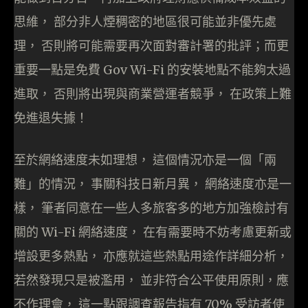
思維， 部分非人煙稠密的地區很可能並非優先處
理， 否則將可能需要再次面對審計署的批評；而更
重要一點是免費 Gov Wi-Fi 的安裝地點不能夠太過
進取， 否則將出現與商業營運者競爭， 在政策上難
免進退失據！
至於網絡速度未如理想， 這個情況亦是一個「兩
難」的情況， 事關科技日新月異， 網絡速度亦是一
樣， 筆者同意在一些人多旅客多的地方加強檢討有
關的 Wi-Fi 網絡速度， 在有需要時不妨考慮更新或
增設更多熱點， 亦應就這些熱點用途作詳細分析，
若然發現只是被濫用， 並非符合公平使用原則，應
不作理會， 這一點跟調查報告指有 70% 受訪者使