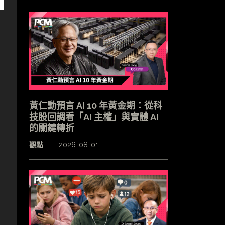
黃仁勳預言 AI 10 年黃金期：從科
技股回調看「AI 主權」與實體 AI
的關鍵轉折
觀點
2026-08-01