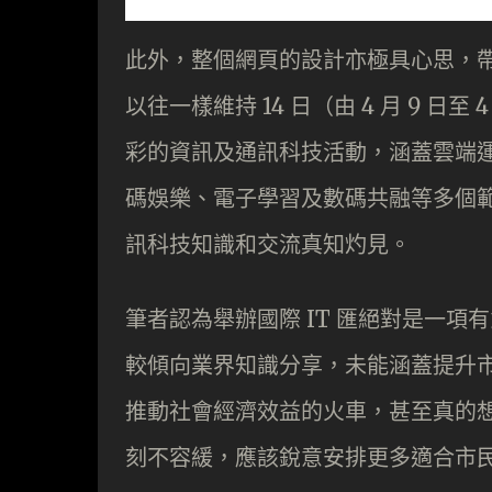
此外，整個網頁的設計亦極具心思，
以往一樣維持 14 日（由 4 月 9 日
彩的資訊及通訊科技活動，涵蓋雲端
碼娛樂、電子學習及數碼共融等多個
訊科技知識和交流真知灼見。
筆者認為舉辦國際 IT 匯絕對是一
較傾向業界知識分享，未能涵蓋提升
推動社會經濟效益的火車，甚至真的
刻不容緩，應該銳意安排更多適合市