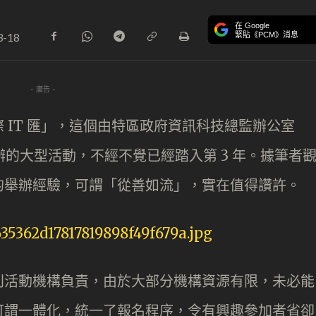
在 Google
緊貼《PCM》消息
3-18
- 廣告 -
 IT 匯」，這個由特區政府資訊科技總監辦公室
合辦的大型活動，不經不覺已經踏入第 3 年。據筆者
的舉辦經驗，可謂「從善如流」，實在值得讚許。
別活動機構負責，由於大部分機構資源有限，未必能
可謂一體化，統一了報名程序，令有興趣參加者省卻