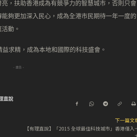
發亮，扶助香港成為有競爭力的智慧城市，否則只會
傳能夠更加深入民心，成為全港市民期待一年一度的
庭活動。
精益求精，成為本地和國際的科技盛會。
- 廣告 -
理直說
下一篇文
【有理直說】「2015 全球最佳科技城市」香港僅入