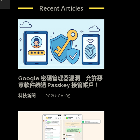
Recent Articles
Google 密碼管理器漏洞 允許惡
意軟件繞過 Passkey 接管帳戶！
科技新聞
2026-08-05