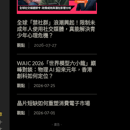
全球「禁社群」浪潮興起！限制未
成年人使用社交媒體，真能解決青
少年心理危機？
觀點
2026-07-27
WAIC 2026「世界模型六小龍」巔
峰對談：物理 AI 迎來元年，香港
創科如何定位？
觀點
2026-07-25
晶片短缺如何重塑消費電子市場
觀點
2026-07-01
章
十
- 廣告 -
大