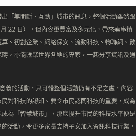
帶出「無間斷、互動」城市的訊息，整個活動雖然跟
至 4 月 22 日），但內容更豐富及多元化，帶來連串精
運算、初創企業、網絡保安、流動科技、物聯網、數
範疇，亦能匯聚世界各地的專家，一起分享資訊及通
項有意義的活動，只可惜整個活動仍有不足之處，內容
市民對科技的認知。要令市民認同科技的重要，成為
想成為「智慧城市」，那麼提升市民的科技水平便是
民的活動，令更多家長支持子女加入資訊科技行業，