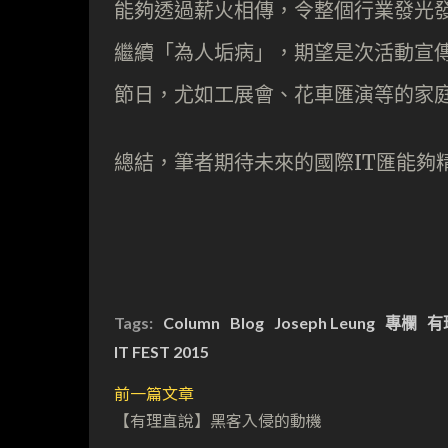
能夠透過薪火相傳，令整個行業發光
繼續「為人垢病」，期望是次活動宣
節日，尤如工展會、花車匯演等的家
總結，筆者期待未來的國際IT匯能夠
Tags:
Column
Blog
Joseph Leung
專欄
有
IT FEST 2015
前一篇文章
【有理直說】黑客入侵的動機