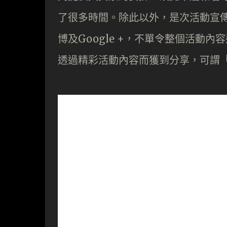
了很多時間。除此以外，是次活動宣傳引入
博及Google +，不單令整個活動
透過精彩活動內容而獲到分享，可謂