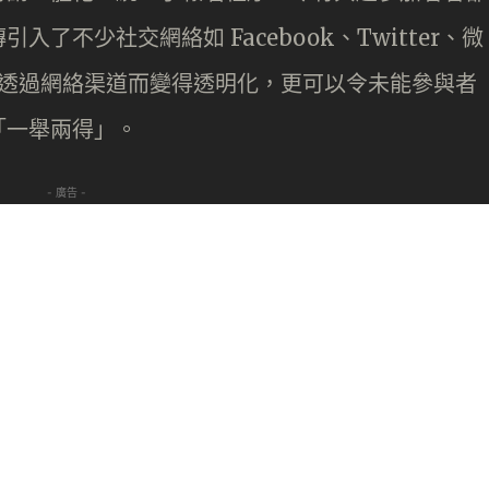
了不少社交網絡如 Facebook、Twitter、微
內容透過網絡渠道而變得透明化，更可以令未能參與者
「一舉兩得」。
- 廣告 -