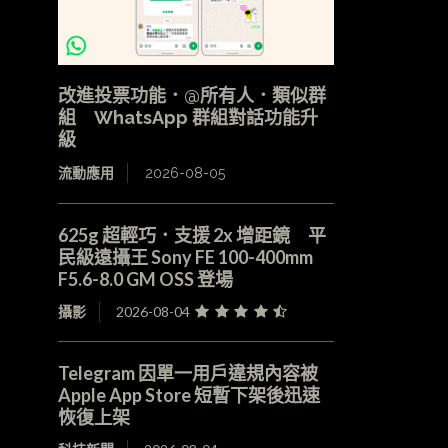
改進投票功能．@所有人．類似群
組 WhatsApp 群組對話功能升
級
流動應用
2026-08-05
625g 超輕巧．支援 2x 增距鏡 平
民級遠攝王 Sony FE 100-400mm
F5.6-8.0 GM OSS 登場
攝影
2026-08-04
Telegram 因單一用戶違規內容被
Apple App Store 短暫下架後迅速
恢復上架