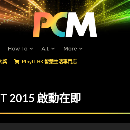
How To
A.I.
More
專大獎
PlayIT.HK 智慧生活專門店
T 2015 啟動在即