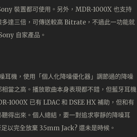
ny 裝置都可使用。另外，MDR-1000X 也支持
多達三倍，可傳送較高 Bitrate，不過此一功能就
Sony 自家產品。
子的降噪耳機，使用「個人化降噪優化器」調節過的降噪
都相當之高。播放歌曲本身表現都不錯，但藍牙耳機
000X 已有 LDAC 和 DSEE HX 補助，但和有
必聽得出來。個人總結，要一對追求寧靜的降噪耳
以完全放棄 3.5mm Jack? 還未是時候。