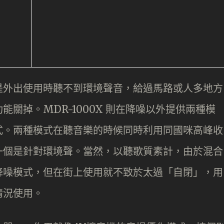
是外出使用時聽不到環境聲音，給過馬路或人多地方
關掉。MDR-1000X 則在降噪以外提供兩種模
式。兩種模式在聽音樂的時候同時利用同國咪高峰收
一個是針對環境聲。當然，以聽歌質素計，由於混合
降噪模式，但在街上使用就不致於太過「自閉」，用
情況使用。