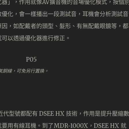
化器」，作用就像AV擴音機的音場優化模式，按個
效優化，會一樣播出一段測試音，耳機會分析測試音
原因，如配戴者的頭型、髮形、有無配戴眼鏡等，都
就可以透過優化器進行修正。
無氧銅線，可免另行置換。
過去近代型號都配有 DSEE HX 技術，作用是提升壓縮
有線耳機。到了MDR-1000X，DSEE HX 就