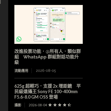
別
改進投票功能．@所有人．類似群
組 WhatsApp 群組對話功能升
級
流動應用
2026-08-05
625g 超輕巧．支援 2x 增距鏡 平
民級遠攝王 Sony FE 100-400mm
F5.6-8.0 GM OSS 登場
數
攝影
2026-08-04