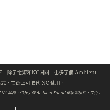
NC 開關，也多了個 Ambient Sound 環境聲模式，在街上