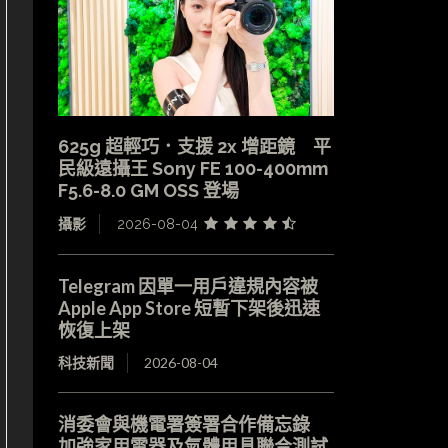
625g 超輕巧．支援 2x 增距鏡 平
民級遠攝王 Sony FE 100-400mm
F5.6-8.0 GM OSS 登場
攝影
2026-08-04
Telegram 因單一用戶違規內容被
Apple App Store 短暫下架後迅速
恢復上架
科技新聞
2026-08-04
消委會與機電署簽署合作備忘錄
加強家用電器及氣體用具聯合測試