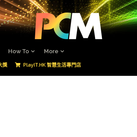
How To
More
專大獎
PlayIT.HK 智慧生活專門店