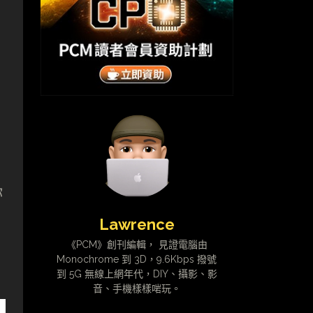
你
Lawrence
《PCM》創刊編輯， 見證電腦由
Monochrome 到 3D，9.6Kbps 撥號
到 5G 無線上網年代，DIY、攝影、影
音、手機樣樣啱玩。