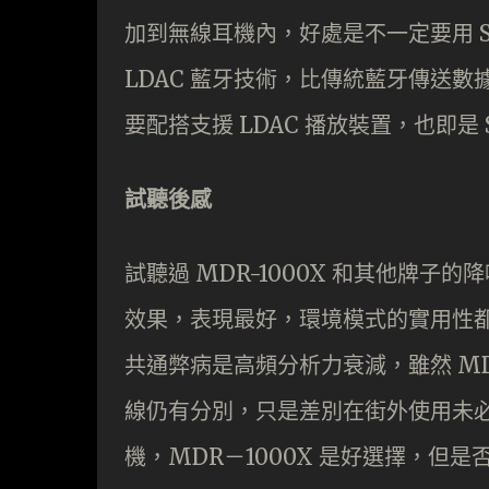
加到無線耳機內，好處是不一定要用 So
LDAC 藍牙技術，比傳統藍牙傳送數據
要配搭支援 LDAC 播放裝置，也即是 
試聽後感
試聽過 MDR-1000X 和其他牌
效果，表現最好，環境模式的實用性
共通弊病是高頻分析力衰減，雖然 MDR-1
線仍有分別，只是差別在街外使用未
機，MDR－1000X 是好選擇，但是否足