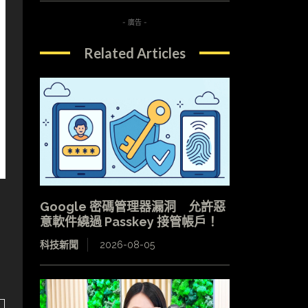
- 廣告 -
Related Articles
Google 密碼管理器漏洞 允許惡
意軟件繞過 Passkey 接管帳戶！
科技新聞
2026-08-05