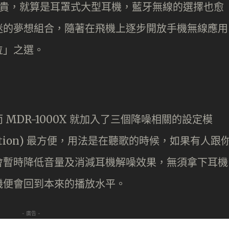
成了新貴，就算是耳罩式大型耳機，藍牙無線的選擇也愈
迷的夢想組合，隨著在飛機上逐步開放手機無線應用
位」之選。
MDR-1000X 就加入了三個降噪相關的設定模
ention) 最方便，用法是在聽歌的時候，如果有人跟
會暫時降低音量及消減耳機解噪效果，無須拿下耳機
機便會回到本來的播放水平。
- 廣告 -