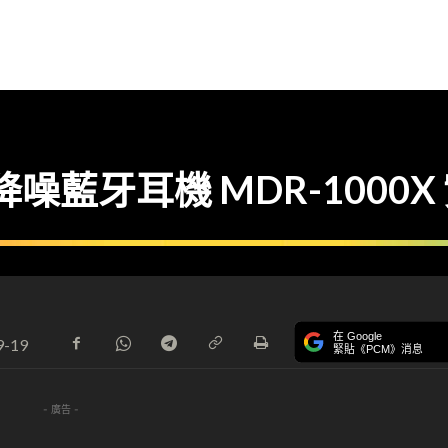
降噪藍牙耳機 MDR-1000X
在 Google
9-19
緊貼《PCM》消息
- 廣告 -