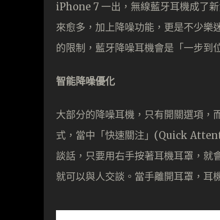
iPhone 7 一出，無線藍牙耳機
來愈多，加上降噪功能，更是不少樂
的限制，藍牙降噪耳機會是「一步到
智能降噪優化
大部分的降噪耳機，只有開關選項，而 
式，當中「快速關注」(Quick Att
談話，只要用右手按著耳機耳罩，就
就可以與人交談。當手離開耳罩，耳