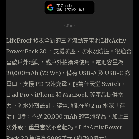
在 Google
緊貼《PCM》消息
- 廣告 -
LifeProof 發表全新的三防流動充電池 LifeActiv
Power Pack 20 ，支援防塵、防水及防撞。很適合
喜歡戶外活動，或戶外拍攝時使用。電池容量為
20,000mAh (72 Wh)，備有 USB-A 及 USB-C 充
電口，支援 PD 快速充電，能為任天堂 Switch、
iPad Pro、iPhone 和 MacBook 等產品提供電
力。防水外殼設計，讓電池能在約 2 m 水深「存
活」1時，不過 20,000 mAh 的電池產品，加上三
防外殼，重量當然不會輕巧。LifeActiv Power
Pack 20 售價為 99.99美元 (約 780港元)