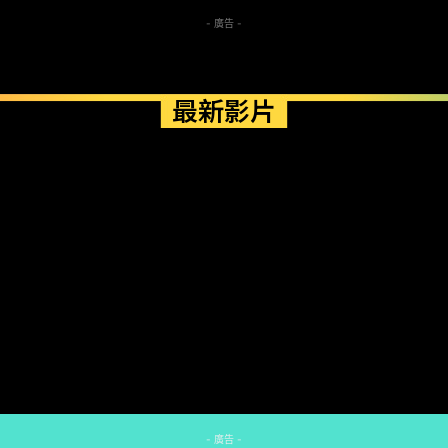
- 廣告 -
最新影片
- 廣告 -