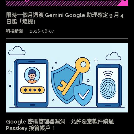
限時一個月過渡 Gemini Google 助理確定 9 月 4
日起「熄機」
科技新聞
2026-08-07
Google 密碼管理器漏洞 允許惡意軟件繞過
Passkey 接管帳戶！