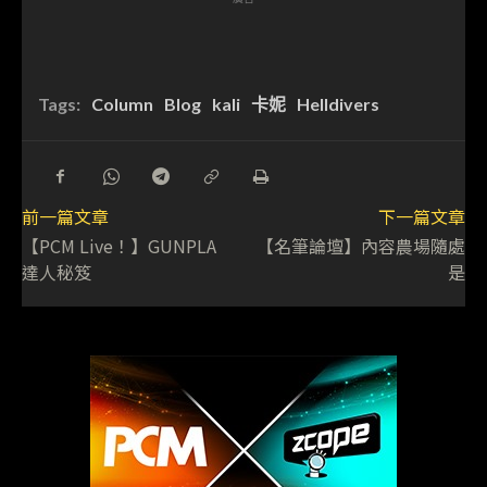
Tags:
Column
Blog
kali
卡妮
Helldivers
前一篇文章
下一篇文章
【PCM Live！】GUNPLA
【名筆論壇】內容農場隨處
達人秘笈
是