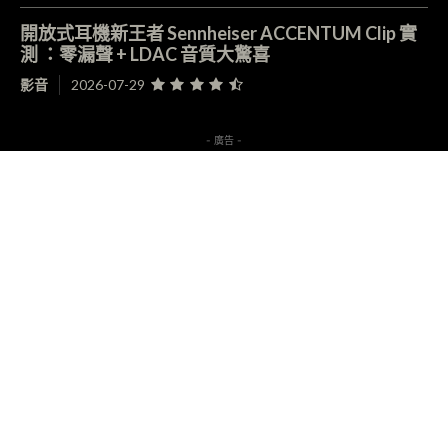
開放式耳機新王者 Sennheiser ACCENTUM Clip 實
測 ：零漏聲 + LDAC 音質大驚喜
影音
2026-07-29
- 廣告 -