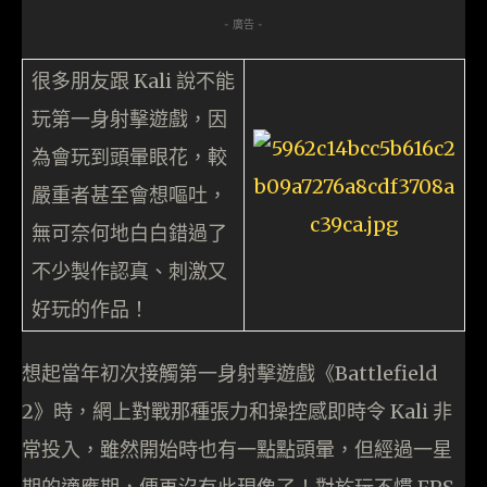
- 廣告 -
很多朋友跟 Kali 說不能
玩第一身射擊遊戲，因
為會玩到頭暈眼花，較
嚴重者甚至會想嘔吐，
無可奈何地白白錯過了
不少製作認真、刺激又
好玩的作品！
想起當年初次接觸第一身射擊遊戲《Battlefield
2》時，網上對戰那種張力和操控感即時令 Kali 非
常投入，雖然開始時也有一點點頭暈，但經過一星