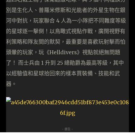
別是生化人、普羅米修斯和光能者的外星生物在銀
河中對抗，玩家聯合 4 人為一小隊把不同難度等級
的星球逐一擊倒！以鳥瞰式視點作戰，廣闊視野有
利策略和隊友間的默契，最重要是喜歡玩射擊而怕
頭暈的玩家，玩《Helldivers》視點就絕無問題
了！ 而士兵由 1 升到 25 總勛爵為最高等級，其中
以經驗值和星球拾回來的樣本買裝備、技能和武
器。
- 廣告 -