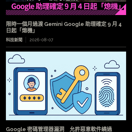
限時一個月過渡 Gemini Google 助理確定 9 月 4
日起「熄機」
科技新聞
2026-08-07
Google 密碼管理器漏洞 允許惡意軟件繞過