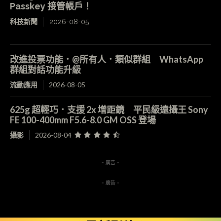
Passkey 接管帳戶！
科技新聞
2026-08-05
改進投票功能．@所有人．類似群組 WhatsApp
群組對話功能升級
流動應用
2026-08-05
625g 超輕巧．支援 2x 增距鏡 平民級遠攝王 Sony
FE 100-400mm F5.6-8.0 GM OSS 登場
攝影
2026-08-04
- 廣告 -
- 廣告 -