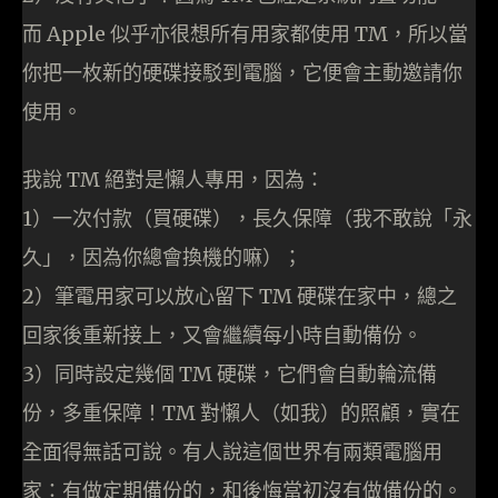
而 Apple 似乎亦很想所有用家都使用 TM，所以當
你把一枚新的硬碟接駁到電腦，它便會主動邀請你
使用。
我說 TM 絕對是懶人專用，因為：
1）一次付款（買硬碟），長久保障（我不敢說「永
久」，因為你總會換機的嘛）；
2）筆電用家可以放心留下 TM 硬碟在家中，總之
回家後重新接上，又會繼續每小時自動備份。
3）同時設定幾個 TM 硬碟，它們會自動輪流備
份，多重保障！TM 對懶人（如我）的照顧，實在
全面得無話可說。有人說這個世界有兩類電腦用
家：有做定期備份的，和後悔當初沒有做備份的。