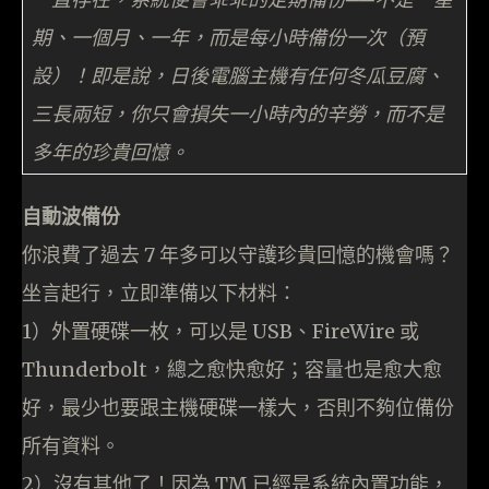
期、一個月、一年，而是每小時備份一次（預
設）！即是說，日後電腦主機有任何冬瓜豆腐、
三長兩短，你只會損失一小時內的辛勞，而不是
多年的珍貴回憶。
自動波備份
你浪費了過去 7 年多可以守護珍貴回憶的機會嗎？
坐言起行，立即準備以下材料：
1）外置硬碟一枚，可以是 USB、FireWire 或
Thunderbolt，總之愈快愈好；容量也是愈大愈
好，最少也要跟主機硬碟一樣大，否則不夠位備份
所有資料。
2）沒有其他了！因為 TM 已經是系統內置功能，