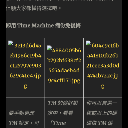
但願大家都懂得選擇吧。
即用 Time Machine 備份免後悔
TM 的偏好設
你可以自選一
要手動更改
定中，看看
枚或以上的硬
TM 設定，可
「Time
碟做 TM 備