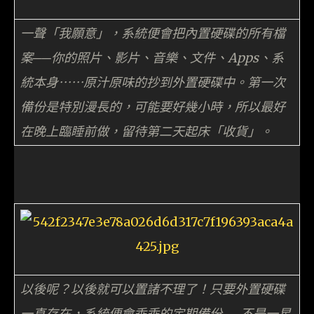
一聲「我願意」，系統便會把內置硬碟的所有檔
案──你的照片、影片、音樂、文件、Apps、系
統本身⋯⋯原汁原味的抄到外置硬碟中。第一次
備份是特別漫長的，可能要好幾小時，所以最好
在晚上臨睡前做，留待第二天起床「收貨」。
以後呢？以後就可以置諸不理了！只要外置硬碟
一直存在，系統便會乖乖的定期備份──不是一星