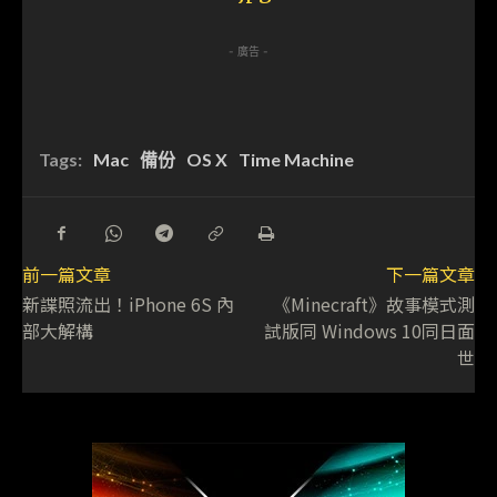
- 廣告 -
Tags:
Mac
備份
OS X
Time Machine
前一篇文章
下一篇文章
新諜照流出！iPhone 6S 內
《Minecraft》故事模式測
部大解構
試版同 Windows 10同日面
世