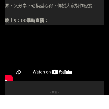
界，又分享下砌模型心得，傳授大家製作秘笈。
晚上9：00準時直播：
- 廣告 -