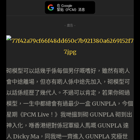
在 Google
緊貼《PCM》消息
- 廣告 -
砌模型可以話幾乎係每個男仔嘅嗜好，雖然有啲人
會中途離場，但亦有啲人係中途先加入，砌模型可
以話係經歷了幾代人。不過可以肯定，若果你砌過
模型，一生中都總會有過最少一盒 GUNPLA，今個
星期《PCM Live！》我哋搵到砌 GUNPLA 砌到出
神入化，喺香港絕對係冠軍級人馬嘅 GUNPLA 達
人 Dicky Ma，同我哋一齊進入 GUNPLA 究極世