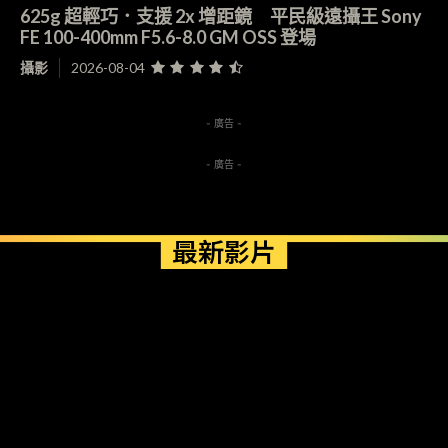
625g 超輕巧．支援 2x 增距鏡 平民級遠攝王 Sony
FE 100-400mm F5.6-8.0 GM OSS 登場
攝影
2026-08-04
- 廣告 -
- 廣告 -
最新影片