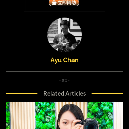
Ayu Chan
- 廣告 -
Related Articles