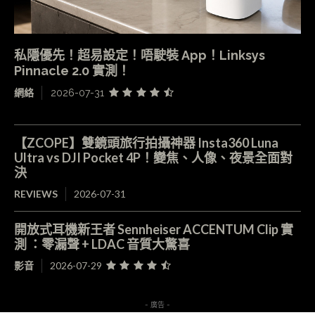
私隱優先！超易設定！唔駛裝 App！Linksys
Pinnacle 2.0 實測！
網絡
2026-07-31
【ZCOPE】雙鏡頭旅行拍攝神器 Insta360 Luna
Ultra vs DJI Pocket 4P！變焦、人像、夜景全面對
決
REVIEWS
2026-07-31
開放式耳機新王者 Sennheiser ACCENTUM Clip 實
測 ：零漏聲 + LDAC 音質大驚喜
影音
2026-07-29
- 廣告 -