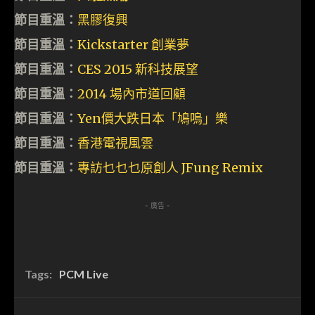
節目重溫：
黑膠復興
節目重溫：
Kickstarter 創業夢
節目重溫：
CES 2015 新科技展望
節目重溫：
2014 場內市道回顧
節目重溫：
Yen價大跌日本「鳩嗚」樂
節目重溫：
香港電視風雲
節目重溫：
專訪乜乜乜原創人 JFung Remix
- 廣告 -
Tags:
PCM Live