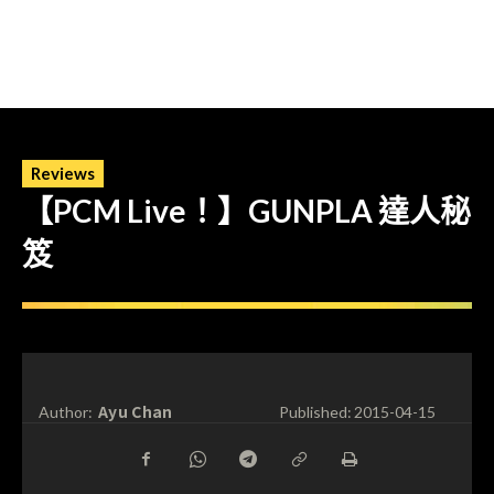
Reviews
【PCM Live！】GUNPLA 達人秘
笈
Ayu Chan
Author:
Published:
2015-04-15