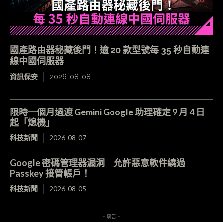
國產路由器秘藏後門！逾 20 款型號每 35 秒自動連
線中國伺服器
資訊保安
2026-08-08
限時一個月過渡 Gemini Google 助理確定 9 月 4 日
起「熄機」
科技新聞
2026-08-07
Google 密碼管理器漏洞 允許惡意軟件繞過
Passkey 接管帳戶！
科技新聞
2026-08-05
- 廣告 -