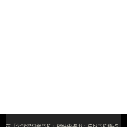
在「全球資訊網契約」網站中指出，這份契約將核