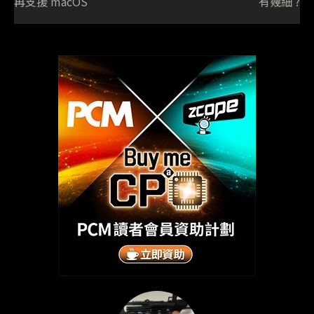
再支援 macOS
有幾細 ?