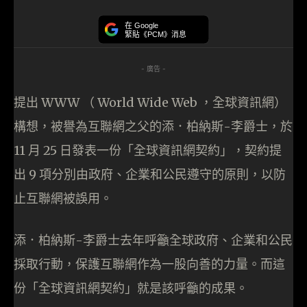
在 Google
緊貼《PCM》消息
- 廣告 -
提出 WWW （ World Wide Web ，全球資訊網）
構想，被譽為互聯網之父的添．柏納斯-李爵士，於
11 月 25 日發表一份「全球資訊網契約」，契約提
出 9 項分別由政府、企業和公民遵守的原則，以防
止互聯網被誤用。
添．柏納斯-李爵士去年呼籲全球政府、企業和公民
採取行動，保護互聯網作為一股向善的力量。而這
份「全球資訊網契約」就是該呼籲的成果。