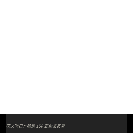
撰文時已有超過 150 間企業簽署