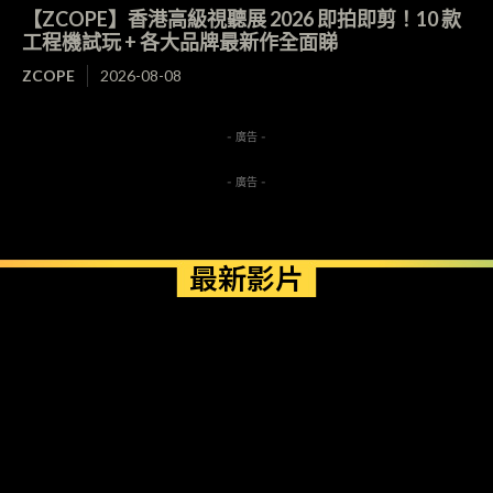
【ZCOPE】香港高級視聽展 2026 即拍即剪！10 款
工程機試玩 + 各大品牌最新作全面睇
ZCOPE
2026-08-08
- 廣告 -
- 廣告 -
最新影片