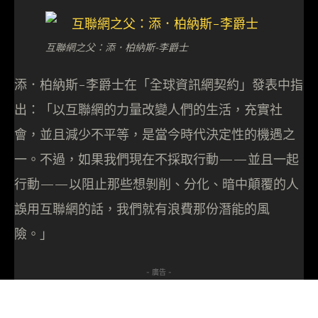
互聯網之父：添．柏納斯-李爵士
添．柏納斯-李爵士在「全球資訊網契約」發表中指
出：「以互聯網的力量改變人們的生活，充實社
會，並且減少不平等，是當今時代決定性的機遇之
一。不過，如果我們現在不採取行動——並且一起
行動——以阻止那些想剝削、分化、暗中顛覆的人
誤用互聯網的話，我們就有浪費那份潛能的風
險。」
- 廣告 -