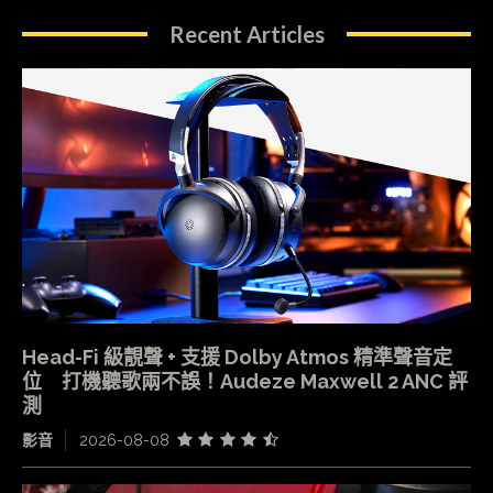
Recent Articles
Head-Fi 級靚聲 + 支援 Dolby Atmos 精準聲音定
位 打機聽歌兩不誤！Audeze Maxwell 2 ANC 評
測
影音
2026-08-08