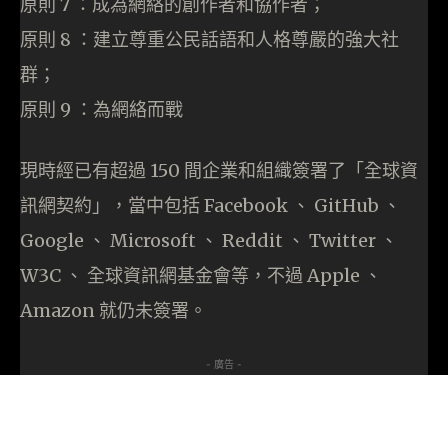
原則 7 ：成為網絡的創作者和協作者；
原則 8 ：建立尊重公民話語和人格尊嚴的強大社
群；
原則 9 ：為網絡而戰
現時經已有超過 150 間企業和組織簽署了「全球資
訊網契約」，當中包括 Facebook 、 GitHub 、
Google 、 Microsoft 、 Reddit 、 Twitter 、
W3C 、 全球資訊網基金會等，不過 Apple 、
Amazon 就仍未簽署。
- 廣告 -