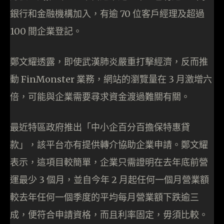
銀行和金融機構加入，有逾 70 位客戶經理及超過
100 間企業登記。
鄭文耀透露，即使武漢肺炎嚴重打擊經濟，反而推
動 FinMonster 業務，網站的瀏覽量在 3 月激增六
倍，可能與企業需要尋求資金渡過難關有關。
最近特區政府推出「中小企百分百擔保特惠貸
款」，該平台亦有提供轉介協助企業申請。鄭文耀
表示，這項目較簡單，企業只需證明在去年底前營
運最少 3 個月，並自今年 2 月起任何一個月營業額
較去年任何一個季度的平均每月營業額下跌逾三
成，便符合申請資格，而且利率固定，毋須比較。