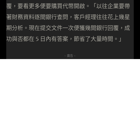
覆，要看更多便要購買代幣開啟。「以往企業要帶
著財務資料逐間銀行查問，客戶經理往往花上幾星
期分析。現在提交文件一次便獲幾間銀行回覆，成
功與否都在 5 日內有答案，節省了大量時間。」
- 廣告 -