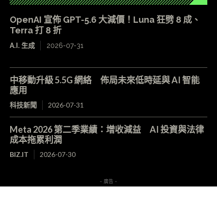
OpenAI 宣佈 GPT-5.6 大減價！Luna 狂劈 8 成、
Terra 打 8 折
A.I. 生成
2026-07-31
中移動升級 5.5G 網絡 佈局未來低時延與 AI 智能
應用
科技新聞
2026-07-31
Meta 2026 第二季業績：增收減益 AI 投資與法律
成本拖累利潤
BIZ.IT
2026-07-30
- 廣告 -