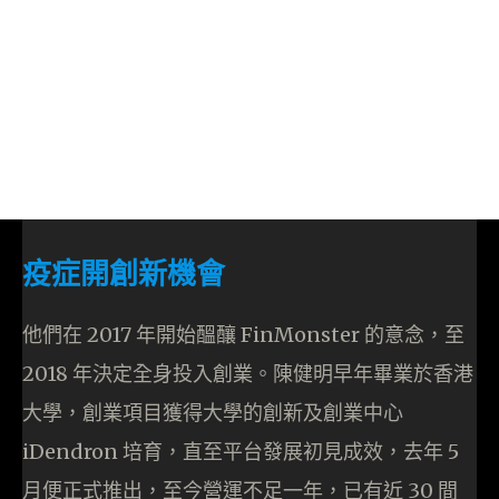
疫症開創新機會
他們在 2017 年開始醞釀 FinMonster 的意念，至
2018 年決定全身投入創業。陳健明早年畢業於香港
大學，創業項目獲得大學的創新及創業中心
iDendron 培育，直至平台發展初見成效，去年 5
月便正式推出，至今營運不足一年，已有近 30 間