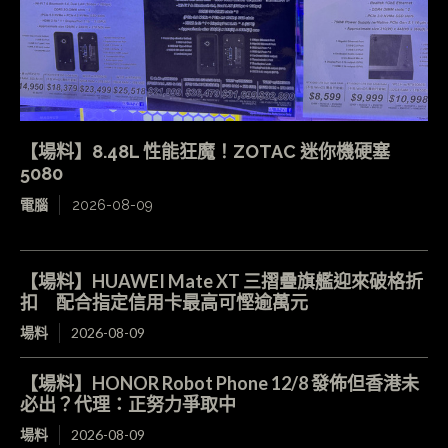
【場料】8.48L 性能狂魔！ZOTAC 迷你機硬塞
5080
電腦
2026-08-09
【場料】HUAWEI Mate XT 三摺疊旗艦迎來破格折
扣 配合指定信用卡最高可慳逾萬元
場料
2026-08-09
【場料】HONOR Robot Phone 12/8 發佈但香港未
必出？代理：正努力爭取中
場料
2026-08-09