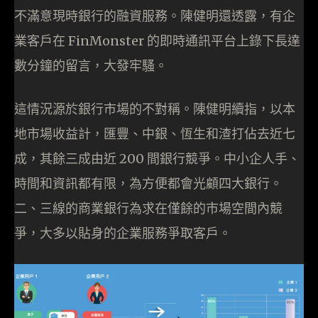
不滿意現時銀行的融資服務。陳健明還透露，有企
業客戶在 FinMonster 的即時通訊平台上錄下長達
數分鐘的留言，大發牢騷。
這情況源於銀行市場的不對稱。陳健明續指，以本
地市場收益計，匯豐、中銀、恆生和渣打佔去近七
成，其餘三成由近 200 間銀行競爭。中小企人手、
時間和資訊都有限，為方便都會光顧四大銀行。
二、三線的商業銀行為求在僅餘的市場空間內競
爭，大多以貼身的企業服務爭取客戶。