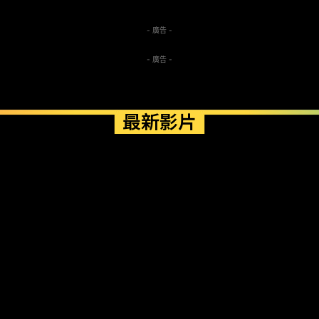
- 廣告 -
- 廣告 -
最新影片