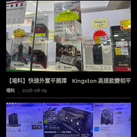
【場料】快速外置平選擇 Kingston 高速款變相平
場料
2026-08-09