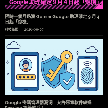
限時一個月過渡 Gemini Google 助理確定 9 月 4
日起「熄機」
科技新聞
2026-08-07
Google 密碼管理器漏洞 允許惡意軟件繞過
Passkey 接管帳戶！