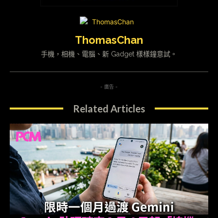
ThomasChan
手機，相機、電腦、新 Gadget 樣樣鐘意試。
- 廣告 -
Related Articles