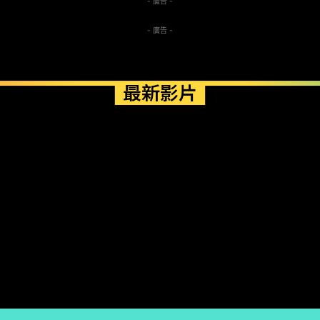
- 廣告 -
- 廣告 -
最新影片