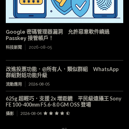
Google 密碼管理器漏洞 允許惡意軟件繞過
Passkey 接管帳戶！
科技新聞
2026-08-05
改進投票功能．@所有人．類似群組 WhatsApp
群組對話功能升級
流動應用
2026-08-05
625g 超輕巧．支援 2x 增距鏡 平民級遠攝王 Sony
FE 100-400mm F5.6-8.0 GM OSS 登場
攝影
2026-08-04