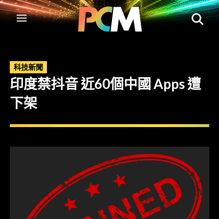
科技新聞
印度禁抖音 近60個中國 Apps 遭
下架