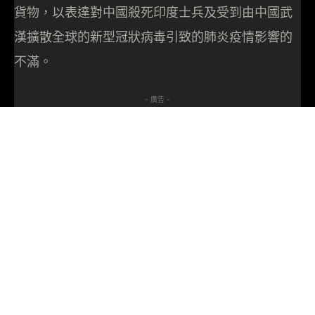
貨物，以表達對中國殺死印度士兵及受到由中國武
漢擴散全球的新型冠狀病毒引致的肺炎疫情影響的
不滿。
- 廣告 -