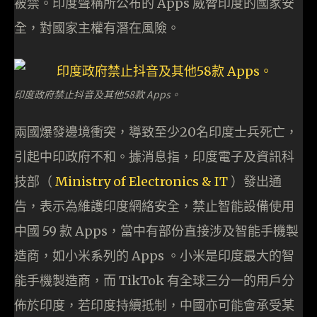
被禁。印度聲稱所公布的 Apps 威脅印度的國家安
全，對國家主權有潛在風險。
印度政府禁止抖音及其他58款 Apps。
兩國爆發邊境衝突，導致至少20名印度士兵死亡，
引起中印政府不和。據消息指，印度電子及資訊科
技部（
Ministry of Electronics & IT
）發出通
告，表示為維護印度網絡安全，禁止智能設備使用
中國 59 款 Apps，當中有部份直接涉及智能手機製
造商，如小米系列的 Apps 。小米是印度最大的智
能手機製造商，而 TikTok 有全球三分一的用戶分
佈於印度，若印度持續抵制，中國亦可能會承受某