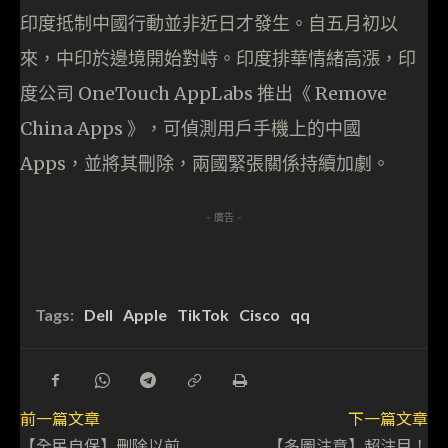
印度抵制中國行動並非近日才發生。自五月初以
來，中印於邊境開始對峙。印度排華情緒高漲，印
度公司 OneTouch AppLabs 推出《 Remove
China Apps 》，可偵測用戶手機上的中國
Apps，並將其刪除，兩國緊張關係持續加劇。
- 廣告 -
Tags:
Dell
Apple
TikTok
Cisco
qq
前一篇文章
下一篇文章
【全民自保】刪除以前
【多圖注意】超注目！