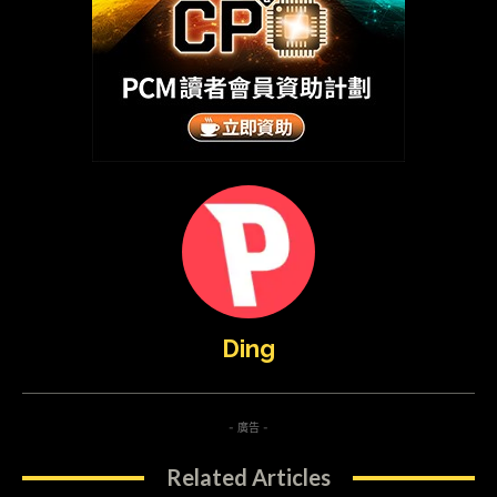
Ding
- 廣告 -
Related Articles