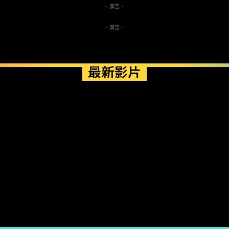
- 廣告 -
- 廣告 -
最新影片