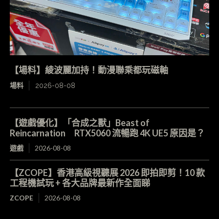
【場料】綾波麗加持！動漫聯乘都玩磁軸
場料
2026-08-08
【遊戲優化】「合成之獸」Beast of
Reincarnation RTX5060 流暢跑 4K UE5 原因是？
遊戲
2026-08-08
【ZCOPE】香港高級視聽展 2026 即拍即剪！10 款
工程機試玩 + 各大品牌最新作全面睇
ZCOPE
2026-08-08