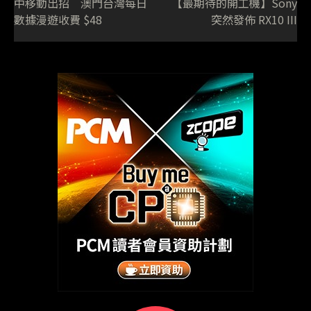
中移動出招 澳門台灣每日
【最期待的開工機】Sony
數據漫遊收費 $48
突然發佈 RX10 III