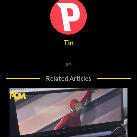
Tin
- 廣告 -
Related Articles