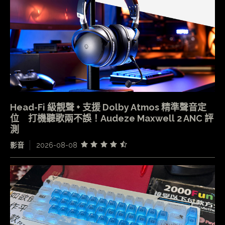
Head-Fi 級靚聲 + 支援 Dolby Atmos 精準聲音定
位 打機聽歌兩不誤！Audeze Maxwell 2 ANC 評
測
影音
2026-08-08