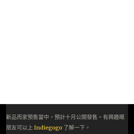
新品而家預售當中，預計十月公開發售。有興趣嘅
朋友可以上
Indiegogo
了解一下。