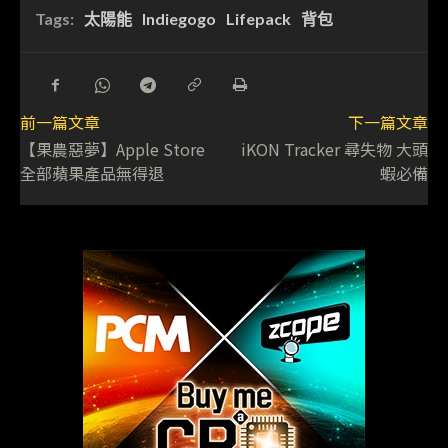
Tags:
太陽能
Indiegogo
Lifepack
背包
前一篇文章
下一篇文章
【果農惡夢】Apple Store
iKON Tracker 尋失物 大頭
全部蘋果產品無得退
蝦必備