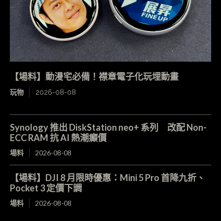
【場料】動漫宅必備！襟章電子化玩埋動畫
玩物
2026-08-08
Synology 推出 DiskStation neo+ 系列 改配 Non-
ECC RAM 抗 AI 熱潮癲價
場料
2026-08-08
【場料】DJI 8 月限時優惠：Mini 5 Pro 首降九折、
Pocket 3 定價下調
場料
2026-08-08