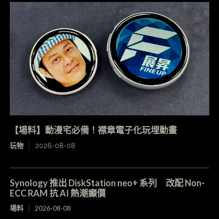
【場料】動漫宅必備！襟章電子化玩埋動畫
玩物
2026-08-08
Synology 推出 DiskStation neo+ 系列 改配 Non-
ECC RAM 抗 AI 熱潮癲價
場料
2026-08-08