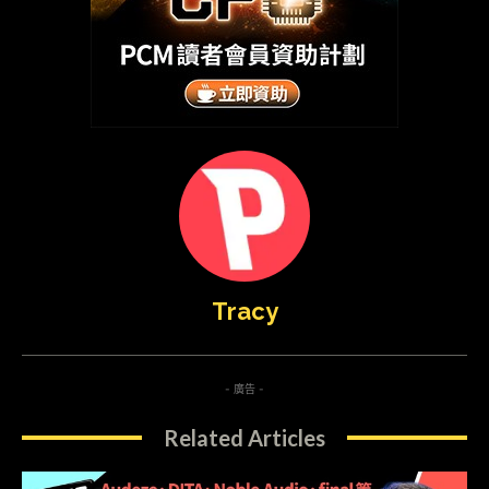
Tracy
- 廣告 -
Related Articles