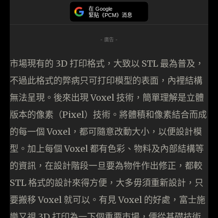
在 Google
緊貼《PCM》消息
- 廣告 -
市場現有的 3D 打印格式，大致以 STL 最為普及，
不過此格式的弊病只可打印模型的表面，內裡結構
無法呈現。後來出現 Voxel 技術，簡單理解是立體
版本的像素（Pixel）技術。將體積和像素結合而成
的每一個 Voxel，都可隨意改動大小，以便設計模
型。加上每個 Voxel 都有色彩、物料及內部結構等
的資訊，在設計階段一旦要為物件作出修正，都較
STL 格式的設計來得方便，大多毋須重新設計，只
要搬移 Voxel 就可以。有見 Voxel 的好處，富士施
樂又視 3D 打印為一下個重要市場，便從基礎技術