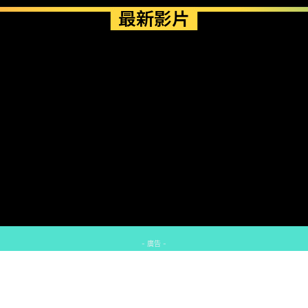
最新影片
- 廣告 -