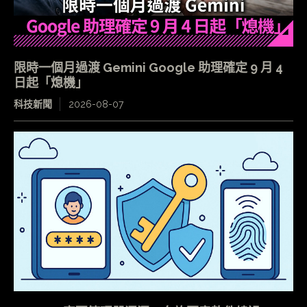
限時一個月過渡 Gemini Google 助理確定 9 月 4
日起「熄機」
科技新聞
2026-08-07