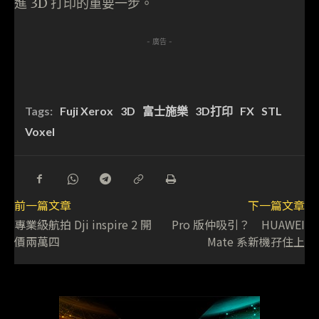
進 3D 打印的重要一步。
- 廣告 -
Tags:
Fuji Xerox
3D
富士施樂
3D打印
FX
STL
Voxel
前一篇文章
下一篇文章
專業級航拍 Dji inspire 2 開
Pro 版仲吸引？ HUAWEI
價兩萬四
Mate 系新機孖住上