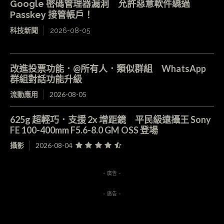
Google 密碼管理器漏洞 允許惡意軟件繞過
Passkey 接管帳戶！
科技新聞
2026-08-05
改進投票功能．@所有人．類似群組 WhatsApp
群組對話功能升級
流動應用
2026-08-05
625g 超輕巧．支援 2x 增距鏡 平民級遠攝王 Sony
FE 100-400mm F5.6-8.0 GM OSS 登場
攝影
2026-08-04
- 廣告 -
- 廣告 -