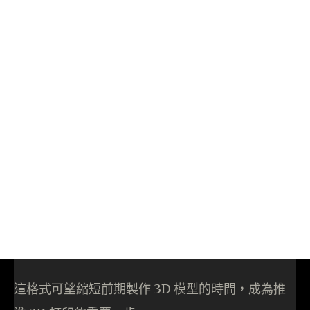
這格式可望縮短前期製作 3D 模型的時間，成為推