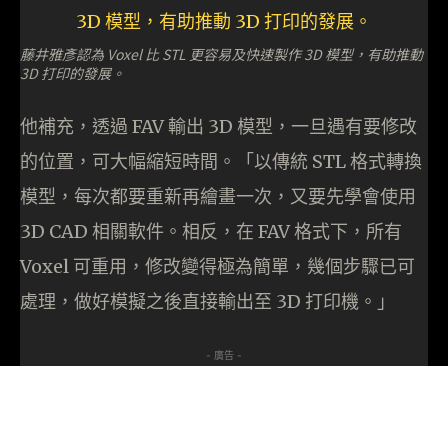
藤井雅彥認為 Voxel 比 STL 更容易及快速製作 3D 模型，有助推動
3D 打印的發展。
他補充，透過 FAV 輸出 3D 模型，一旦遇有要修改
的位置，可大幅縮短時間。「以傳統 STL 格式轉換
模型，每次都要重新再繪畫一次，又要先學會使用
3D CAD 相關軟件。相反，在 FAV 格式下，所有
Voxel 可重用，修改變得極為簡單，幾個步驟已可
處理，做好模擬之後直接輸出至 3D 打印機。」
- 廣告 -