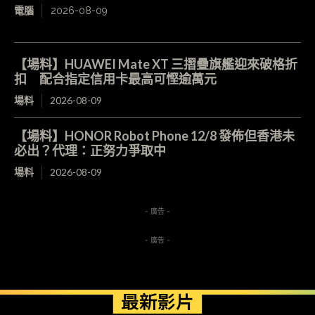
電腦
2026-08-09
【場料】HUAWEI Mate XT 三摺疊旗艦迎來破格折
扣 配合指定信用卡最高可慳逾萬元
場料
2026-08-09
【場料】HONOR Robot Phone 12/8 發佈但香港未
必出？代理：正努力爭取中
場料
2026-08-09
- 廣告 -
- 廣告 -
最新影片