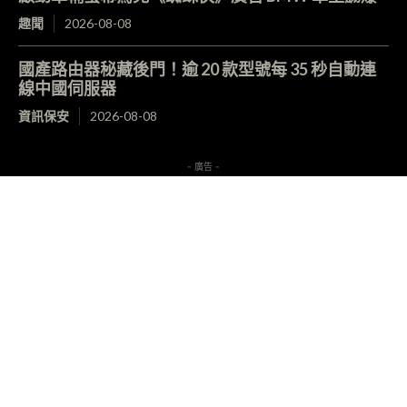
趣聞
2026-08-08
國產路由器秘藏後門！逾 20 款型號每 35 秒自動連
線中國伺服器
資訊保安
2026-08-08
- 廣告 -