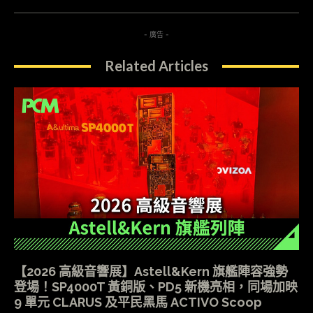
- 廣告 -
Related Articles
【2026 高級音響展】Astell&Kern 旗艦陣容強勢
登場！SP4000T 黃銅版、PD5 新機亮相，同場加映
9 單元 CLARUS 及平民黑馬 ACTIVO Scoop