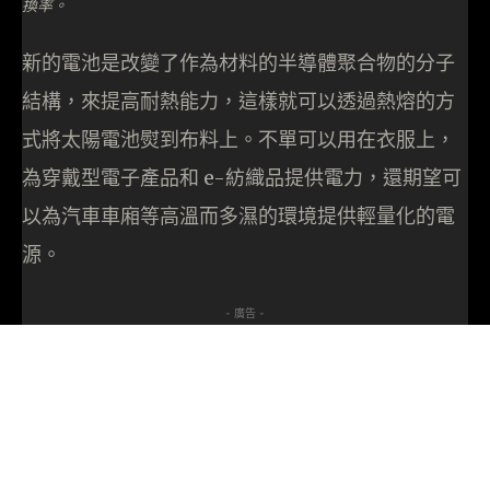
換率。
新的電池是改變了作為材料的半導體聚合物的分子
結構，來提高耐熱能力，這樣就可以透過熱熔的方
式將太陽電池熨到布料上。不單可以用在衣服上，
為穿戴型電子產品和 e-紡織品提供電力，還期望可
以為汽車車廂等高溫而多濕的環境提供輕量化的電
源。
- 廣告 -