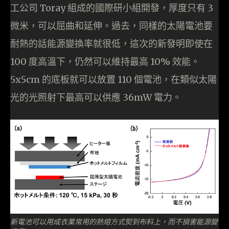
工公司 Toray 組成的國際研小組開發，厚度只有 3
微米，可以屈曲和延伸。過去，同樣的太陽電池要
耐熱的話能源變換率就很低，這次的新發明即使在
100 度高溫下，仍然可以維持最高 10% 效能。
5x5cm 的底板就可以放置 110 個電池，在類似太陽
光的光照射下最高可以供應 36mW 電力。
新電池可以用成衣業常用的熱熔方式熨到布料上，而不損害能源變