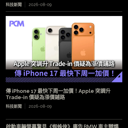
科技新聞
2026-08-09
傳 iPhone 17 最快下周一加價！Apple 突調升
Trade-in 價疑為漲價鋪路
科技新聞
2026-08-09
啟動車輛螢幕驚見《蜘蛛俠》廣告 BMW 車主嬲爆