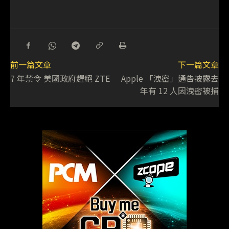
前一篇文章
下一篇文章
7 年禁令 美國政府趕絕 ZTE
Apple 「洩密」通告披露去
年有 12 人因洩密被捕