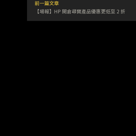
前一篇文章
【場報】HP 開倉尋寶產品優惠更低至 2 折