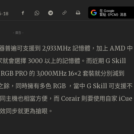
在 Google
5-18
緊貼《PCM》消息
- 廣告 -
器普遍可支援到 2,933MHz 記憶體，加上 AMD 中
會選擇 3000 以上的記憶體。而近期 G Skill
CE RGB PRO 的 3,000MHz 16×2 套裝就分別減到
餘，同時擁有多色 RGB ，當中 G Skill 可支援不
主機也相當方便，而 Corair 則要使用自家 iCue
燈效同步就更為搶眼。