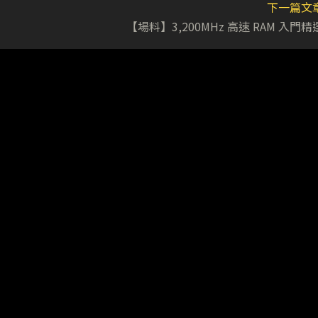
下一篇文
【場料】3,200MHz 高速 RAM 入門精