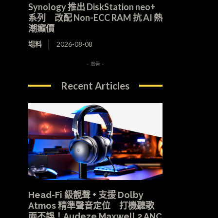
Synology 推出 DiskStation neo+
系列 改配 Non-ECC RAM 抗 AI 熱
潮癲價
場料
2026-08-08
- 廣告 -
Recent Articles
Head-Fi 級靚聲 + 支援 Dolby
Atmos 精準聲音定位 打機聽歌
兩不誤！Audeze Maxwell 2 ANC