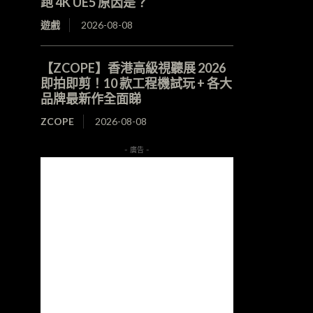
跑 4K UE5 原因是？
遊戲
2026-08-08
【ZCOPE】香港高級視聽展 2026
即拍即剪！10 款工程機試玩 + 各大
品牌最新作全面睇
ZCOPE
2026-08-08
- 廣告 -