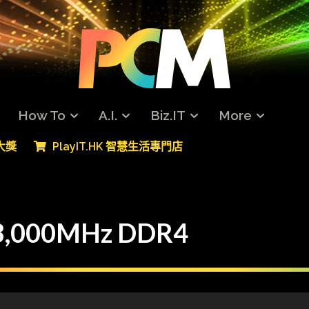
How To
A.I.
Biz.IT
More
專大獎
PlayIT.HK 智慧生活專門店
000MHz DDR4