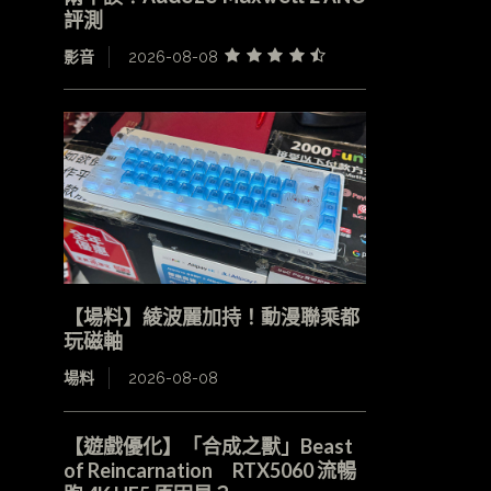
評測
影音
2026-08-08
【場料】綾波麗加持！動漫聯乘都
玩磁軸
場料
2026-08-08
【遊戲優化】「合成之獸」Beast
of Reincarnation RTX5060 流暢