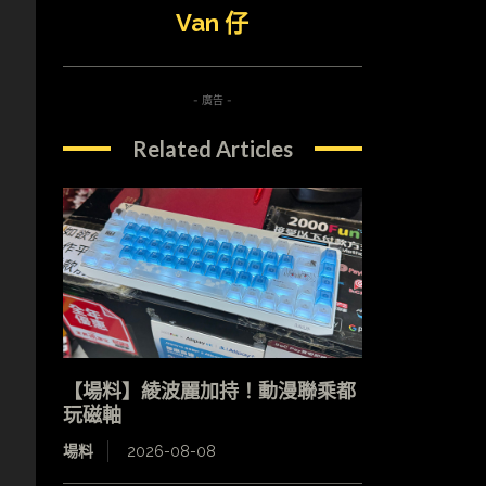
Van 仔
- 廣告 -
Related Articles
【場料】綾波麗加持！動漫聯乘都
玩磁軸
場料
2026-08-08