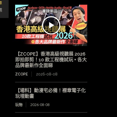
章
選
【ZCOPE】香港高級視聽展 2026
即拍即剪！10 款工程機試玩 + 各大
品牌最新作全面睇
ZCOPE
2026-08-08
【場料】動漫宅必備！襟章電子化
玩埋動畫
玩物
2026-08-08