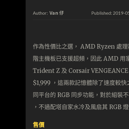
Van 仔
2019-0
Author:
Published:
作為性價比之選， AMD Ryzen 處理
階主機板已支援超頻，因此 AMD 用家就
Trident Z 及 Corsair VENGEAN
$1,999 ，這兩款記憶體除了速度較快之
同平台的 RGB 同步功能，對於組裝不同
，不過配塔自家水冷及風扇其 RGB 
售價