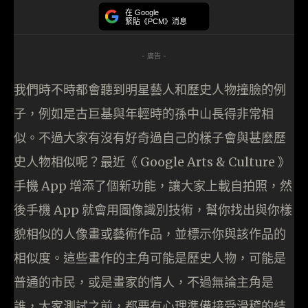
在 Google
緊貼《PCM》消息
- 廣告 -
我們時不時都會聽到明星藝人和歷史人物撞臉的例
子，例如是古巨基與年輕時的孫中山長得非常相
似。不過大家有沒有好奇過自己的樣子會與甚麼歷
史人物相似呢？最近《 Google Arts & Culture 》
手機 App 增添了個新功能，讓大家上載自拍照，然
後手機 App 就會用圖像識別技術，幫你找出與你樣
貌相似的人像畫或藝術作品，並標示你與該作品的
相似度。這些畫作的主角可能是歷史人物，可能是
普通的市民，或是畫家的情人，不過無論主角是
誰，大家測試之前，都要有心理準備接受滑稽的結