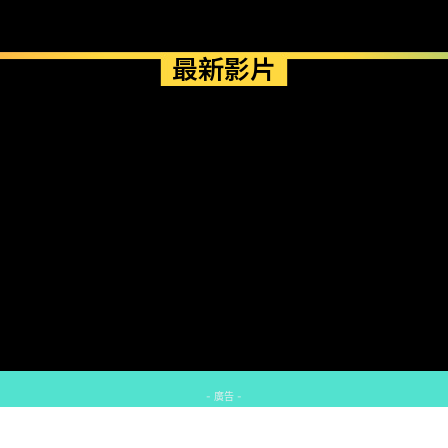
最新影片
- 廣告 -