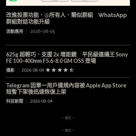
改進投票功能．@所有人．類似群組 WhatsApp
群組對話功能升級
流動應用
2026-08-05
625g 超輕巧．支援 2x 增距鏡 平民級遠攝王 Sony
FE 100-400mm F5.6-8.0 GM OSS 登場
攝影
2026-08-04
Telegram 因單一用戶違規內容被 Apple App Store
短暫下架後迅速恢復上架
科技新聞
2026-08-04
- 廣告 -
- 廣告 -