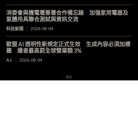
消委會與機電署簽署合作備忘錄 加強家用電器及
氣體用具聯合測試與資訊交流
科技新聞
2026-08-04
歐盟 AI 透明性新規定正式生效 生成內容必須加標
籤 違者最高罰全球營業額 3%
A.I.
2026-08-04
- 廣告 -