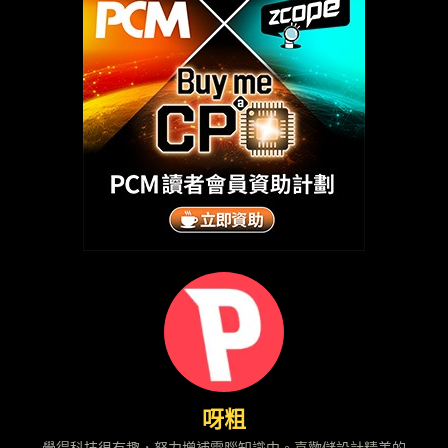
呀粗
覺得科技很有趣，努力增補電腦知識中。喜歡儲設計精美的