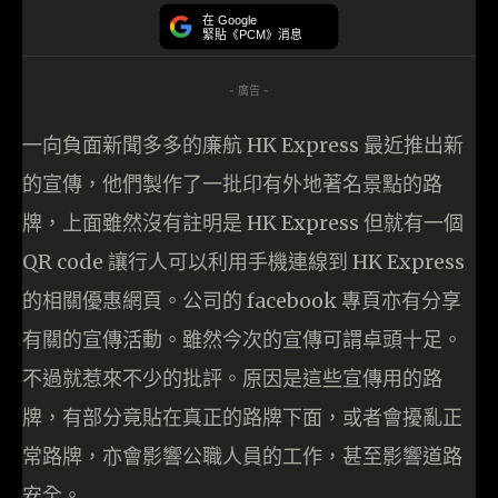
在 Google
緊貼《PCM》消息
- 廣告 -
一向負面新聞多多的廉航 HK Express 最近推出新
的宣傳，他們製作了一批印有外地著名景點的路
牌，上面雖然沒有註明是 HK Express 但就有一個
QR code 讓行人可以利用手機連線到 HK Express
的相關優惠網頁。公司的 facebook 專頁亦有分享
有關的宣傳活動。雖然今次的宣傳可謂卓頭十足。
不過就惹來不少的批評。原因是這些宣傳用的路
牌，有部分竟貼在真正的路牌下面，或者會擾亂正
常路牌，亦會影響公職人員的工作，甚至影響道路
安全。