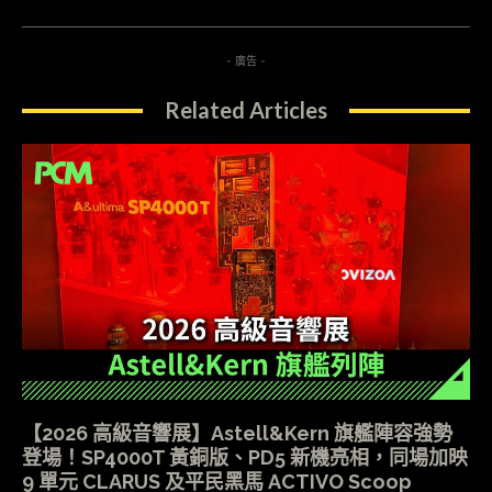
- 廣告 -
Related Articles
【2026 高級音響展】Astell&Kern 旗艦陣容強勢
登場！SP4000T 黃銅版、PD5 新機亮相，同場加映
9 單元 CLARUS 及平民黑馬 ACTIVO Scoop