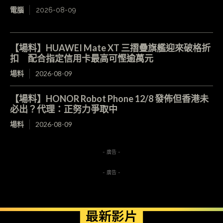
電腦
2026-08-09
【場料】HUAWEI Mate XT 三摺疊旗艦迎來破格折
扣 配合指定信用卡最高可慳逾萬元
場料
2026-08-09
【場料】HONOR Robot Phone 12/8 發佈但香港未
必出？代理：正努力爭取中
場料
2026-08-09
- 廣告 -
- 廣告 -
最新影片