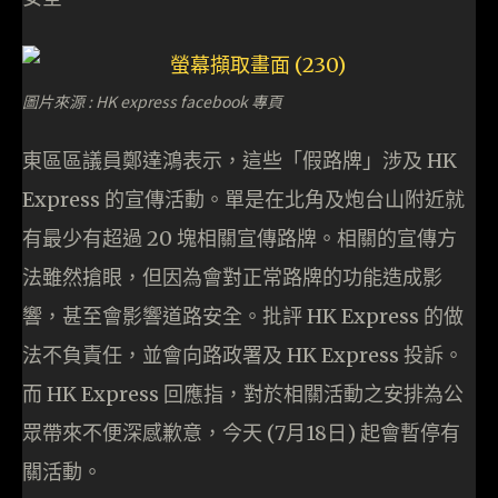
圖片來源 : HK express facebook 專頁
東區區議員鄭達鴻表示，這些「假路牌」涉及 HK
Express 的宣傳活動。單是在北角及炮台山附近就
有最少有超過 20 塊相關宣傳路牌。相關的宣傳方
法雖然搶眼，但因為會對正常路牌的功能造成影
響，甚至會影響道路安全。批評 HK Express 的做
法不負責任，並會向路政署及 HK Express 投訴。
而 HK Express 回應指，對於相關活動之安排為公
眾帶來不便深感歉意，今天 (7月18日) 起會暫停有
關活動。