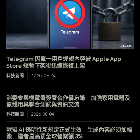
Telegram 因單一用戶違規內容被 Apple App
Store 短暫下架後迅速恢復上架
科技新聞
2026-08-04
消委會與機電署簽署合作備忘錄 加強家用電器及
氣體用具聯合測試與資訊交流
科技新聞
2026-08-04
歐盟 AI 透明性新規定正式生效 生成內容必須加標
籤 違者最高罰全球營業額 3%