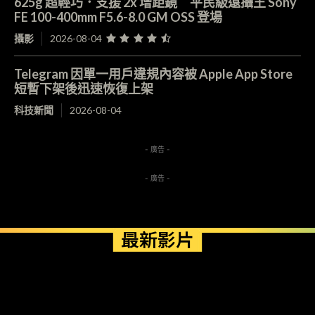
625g 超輕巧．支援 2x 增距鏡 平民級遠攝王 Sony
FE 100-400mm F5.6-8.0 GM OSS 登場
攝影
2026-08-04
Telegram 因單一用戶違規內容被 Apple App Store
短暫下架後迅速恢復上架
科技新聞
2026-08-04
- 廣告 -
- 廣告 -
最新影片