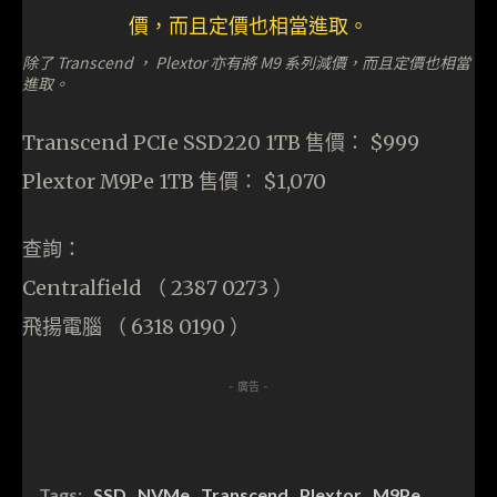
除了 Transcend ， Plextor 亦有將 M9 系列減價，而且定價也相當
進取。
Transcend PCIe SSD220 1TB 售價： $999
Plextor M9Pe 1TB 售價： $1,070
查詢：
Centralfield （ 2387 0273 ）
飛揚電腦 （ 6318 0190 ）
- 廣告 -
Tags:
SSD
NVMe
Transcend
Plextor
M9Pe