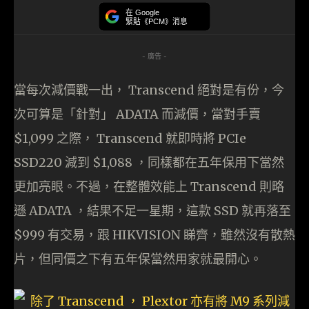
在 Google
緊貼《PCM》消息
- 廣告 -
當每次減價戰一出， Transcend 絕對是有份，今
次可算是「針對」 ADATA 而減價，當對手賣
$1,099 之際， Transcend 就即時將 PCIe
SSD220 減到 $1,088 ，同樣都在五年保用下當然
更加亮眼。不過，在整體效能上 Transcend 則略
遜 ADATA ，結果不足一星期，這款 SSD 就再落至
$999 有交易，跟 HIKVISION 睇齊，雖然沒有散熱
片，但同價之下有五年保當然用家就最開心。