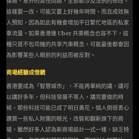
保險、意外的責任問題，全部都涉及法例的修改。
這樣要一改，可能又要上好幾年時間，而且成效無
人預知，因為如此有機會增加平日繁忙地區的私家
車流量。如果香港連 Uber 共乘概念也容不下，這
種只是不包司機的共享汽車概念，可能最後都會因
為影響某些人眼前的利益而被反對。
商場經驗成借鏡
香港要成為「智慧城市」，不能再單純的講，講可
以講好多年，但科技發展不等人，講完要做的時
候，那些科技可能已成了明日黃花。個人倒很衷心
讚賞一些私人財團的眼光，改裝和翻新旗下的商
場，雖然好多人認為新商場設計一式一樣，缺乏特