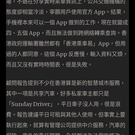
場，不過在分享實時乘車資訊上，公共交通機構的
態度卻相當冷淡，寧願用戶使用官方 App。結果，
手機裡本來可以一個 App 做到的工作，現在就變成
四、五個 App，而且無法做到跨網絡轉乘查詢。香
港政府運輸署雖然都有「香港乘車易」App，但用
過的人都同意，這個 App 反應慢，輸入資料又煩，
而且又沒有實時時間表，很是失敗。
顧問報告提到不少在香港算是新的智慧城市服務，
其中一項是共享汽車，好多私家車主都只是
「Sunday Driver」，平日車子沒人用，很是浪
費。報告建議平日可租與其他人使用，但事實上要
執行起來，就算有管理公司提供中介服務，汽車的