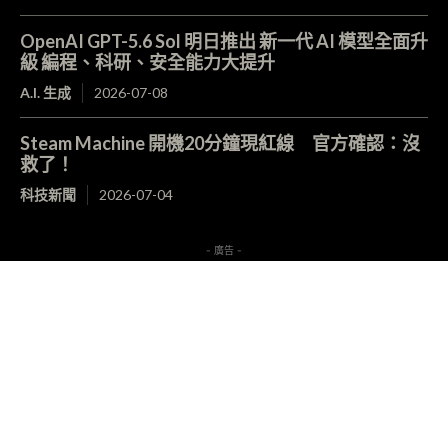
OpenAI GPT-5.6 Sol 明日推出 新一代 AI 模型全面升
級 編程、科研、安全能力大提升
A.I. 生成
2026-07-08
Steam Machine 開機20分鐘現紅線 官方確認：沒
救了！
科技新聞
2026-07-04
- 廣告 -