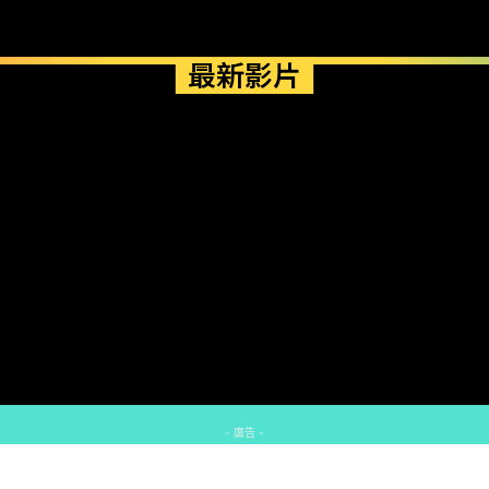
最新影片
- 廣告 -