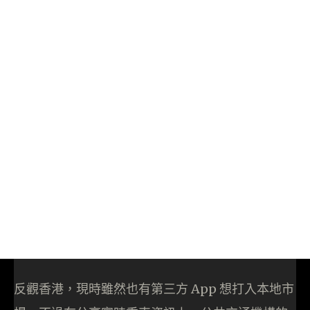
反觀香港，現時雖然也有第三方 App 想打入本地市