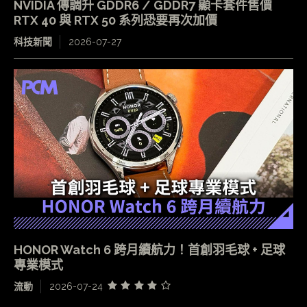
NVIDIA 傳調升 GDDR6 / GDDR7 顯卡套件售價
RTX 40 與 RTX 50 系列恐要再次加價
科技新聞
2026-07-27
HONOR Watch 6 跨月續航力！首創羽毛球 + 足球
專業模式
流動
2026-07-24