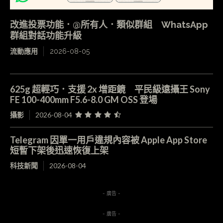
改進投票功能．@所有人．類似群組 WhatsApp
群組對話功能升級
流動應用
2026-08-05
625g 超輕巧．支援 2x 增距鏡 平民級遠攝王 Sony
FE 100-400mm F5.6-8.0 GM OSS 登場
攝影
2026-08-04
Telegram 因單一用戶違規內容被 Apple App Store
短暫下架後迅速恢復上架
科技新聞
2026-08-04
- 廣告 -
- 廣告 -