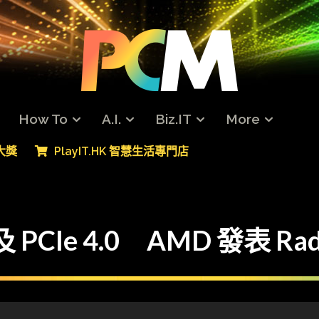
How To
A.I.
Biz.IT
More
專大獎
PlayIT.HK 智慧生活專門店
Ie 4.0 AMD 發表 Radeon