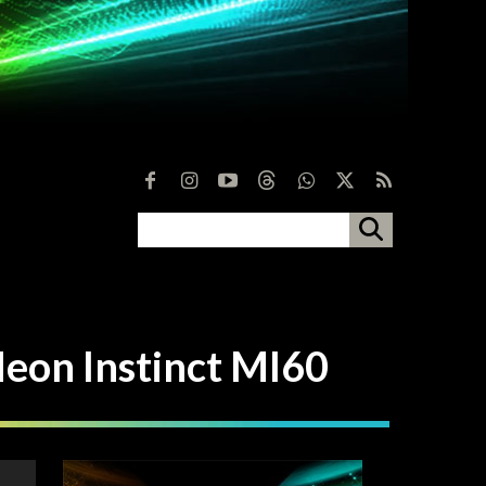
 Instinct MI60