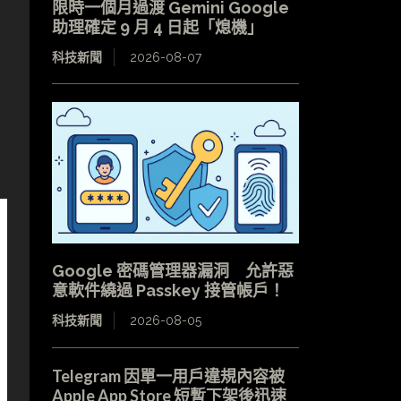
限時一個月過渡 Gemini Google
助理確定 9 月 4 日起「熄機」
科技新聞
2026-08-07
Google 密碼管理器漏洞 允許惡
意軟件繞過 Passkey 接管帳戶！
科技新聞
2026-08-05
Telegram 因單一用戶違規內容被
Apple App Store 短暫下架後迅速