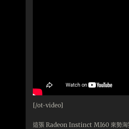
[/ot-video]
這張 Radeon Instinct MI60