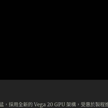
 來勢洶猛，採用全新的 Vega 20 GPU 架構，受惠於製程