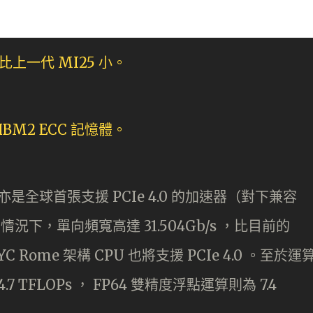
I60 亦是全球首張支援 PCIe 4.0 的加速器（對下兼容
 ）的情況下，單向頻寬高達 31.504Gb/s ，比目前的
YC Rome 架構 CPU 也將支援 PCIe 4.0 。至於運
7 TFLOPs ， FP64 雙精度浮點運算則為 7.4