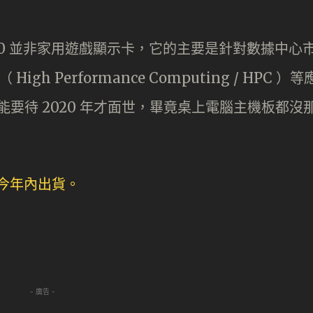
ct MI60 並非家用遊戲顯示卡，它的主要是針對數據中心
h Performance Computing / HPC ）等
，可能要待 2020 年才面世，畢竟桌上電腦主機板都沒
- 廣告 -