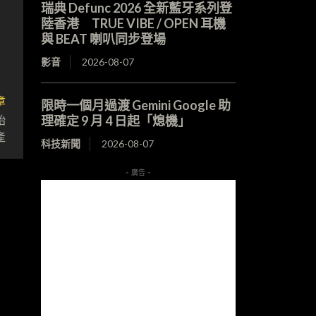
瑞典 Defunc 2026 全新藍牙系列登
陸香港 TRUE VIBE / OPEN 耳機
與 BEAT 喇叭同步登場
影音
2026-08-07
章
限時一個月過渡 Gemini Google 助
始
理確定 9 月 4 日起「熄機」
產
科技新聞
2026-08-07
- 廣告 -