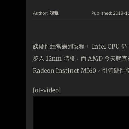
呀粗
2018-1
Author:
Published:
談硬件經常講到製程， Intel CPU 仍卡
步入 12nm 階段，而 AMD 今天就
Radeon Instinct MI60
[ot-video]