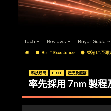
Tech
Reviews
Buyer Guide
Biz.IT Excellence
香港 I.T.至
科技新聞
Biz.IT
產品及服務
率先採用 7nm 製程及 PC