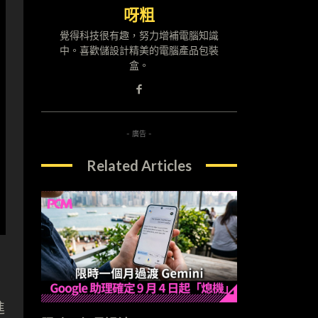
呀粗
覺得科技很有趣，努力增補電腦知識
中。喜歡儲設計精美的電腦產品包裝
盒。
- 廣告 -
Related Articles
進