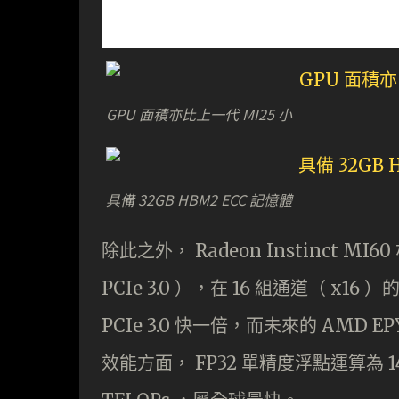
GPU 面積亦比上一代 MI25 小
具備 32GB HBM2 ECC 記憶體
除此之外， Radeon Instinct M
PCIe 3.0 ），在 16 組通道（ x16
PCIe 3.0 快一倍，而未來的 AMD EP
效能方面， FP32 單精度浮點運算為 14.