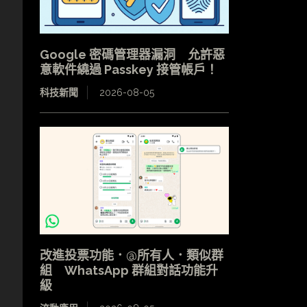
Google 密碼管理器漏洞 允許惡
意軟件繞過 Passkey 接管帳戶！
科技新聞
2026-08-05
改進投票功能．@所有人．類似群
組 WhatsApp 群組對話功能升
級