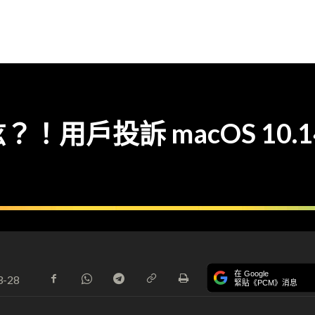
弦？！用戶投訴 macOS 10.
在 Google
3-28
緊貼《PCM》消息