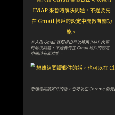
有人指 Gmail 客服提出可以轉用 IMAP 來暫
時解決問題，不過要先在 Gmail 帳戶的設定
中開啟有關功能。
想離線閱讀郵件的話，也可以在 Chrome 瀏覽