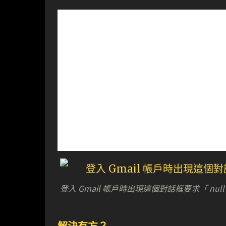
登入 Gmail 帳戶時出現這個對話框要求「 nu