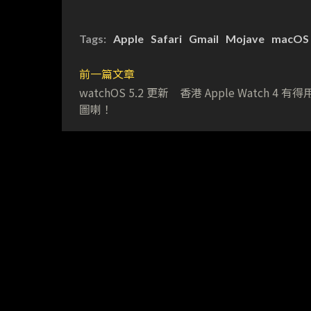
Tags:
Apple
Safari
Gmail
Mojave
macOS 
前一篇文章
watchOS 5.2 更新 香港 Apple Watch 4 有
圖喇！