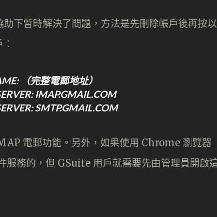
客服協助下暫時解決了問題，方法是先刪除帳戶後再按以
戶：
NAME: （完整電郵地址）
ERVER: IMAP.GMAIL.COM
ERVER: SMTP.GMAIL.COM
IMAP 電郵功能。另外，如果使用 Chrome 瀏覽器
件服務的，但 GSuite 用戶就需要先由管理員開啟