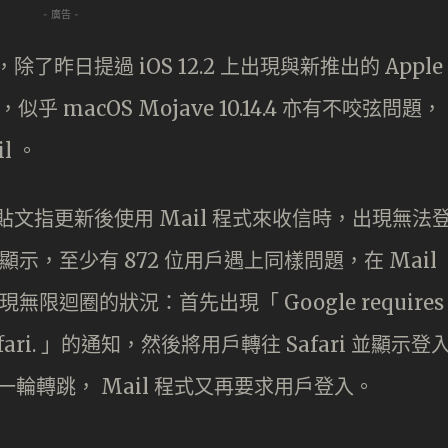
- 廣告 -
除了昨日提過 iOS 12.2 上出現與新推出的 Apple
 macOS Mojave 10.14.4 亦有不咬弦問題，
l 。
中貼文指更新後使用 Mail 程式來收信時，出現無法
顯示，至少有 872 位用戶遇上同樣問題，在 Mail
無限迴圈的狀況：首先出現「 Google requires
in Safari. 」的通知，然後將用戶轉往 Safari 並顯示登
過一輪轉跳， Mail 程式又再要求用戶登入。