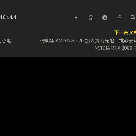
10.14.4
下一篇文
得用心電
傳明年 AMD Navi 20 加入實時光追 挑戰去
NVIDIA RTX 2080 T