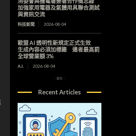
消委會與機電署簽署合作備忘錄
加強家用電器及氣體用具聯合測試
與資訊交流
科技新聞
2026-08-04
歐盟 AI 透明性新規定正式生效
生成內容必須加標籤 違者最高罰
全球營業額 3%
A.I.
2026-08-04
- 廣告 -
Recent Articles
這