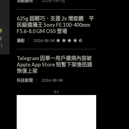
流動應用
2026-08-05
625g 超輕巧．支援 2x 增距鏡 平
民級遠攝王 Sony FE 100-400mm
章
F5.6-8.0 GM OSS 登場
年
攝影
2026-08-04
i
Telegram 因單一用戶違規內容被
Apple App Store 短暫下架後迅速
恢復上架
科技新聞
2026-08-04
- 廣告 -