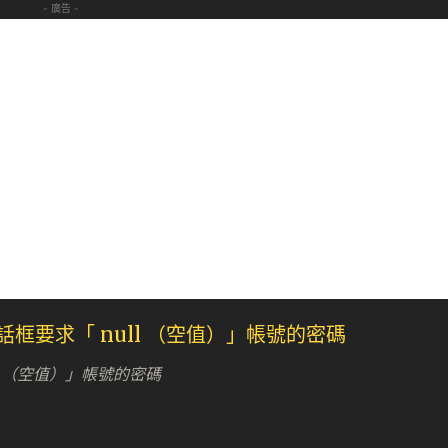
- 廣告 -
ll （空值）」帳號的密碼