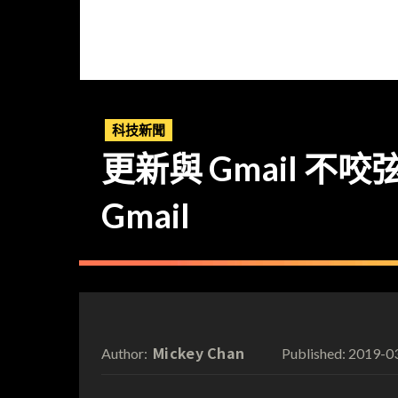
科技新聞
更新與 Gmail 不咬
Gmail
Mickey Chan
2019-0
Author:
Published: