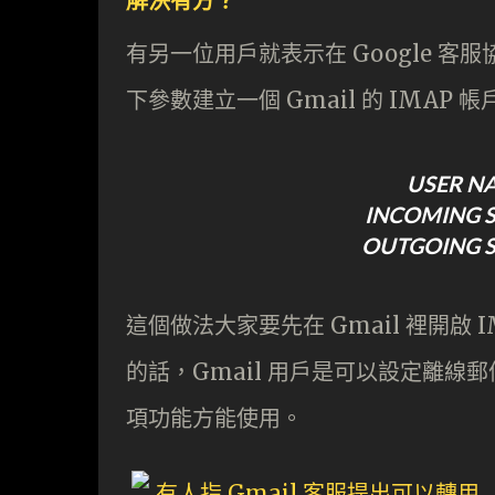
解決有方？
有另一位用戶就表示在 Google 
下參數建立一個 Gmail 的 IMAP 帳
USER 
INCOMING S
OUTGOING S
這個做法大家要先在 Gmail 裡開啟 
的話，Gmail 用戶是可以設定離線郵
項功能方能使用。