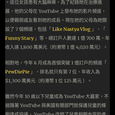
。這位女孩患有大腦麻痺，為了紀錄她在治療進
展，他的父母在 YouTube 上發布她的影片頻道，
以便親朋戚友看到她的成長。現在她的父母為她開
設了 7 個頻道，包括「
Like Nastya Vlog
」、「
Funny Stacy
」等，總訂戶人數達 1 億 700 萬，年
收入達 1,800 萬美元（約港幣 1 億 4,020 萬元）。
相對地，今年 8 月成為首個突破 1 億訂戶的頻道「
PewDiePie
」，排名就只有第 7 位，年收入為
$1,300 萬美元（約港幣 1 位 125 萬元 ）。
雖然今年 10 歲以下兒童成為 YouTube 大贏家，不
過隨著 YouTube 與美國有關部門就保護兒童的條
例達成協議， YouTube 改變了兒童相關內容的處