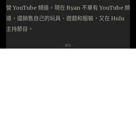
營 YouTube 頻道。現在 Ryan 不單有 YouTube 頻
道，還銷售自己的玩具、遊戲和服裝，又在 Hulu
主持節目。
- 廣告 -