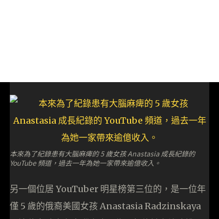
本來為了紀錄患有大腦麻痺的 5 歲女孩 Anastasia 成長紀錄的
YouTube 頻道，過去一年為她一家帶來逾億收入。
另一個位居 YouTuber 明星榜第三位的，是一位年
僅 5 歲的俄裔美國女孩 Anastasia Radzinskaya