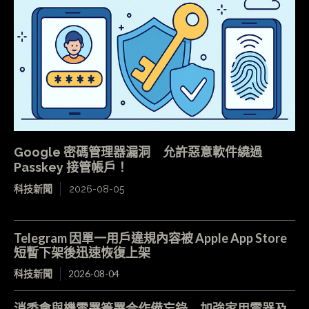
Google 密碼管理器漏洞 允許惡意軟件繞過
Passkey 接管帳戶！
科技新聞
2026-08-05
Telegram 因單一用戶違規內容被 Apple App Store
短暫下架後迅速恢復上架
科技新聞
2026-08-04
消委會與機電署簽署合作備忘錄 加強家用電器及