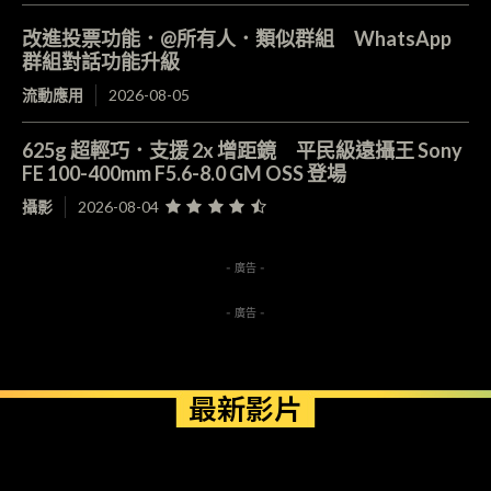
改進投票功能．@所有人．類似群組 WhatsApp
群組對話功能升級
流動應用
2026-08-05
625g 超輕巧．支援 2x 增距鏡 平民級遠攝王 Sony
FE 100-400mm F5.6-8.0 GM OSS 登場
攝影
2026-08-04
- 廣告 -
- 廣告 -
最新影片