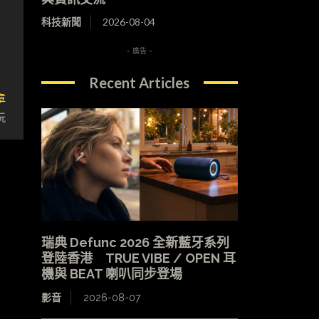
科技新聞
2026-08-04
- 廣告 -
Recent Articles
章
玩
瑞典 Defunc 2026 全新藍牙系列
登陸香港 TRUE VIBE / OPEN 耳
機與 BEAT 喇叭同步登場
影音
2026-08-07