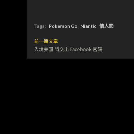
Tags:
Pokemon Go
Niantic
情人節
前一篇文章
入境美國 請交出 Facebook 密碼