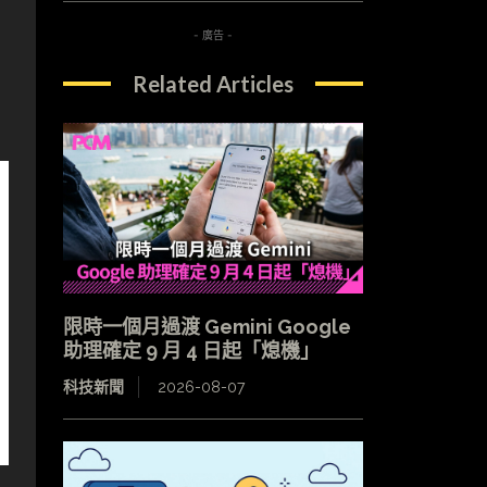
- 廣告 -
Related Articles
限時一個月過渡 Gemini Google
助理確定 9 月 4 日起「熄機」
科技新聞
2026-08-07