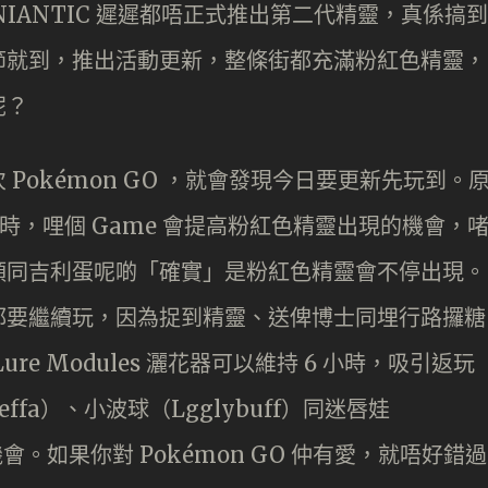
？NIANTIC 遲遲都唔正式推出第二代精靈，真係搞到
節就到，推出活動更新，整條街都充滿粉紅色精靈，
呢？
Pokémon GO ，就會發現今日要更新先玩到。
 3 時，哩個 Game 會提高粉紅色精靈出現的機會，
頭同吉利蛋呢啲「確實」是粉紅色精靈會不停出現。
都要繼續玩，因為捉到精靈、送俾博士同埋行路攞糖
e Modules 灑花器可以維持 6 小時，吸引返玩
ffa）、小波球（Lgglybuff）同迷唇娃
會。如果你對 Pokémon GO 仲有愛，就唔好錯過