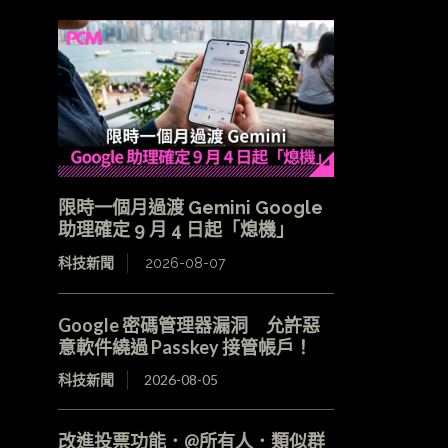
限時一個月過渡 Gemini Google
助理確定 9 月 4 日起「熄機」
科技新聞
2026-08-07
Google 密碼管理器漏洞 允許惡
意軟件繞過 Passkey 接管帳戶！
科技新聞
2026-08-05
改進投票功能．@所有人．類似群