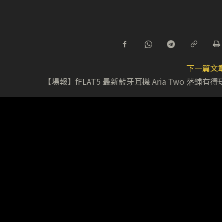
下一篇文
【場報】fFLAT5 最新藍牙耳機 Aria Two 落鋪有得