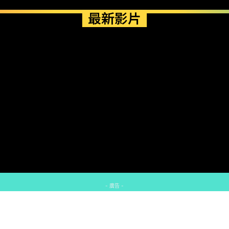
最新影片
- 廣告 -