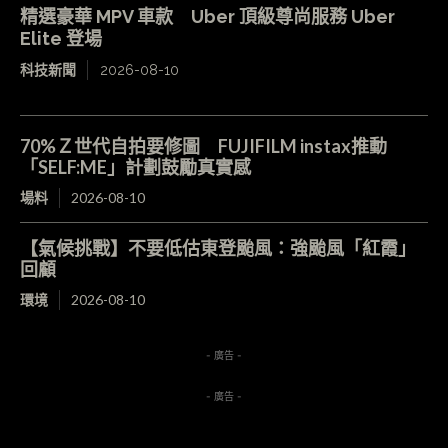
精選豪華 MPV 車款 Uber 頂級尊尚服務 Uber
Elite 登場
科技新聞
2026-08-10
70%Ｚ世代自拍要修圖 FUJIFILM instax推動
「SELF:ME」計劃鼓勵真實感
場料
2026-08-10
【氣候挑戰】不要低估東登颱風：強颱風「紅霞」
回顧
環境
2026-08-10
- 廣告 -
- 廣告 -