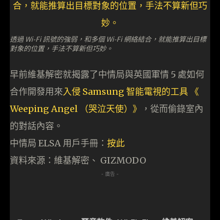
透過 Wi-Fi 訊號的強弱，和多個 Wi-Fi 網絡結合，就能推算出目標
對象的位置，手法不算新但巧妙。
早前維基解密就揭露了中情局與英國軍情 5 處如何
合作開發用來
入侵 Samsung 智能電視的工具 《
Weeping Angel （哭泣天使）》
，從而偷錄室內
的對話內容。
中情局 ELSA 用戶手冊：
按此
資料來源：維基解密、 GIZMODO
- 廣告 -