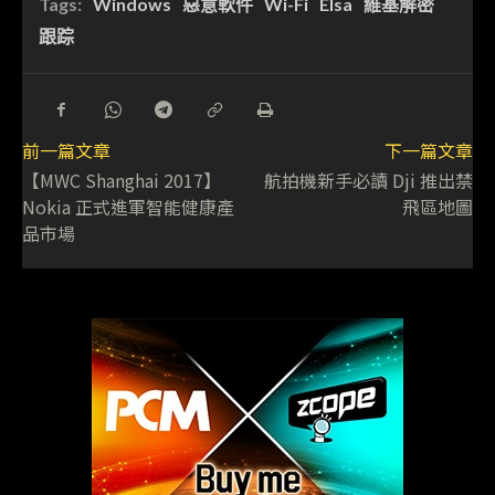
Tags:
Windows
惡意軟件
Wi-Fi
Elsa
維基解密
跟踪
前一篇文章
下一篇文章
【MWC Shanghai 2017】
航拍機新手必讀 Dji 推出禁
Nokia 正式進軍智能健康產
飛區地圖
品市場