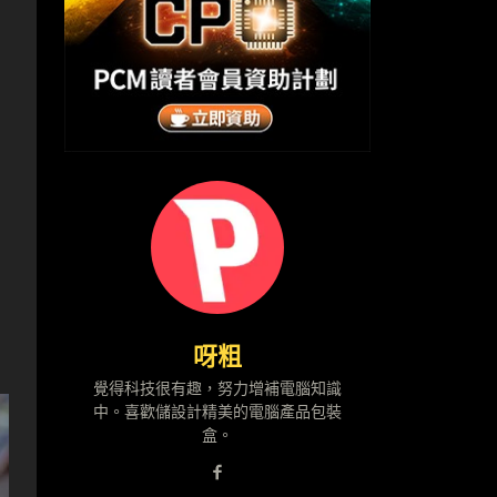
呀粗
覺得科技很有趣，努力增補電腦知識
中。喜歡儲設計精美的電腦產品包裝
盒。