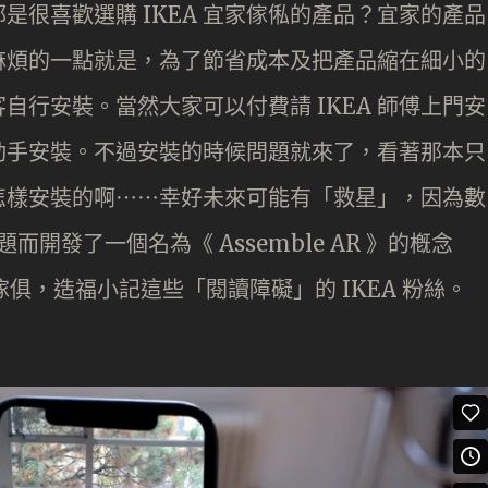
是很喜歡選購 IKEA 宜家傢俬的產品？宜家的產品
麻煩的一點就是，為了節省成本及把產品縮在細小的
客自行安裝。當然大家可以付費請 IKEA 師傅上門安
動手安裝。不過安裝的時候問題就來了，看著那本只
怎樣安裝的啊⋯⋯幸好未來可能有「救星」，因為數
問題而開發了一個名為《 Assemble AR 》的槪念
裝傢俱，造福小記這些「閱讀障礙」的 IKEA 粉絲。