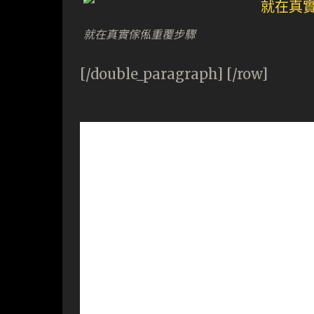
就在真實傢俬重覆步驟
[/double_paragraph] [/row]