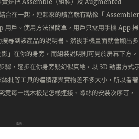
實是把 Assemble（組裝）及 Augmented
 」結合在一起，連起來的讀音就有點像「 Assembler
p 用戶。使用方法很簡單，用戶只需用手機 App 掃
會自動搜尋到該產品的說明書。然後手機畫面就會顯出多
「投影」在你的身旁，而組裝說明則可見於屏幕下方。
說明書步驟，逐步在你身旁疑幻似真地，以 3D 動畫方式
螺絲批等工具的體積都與實物差不多大小，所以看著
別到究竟每一塊木板是怎樣連接、螺絲的安裝次序等，
- 廣告 -