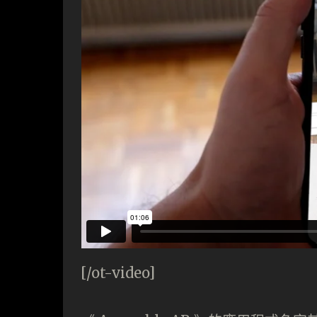
[/ot-video]