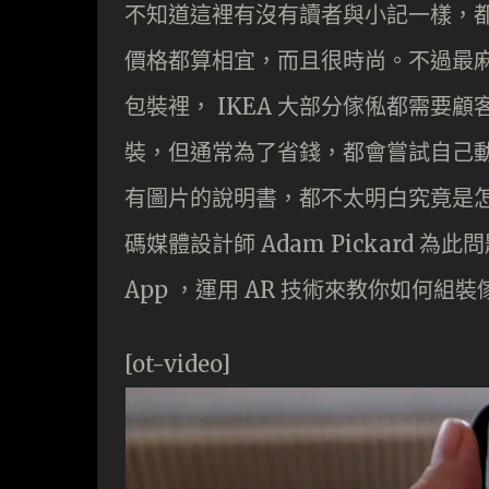
不知道這裡有沒有讀者與小記一樣，都
價格都算相宜，而且很時尚。不過最
包裝裡， IKEA 大部分傢俬都需要顧
裝，但通常為了省錢，都會嘗試自己
有圖片的說明書，都不太明白究竟是
碼媒體設計師 Adam Pickard 為此
App ，運用 AR 技術來教你如何組
[ot-video]