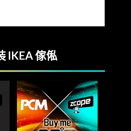
 IKEA 傢俬