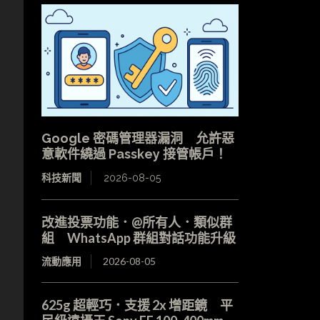
Google 密碼管理器漏洞 允許惡
意軟件繞過 Passkey 接管帳戶！
科技新聞
2026-08-05
改進投票功能．@所有人．類似群
組 WhatsApp 群組對話功能升級
流動應用
2026-08-05
625g 超輕巧．支援 2x 增距鏡 平