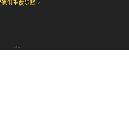
- 廣告 -