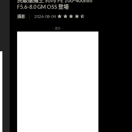
民級遠攝王 Sony FE 100-400mm
F5.6-8.0 GM OSS 登場
攝影
2026-08-04
- 廣告 -