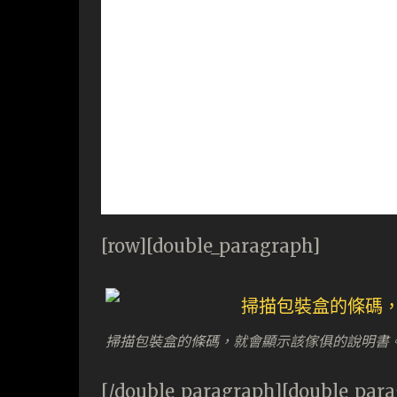
[row][double_paragraph]
掃描包裝盒的條碼，就會顯示該傢俱的說明書
[/double_paragraph][double_par