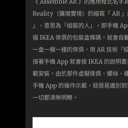
《 Assemble AR 》的應用程式名字其
Reality（擴增實境）的縮寫「 AR
」，意思為「組裝的人」，即手機 Ap
描 IKEA 傢俱的包裝盒條碼，就
一盒一模一樣的傢俱，用 AR 技術
接著手機 App 就會按 IKEA 的
範安裝。由於那件虛擬傢俱、螺絲、
手機 App 的操作示範，就很易識
一切都清晰明瞭。