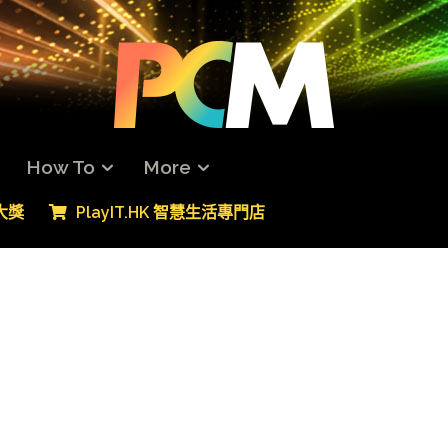
How To
More
專大獎
PlayIT.HK 智慧生活專門店