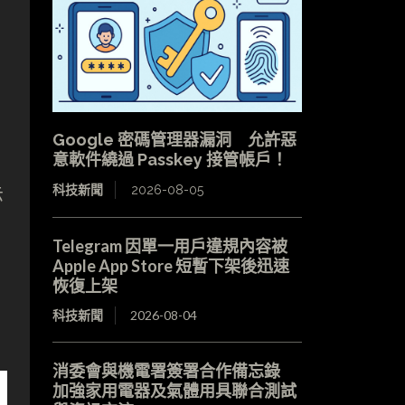
Google 密碼管理器漏洞 允許惡
意軟件繞過 Passkey 接管帳戶！
科技新聞
2026-08-05
示
Telegram 因單一用戶違規內容被
Apple App Store 短暫下架後迅速
恢復上架
科技新聞
2026-08-04
消委會與機電署簽署合作備忘錄
加強家用電器及氣體用具聯合測試