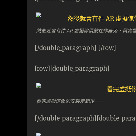
然後就會有件 AR 虛擬傢俱放在你身旁，與實
[/double_paragraph] [/row]
[row][double_paragraph]
看完虛擬傢俬的安裝示範後⋯⋯
[/double_paragraph][double_par