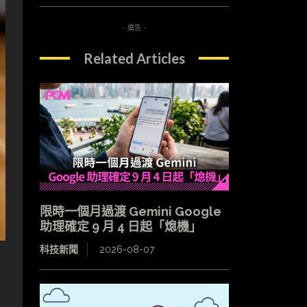
- 廣告 -
Related Articles
限時一個月過渡 Gemini Google
助理確定 9 月 4 日起「熄機」
科技新聞
2026-08-07