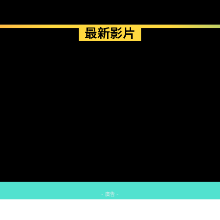
最新影片
- 廣告 -