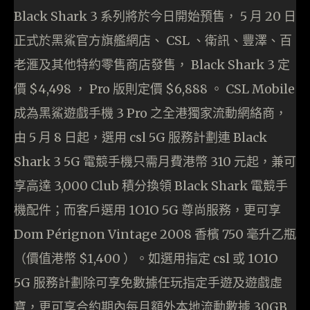
Black Shark 3 系列將於今日開始預售， 5 月 20 日
正式於黑鯊官方旗艦網店、 CSL 、衛訊、豐澤、百
老滙及其他特約零售商店發售， Black Shark 3 定
價 $4,498 ， Pro 版則定價 $6,888 。 CSL Mobile
成為黑鯊遊戲手機 3 Pro 之全港獨家流動網絡商，
由 5 月 8 日起，選用 csl 5G 服務計劃連 Black
Shark 3 5G 電競手機只需月費港幣 310 元起，兼可
享高達 3,000 Club 積分換領 Black Shark 電競手
機配件；而客戶選用 1O1O 5G 尊尚服務，更可享
Dom Pérignon Vintage 2008 香檳 750 毫升乙瓶
（價值港幣 $1,400 ）。如選用指定 csl 或 1O1O
5G 服務計劃除可享免數據任玩指定手遊及遊戲虛
寶，更可享合約期內每月額外本地流動數據 30GB