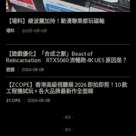
【場料】綾波麗加持！動漫聯乘都玩磁軸
場料
2026-08-08
【遊戲優化】「合成之獸」Beast of
Reincarnation RTX5060 流暢跑 4K UE5 原因是？
遊戲
2026-08-08
【ZCOPE】香港高級視聽展 2026 即拍即剪！10 款
工程機試玩 + 各大品牌最新作全面睇
ZCOPE
2026-08-08
- 廣告 -
- 廣告 -