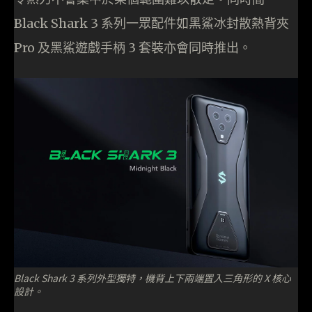
Black Shark 3 系列一眾配件如黑鯊冰封散熱背夾
Pro 及黑鯊遊戲手柄 3 套裝亦會同時推出。
Black Shark 3 系列外型獨特，機背上下兩端置入三角形的 X 核心
設計。