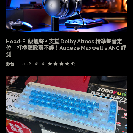
Head-Fi 級靚聲 + 支援 Dolby Atmos 精準聲音定
位 打機聽歌兩不誤！Audeze Maxwell 2 ANC 評
測
影音
2026-08-08