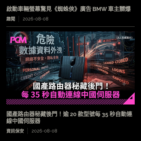
啟動車輛螢幕驚見《蜘蛛俠》廣告 BMW 車主嬲爆
趣聞
2026-08-08
國產路由器秘藏後門！逾 20 款型號每 35 秒自動連
線中國伺服器
資訊保安
2026-08-08