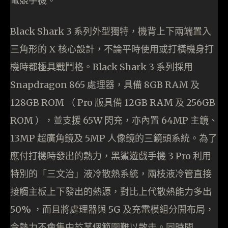
電競手機。
Black Shark 3 系列外型獨特，機背上下兩端置入
三角形的 X 核心設計，不論平時使用或打橫機身打
機時都極具戰鬥格。Black Shark 3 系列採用
Snapdragon 865 處理器，具備 8GB RAM 及
128GB ROM （ Pro 版具備 12GB RAM 及 256GB
ROM ），並支援 65W 閃充，亦內置 64MP 主鏡、
13MP 超廣角鏡及 5MP 人像鏡的三鏡頭系統。為了
應付打機時發出的熱力，黑鯊遊戲手機 3 Pro 利用
特別的「三文治」液冷散熱系統，兩枝液冷管直接
接觸主板上下發出的熱源，對比上代散熱能力多出
50% ，而且將處理器與 5G 及充電模組分開布局，
令熱力不會集中於某個範圍難以散走。同時間