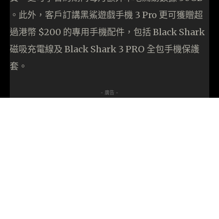
。此外，客戶訂講黑鯊遊戲手機 3 Pro 更可獲贈超
過港幣 $200 的專用手機配件，包括 Black Shark
磁吸充電線及 Black Shark 3 PRO 全包手機保護
套。
- 廣告 -