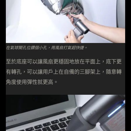
在氣球開孔位鑽個小孔，用風扇打氣超快捷。
至於底座可以讓風扇更穩固地放在平面上，底下更
有轉孔，可以讓用戶上在自備的三腳架上，隨意轉
角度使用彈性就更高。