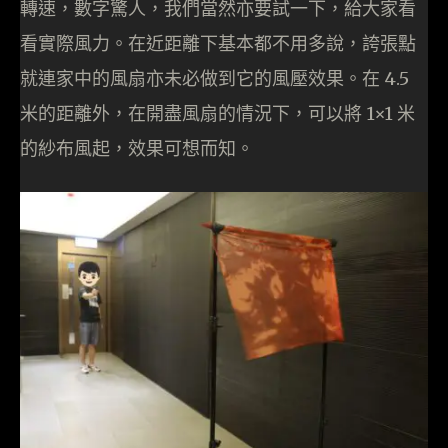
轉速，數字驚人，我們當然亦要試一下，給大家看
看實際風力。在近距離下基本都不用多說，誇張點
就連家中的風扇亦未必做到它的風壓效果。在 4.5
米的距離外，在開盡風扇的情況下，可以將 1×1 米
的紗布風起，效果可想而知。