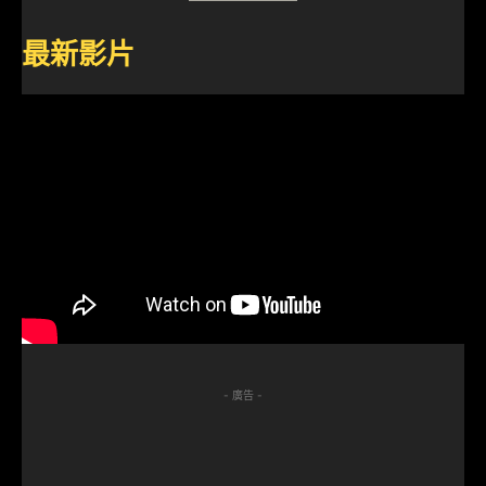
最新影片
- 廣告 -