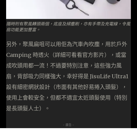
隨時附有聚風轉頭兩個，底座及掃塵刷，亦有手帶及充電線，令風
扇功能更加豐富。
另外，聚風扁咀可以用佢為汽車內吹塵，用於戶外
Camping 時透火（詳細可看看官方影片），或當
成吹頭用都一流！不過要特別注意，這些強力風
扇，背部吸力同樣強大，幸好得是 JisuLife Ultra1
設有細密網狀設計（市面有其他好易捲入頭髮），
使用上會較安全，但都不適宜太近頭髮使用（特別
是長頭髮人士）。
- 廣告 -