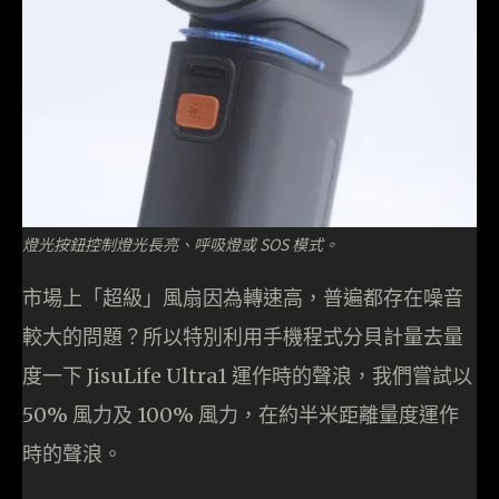
燈光按鈕控制燈光長亮、呼吸燈或 SOS 模式。
市場上「超級」風扇因為轉速高，普遍都存在噪音
較大的問題？所以特別利用手機程式分貝計量去量
度一下 JisuLife Ultra1 運作時的聲浪，我們嘗試以
50% 風力及 100% 風力，在約半米距離量度運作
時的聲浪。