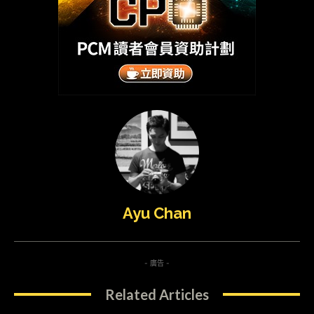
Ayu Chan
- 廣告 -
Related Articles