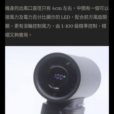
機身的出風口直徑只有 4cm 左右，中間有一個可以
按風力及電力百分比顯示的 LED，配合前方風扇開
關，更有滾輪控制風力，由 1-100 級精準控制，精
細又夠實用。