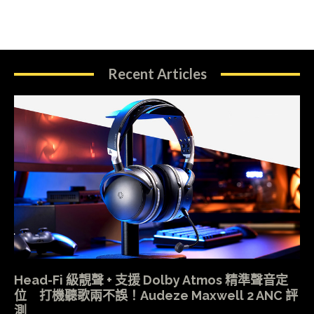
Recent Articles
Head-Fi 級靚聲 + 支援 Dolby Atmos 精準聲音定
位 打機聽歌兩不誤！Audeze Maxwell 2 ANC 評
測