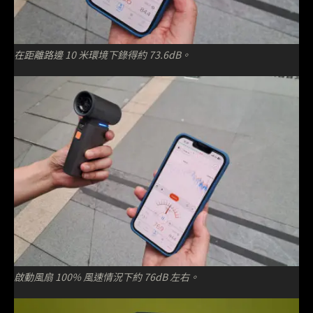
在距離路邊 10 米環境下錄得約 73.6dB。
啟動風扇 100% 風速情況下約 76dB 左右。