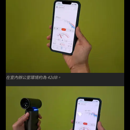
在室內辦公室環境約為 42dB。