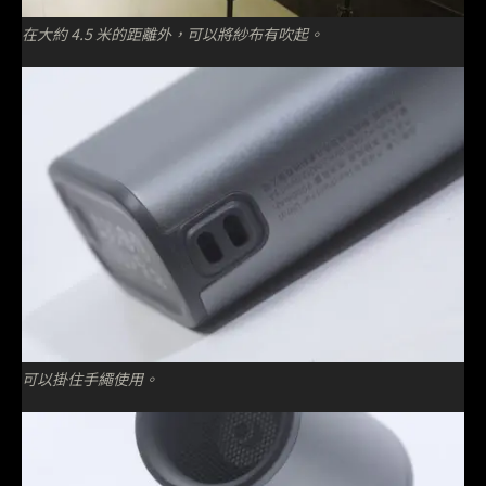
在大約 4.5 米的距離外，可以將紗布有吹起。
可以掛住手繩使用。