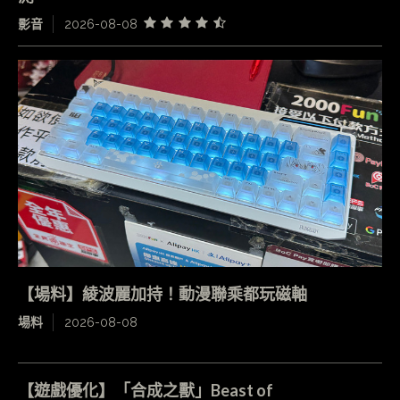
影音
2026-08-08
【場料】綾波麗加持！動漫聯乘都玩磁軸
場料
2026-08-08
【遊戲優化】「合成之獸」Beast of