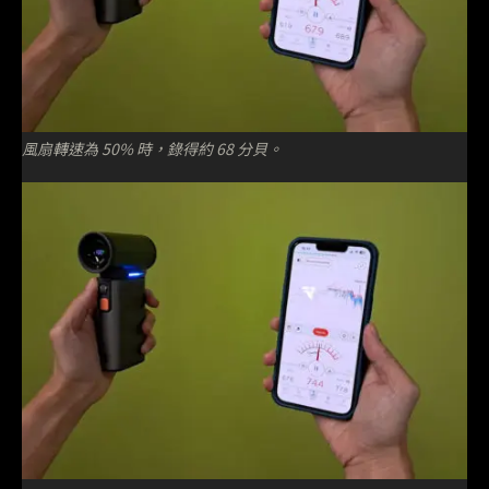
風扇轉速為 50% 時，錄得約 68 分貝。