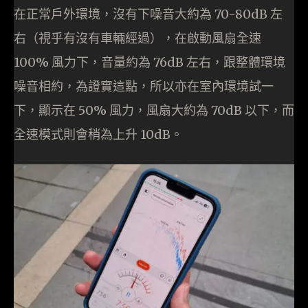
在正常戶外環境，沒有下噪音大約為 70-80dB 左
右（視乎有沒有車輛經過），在啟動風扇全速
100% 風力下，音量約為 76dB 左右，跟整體環境
噪音相約，為證實這點，所以亦在室內環境試一
下，顯示在 50% 風力，風扇大約為 70dB 以下，而
全速模式則會稍為上升 10dB。