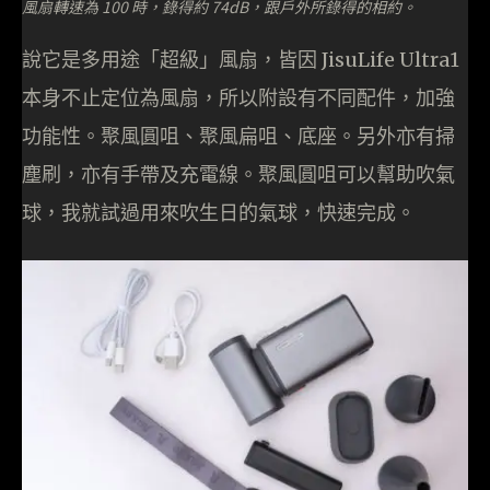
風扇轉速為 100 時，錄得約 74dB，跟戶外所錄得的相約。
說它是多用途「超級」風扇，皆因 JisuLife Ultra1
本身不止定位為風扇，所以附設有不同配件，加強
功能性。聚風圓咀、聚風扁咀、底座。另外亦有掃
塵刷，亦有手帶及充電線。聚風圓咀可以幫助吹氣
球，我就試過用來吹生日的氣球，快速完成。