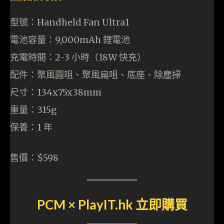
型號：Handheld Fan Ultra1
電池容量：9,000mAh 鋰電池
充電時間：2-3 小時（18W 快充）
配件：聚風圓咀、聚風扁咀、底座、除塵掃
尺寸：134x75x38mm
重量：315g
保養：1 年
售價：$598
PCM × PlayIT.hk 立即購買