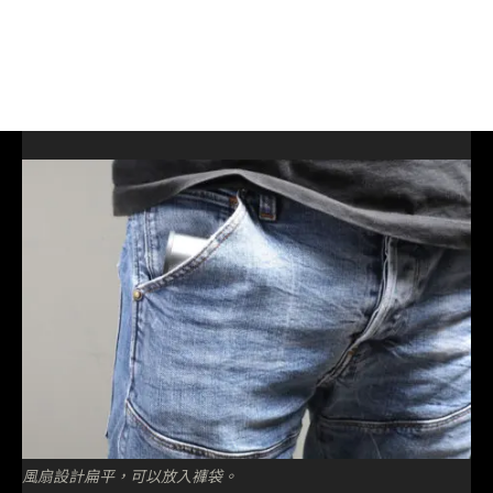
風扇設計扁平，可以放入褲袋。