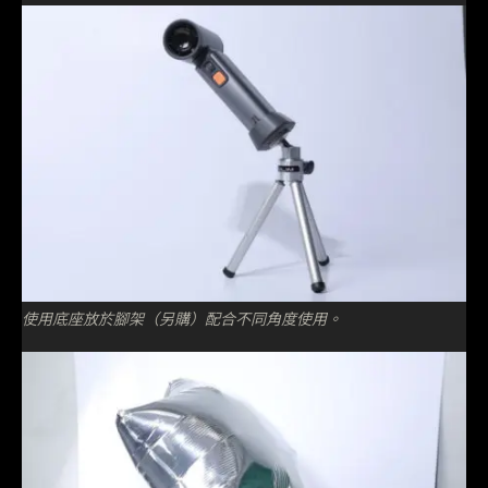
使用底座放於腳架（另購）配合不同角度使用。