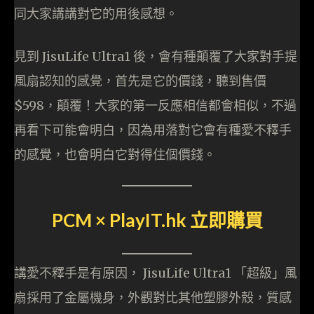
同大家講講對它的用後感想。
見到 JisuLife Ultra1 後，會有種顛覆了大家對手提
風扇認知的感覺，首先是它的價錢，聽到售價
$598，顛覆！大家的第一反應相信都會相似，不過
再看下可能會明白，因為用落對它會有種愛不釋手
的感覺，也會明白它對得住個價錢。
PCM × PlayIT.hk 立即購買
講愛不釋手是有原因， JisuLife Ultra1 「超級」風
扇採用了金屬機身，外觀對比其他塑膠外殼，質感