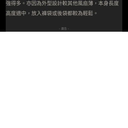
強得多。亦因為外型設計較其他風扇薄，本身長度
高度適中，放入褲袋或後袋都較為輕鬆。
- 廣告 -