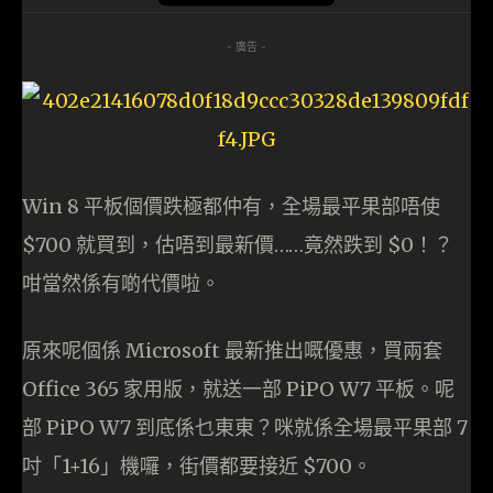
- 廣告 -
Win 8 平板個價跌極都仲有，全場最平果部唔使
$700 就買到，估唔到最新價……竟然跌到 $0！？
咁當然係有啲代價啦。
原來呢個係 Microsoft 最新推出嘅優惠，買兩套
Office 365 家用版，就送一部 PiPO W7 平板。呢
部 PiPO W7 到底係乜東東？咪就係全場最平果部 7
吋「1+16」機囉，街價都要接近 $700。