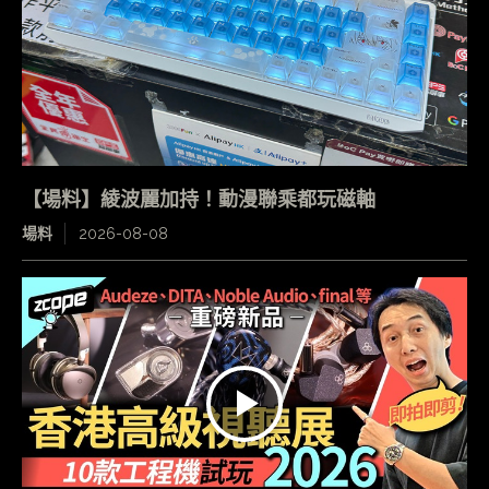
【場料】綾波麗加持！動漫聯乘都玩磁軸
場料
2026-08-08