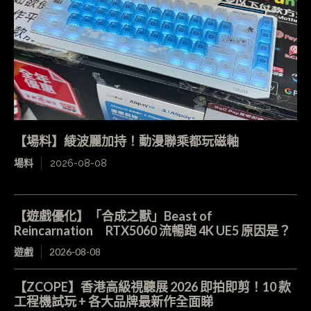
【場料】綾波麗加持！動漫聯乘都玩磁軸
場料
2026-08-08
【遊戲優化】「合成之獸」Beast of
Reincarnation RTX5060 流暢跑 4K UE5 原因是？
遊戲
2026-08-08
【ZCOPE】香港高級視聽展 2026 即拍即剪！10 款
工程機試玩 + 各大品牌最新作全面睇