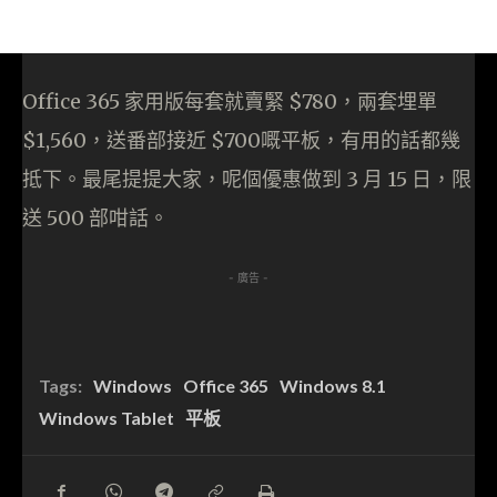
Office 365 家用版每套就賣緊 $780，兩套埋單
$1,560，送番部接近 $700嘅平板，有用的話都幾
抵下。最尾提提大家，呢個優惠做到 3 月 15 日，限
送 500 部咁話。
- 廣告 -
Tags:
Windows
Office 365
Windows 8.1
Windows Tablet
平板