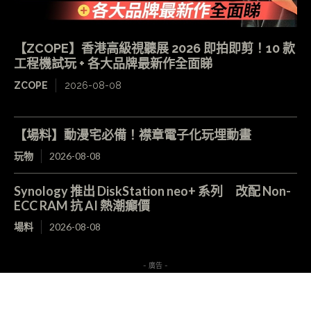
【ZCOPE】香港高級視聽展 2026 即拍即剪！10 款
工程機試玩 + 各大品牌最新作全面睇
ZCOPE
2026-08-08
【場料】動漫宅必備！襟章電子化玩埋動畫
玩物
2026-08-08
Synology 推出 DiskStation neo+ 系列 改配 Non-
ECC RAM 抗 AI 熱潮癲價
場料
2026-08-08
- 廣告 -