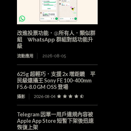
改進投票功能．@所有人．類似群
組 WhatsApp 群組對話功能升
級
流動應用
2026-08-05
625g 超輕巧．支援 2x 增距鏡 平
民級遠攝王 Sony FE 100-400mm
F5.6-8.0 GM OSS 登場
攝影
2026-08-04
Telegram 因單一用戶違規內容被
Apple App Store 短暫下架後迅速
恢復上架