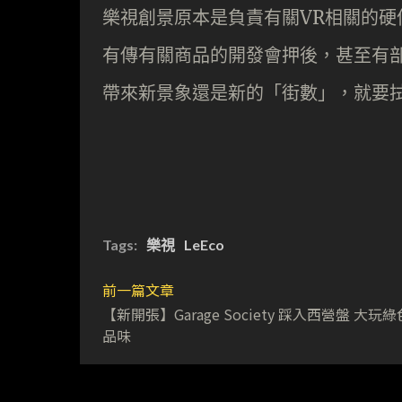
樂視創景原本是負責有關VR相關的
有傳有關商品的開發會押後，甚至有部
帶來新景象還是新的「街數」，就要
Tags:
樂視
LeEco
前一篇文章
【新開張】Garage Society 踩入西營盤 大玩
品味