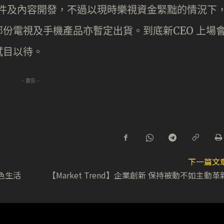
硬件及內容開發，不過以現時樂視資金緊黜的情況下
份電視及手機產品亦暫定出貨。到底新CEO 上場
拭目以待。
- 廣告 -
下一篇文
綠色生活
【Market Trend】企業創新 保持被動不如主動革