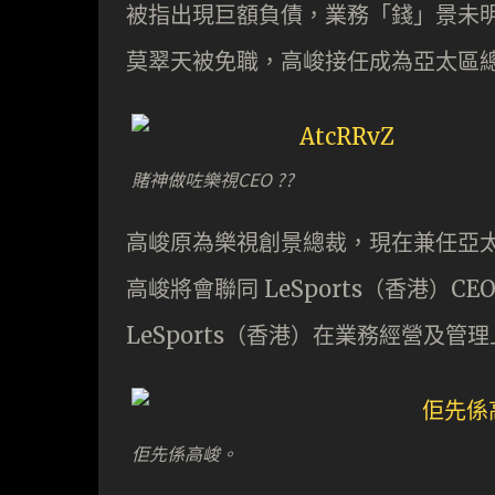
被指出現巨額負債，業務「錢」景未
莫翠天被免職，高峻接任成為亞太區
賭神做咗樂視CEO ??
高峻原為樂視創景總裁，現在兼任
亞
高峻將會聯同 LeSports（香港）CE
LeSports（香港）在業務經營及管
佢先係高峻。