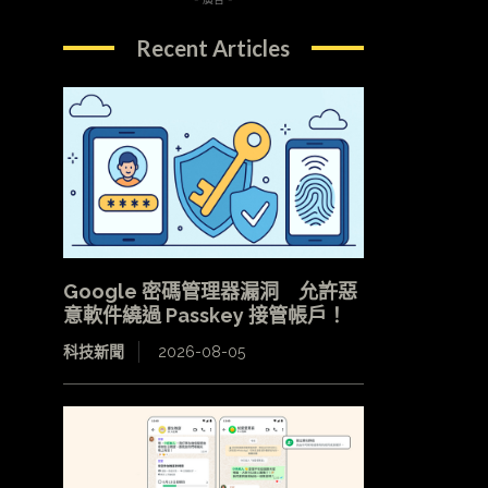
Recent Articles
Google 密碼管理器漏洞 允許惡
意軟件繞過 Passkey 接管帳戶！
科技新聞
2026-08-05