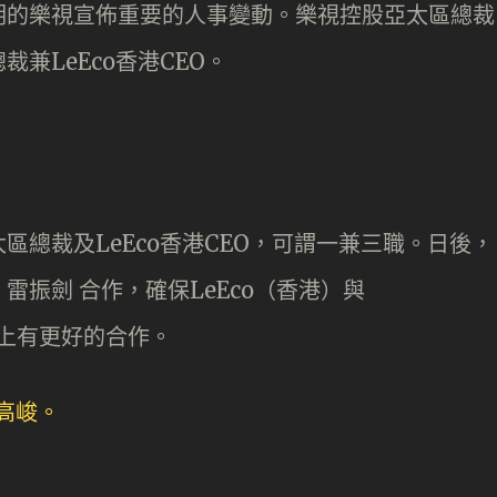
明的樂視宣佈重要的人事變動。樂視控股亞太區總裁
總裁
兼LeEco香港CEO。
太區總裁及
LeEco香港CEO，可謂一兼三職。日後，
O 雷振劍 合作，確保LeEco（香港）與
理上有更好的合作。