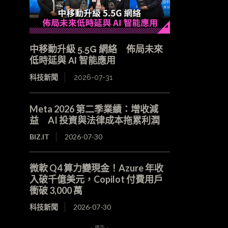
中移動升級 5.5G 網絡 佈局未來
低時延與 AI 智能應用
科技新聞
2026-07-31
Meta 2026 第二季業績：增收減
益 AI 投資與法律成本拖累利潤
BIZ.IT
2026-07-30
微軟 Q4 算力變現金！Azure 年收
入破千億美元，Copilot 付費用戶
衝破 3,000 萬
科技新聞
2026-07-30
- 廣告 -