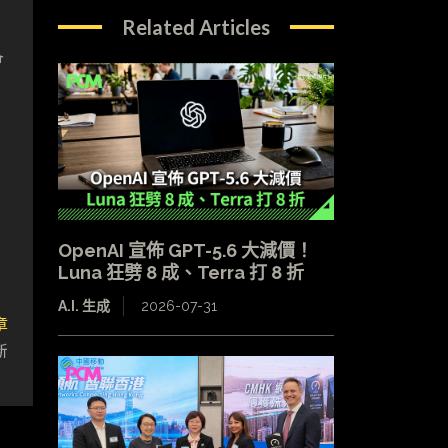
，
Related Articles
會
OpenAI 宣佈 GPT-5.6 大減價！
Luna 狂劈 8 成、Terra 打 8 折
A.I. 生成
2026-07-31
章
新