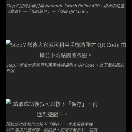
Step.6 回到手機打開 Nintendo Switch Online APP，按次序點選
《動森》→「我的設計」→「讀取 QR Code 」
Step.7 然後大家就可利用手機掃描剛才 QR Code ，並下載貼圖或
衣服
讀取成功後就可以按下「保存」，大家留意手機
APP 最多只能保存一個設計，如需下載多於一個就