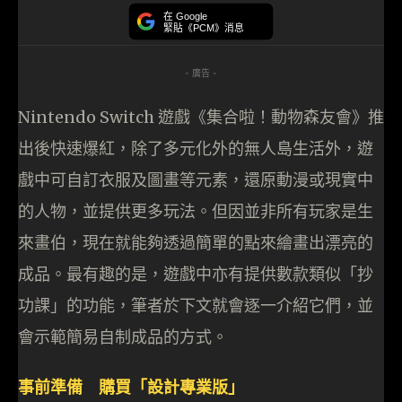
在 Google
緊貼《PCM》消息
- 廣告 -
Nintendo Switch 遊戲《集合啦！動物森友會》推
出後快速爆紅，除了多元化外的無人島生活外，遊
戲中可自訂衣服及圖畫等元素，還原動漫或現實中
的人物，並提供更多玩法。但因並非所有玩家是生
來畫伯，現在就能夠透過簡單的點來繪畫出漂亮的
成品。最有趣的是，遊戲中亦有提供數款類似「抄
功課」的功能，筆者於下文就會逐一介紹它們，並
會示範簡易自制成品的方式。
事前準備 購買「設計專業版」