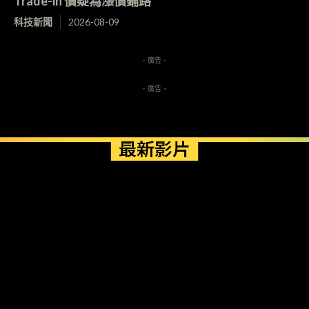
Trade-in 價疑為漲價鋪路
科技新聞
2026-08-09
- 廣告 -
- 廣告 -
最新影片