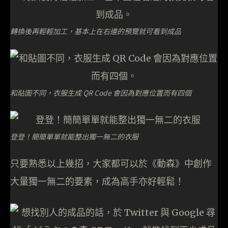
轉換後再輕輕加工，基本上在右邊的預覽就可看到成品
和貼圖不同，衣服生成 QR Code 會因為對應位置而有四個
登登！簡簡單單就能整出獨一無二的衣服
只要熟悉以上幾招，大家都可以於《動森》中創作
大量獨一無二的要素，成為高手亦好輕鬆！