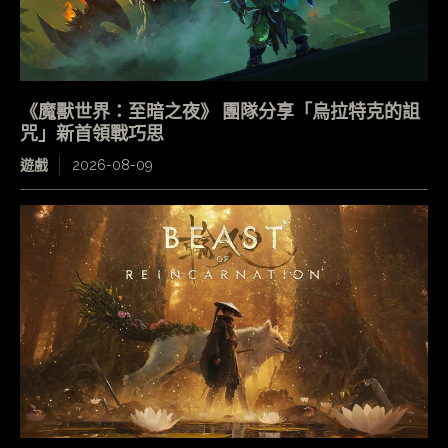
《魔獸世界：至暗之夜》 團隊分享「烏拉特克的詛
咒」新首領戰巧思
遊戲
2026-08-09