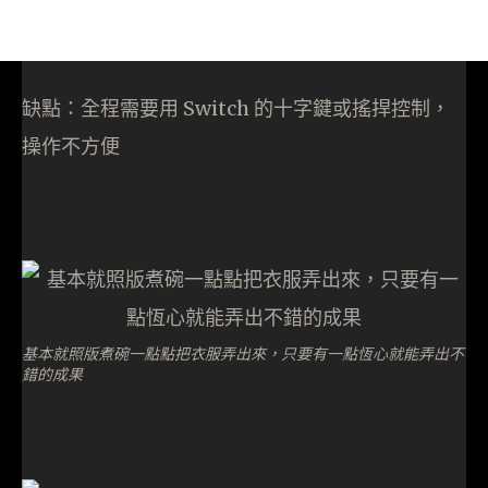
缺點：全程需要用 Switch 的十字鍵或搖捍控制，
操作不方便
基本就照版煮碗一點點把衣服弄出來，只要有一點恆心就能弄出不
錯的成果