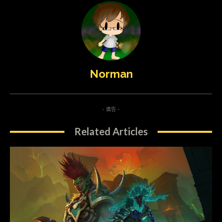
Norman
- 廣告 -
Related Articles