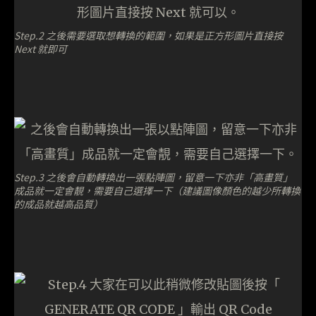
Step.2 之後需要選取想轉換的範圍，如果是正方形圖片直接按
Next 就即可
Step.3 之後會自動轉換出一張點陣圖，留意一下亦非「高畫質」
成品就一定會靚，需要自己選擇一下（建議圖像顏色的越少所轉換
的成品就越高品質）