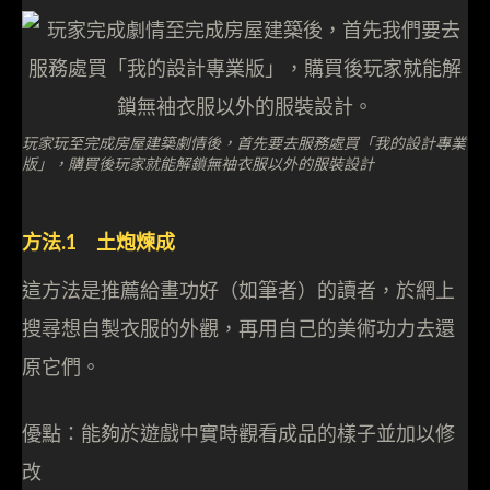
玩家玩至完成房屋建築劇情後，首先要去服務處買「我的設計專業
版」，購買後玩家就能解鎖無袖衣服以外的服裝設計
方法.1 土炮煉成
這方法是推薦給畫功好（如筆者）的讀者，於網上
搜尋想自製衣服的外觀，再用自己的美術功力去還
原它們。
優點：能夠於遊戲中實時觀看成品的樣子並加以修
改