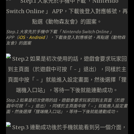
Step.1 大家先於手機中下載「 Nintendo Switch Online 」
APP（
iOS
、
Android
），下載後登入對應帳號，再點選《動物森
友會》的圖案
Step.2 如果是初次使用的話，遊戲會要求玩家回到主頁面（於遊
戲中可按「 – 」退出），同樣於主頁面中按「 – 」就能進入設定畫
面，然後選擇「狸端機入口站」，等待一下後就能連動成功。