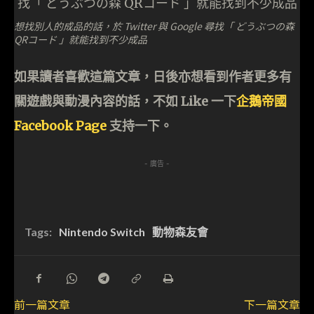
想找別人的成品的話，於 Twitter 與 Google 尋找「 どうぶつの森
QRコード 」就能找到不少成品
如果讀者喜歡這篇文章，日後亦想看到作者更多有
關遊戲與動漫內容的話，不如 Like 一下
企鵝帝國
Facebook Page
支持一下。
- 廣告 -
Tags:
Nintendo Switch
動物森友會
前一篇文章
下一篇文章