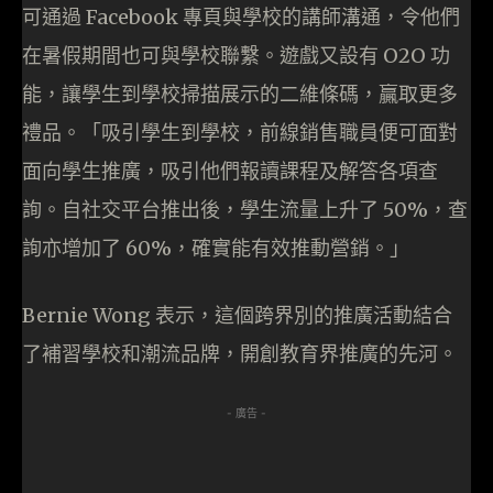
可通過 Facebook 專頁與學校的講師溝通，令他們
在暑假期間也可與學校聯繫。遊戲又設有 O2O 功
能，讓學生到學校掃描展示的二維條碼，贏取更多
禮品。「吸引學生到學校，前線銷售職員便可面對
面向學生推廣，吸引他們報讀課程及解答各項查
詢。自社交平台推出後，學生流量上升了 50%，查
詢亦增加了 60%，確實能有效推動營銷。」
Bernie Wong 表示，這個跨界別的推廣活動結合
了補習學校和潮流品牌，開創教育界推廣的先河。
- 廣告 -