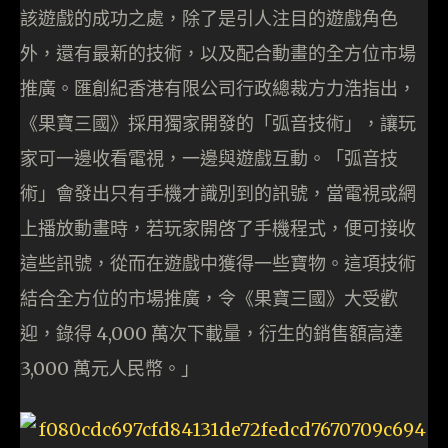
該遊戲的成功之處，除了是引人注目的遊戲角色
外，還有最新的技術，以及配合動畫的全方位市場
推廣。匯創紀香港有限公司行政總裁方力浩指出，
《果寶三國》採用獨家開發的「弧音技術」，讓玩
家可一邊收看電視，一邊與遊戲互動。「弧音技
術」會發出只有手機才識別到的訊號，當電視或網
上播放動畫時，若玩家開啓了手機程式，便可接收
這些訊號，從而在遊戲中獲得一些寶物。這項技術
結合全方位的市場推廣，令《果寶三國》大受歡
迎，錄得 4,000 萬次下載量，衍生的銷售額高達
3,000 萬元人民幣。」