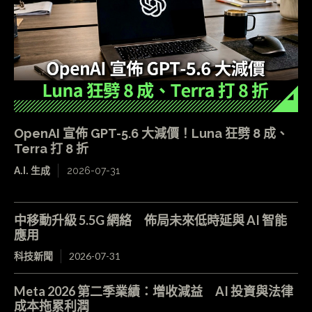
OpenAI 宣佈 GPT-5.6 大減價！Luna 狂劈 8 成、
Terra 打 8 折
A.I. 生成
2026-07-31
中移動升級 5.5G 網絡 佈局未來低時延與 AI 智能
應用
科技新聞
2026-07-31
Meta 2026 第二季業績：增收減益 AI 投資與法律
成本拖累利潤