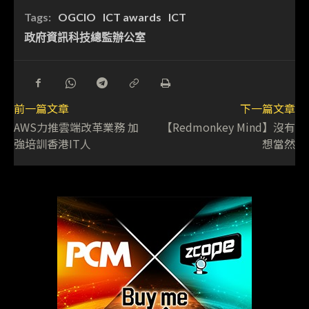
Tags:
OGCIO
ICT awards
ICT
政府資訊科技總監辦公室
前一篇文章
下一篇文章
AWS力推雲端改革業務 加
【Redmonkey Mind】沒有
強培訓香港IT人
想當然