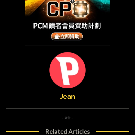
Jean
- 廣告 -
Related Articles