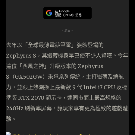
在 Google
緊貼《PCM》消息
- 廣告 -
去年以「全球最薄電競筆電」姿態登場的
Zephyrus S，其纖薄機身早已使不少人驚嘆。今年
這位「西風之神」升級版本的 Zephyrus
S（GX502GW）秉承系列傳統，主打纖薄及續航
力，並跟上熱潮換上最新款 9 代 Intel i7 CPU 及標
準版 RTX 2070 顯示卡，連同市面上最高規格的
240Hz 刷新率屏幕，讓玩家享有更為極致的遊戲體
驗。