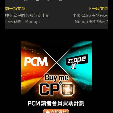
前一篇文章
下一篇文章
連個公仔同名都似到十足
小米 CC9e 有望來港
小米發表「Mimoji」
Mimoji 有冇得玩 ?