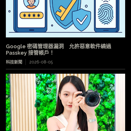
Google 密碼管理器漏洞 允許惡意軟件繞過
Passkey 接管帳戶！
科技新聞
2026-08-05