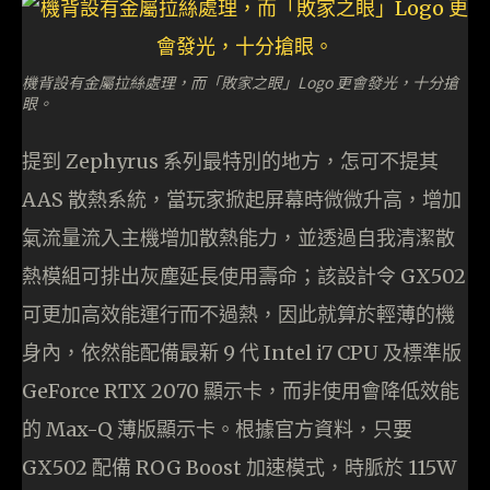
機背設有金屬拉絲處理，而「敗家之眼」Logo 更會發光，十分搶
眼。
提到 Zephyrus 系列最特別的地方，怎可不提其
AAS 散熱系統，當玩家掀起屏幕時微微升高，增加
氣流量流入主機增加散熱能力，並透過自我清潔散
熱模組可排出灰塵延長使用壽命；該設計令 GX502
可更加高效能運行而不過熱，因此就算於輕薄的機
身內，依然能配備最新 9 代 Intel i7 CPU 及標準版
GeForce RTX 2070 顯示卡，而非使用會降低效能
的 Max-Q 薄版顯示卡。根據官方資料，只要
GX502 配備 ROG Boost 加速模式，時脈於 115W