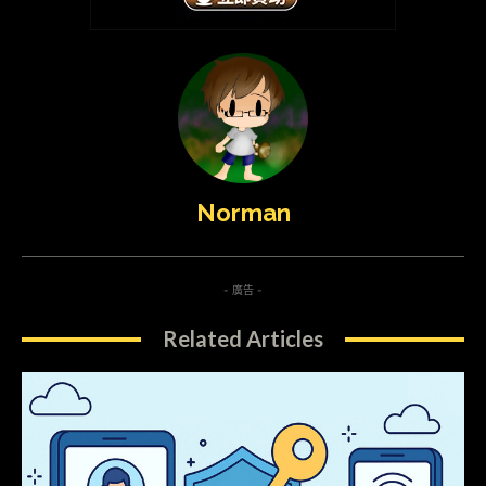
Norman
- 廣告 -
Related Articles