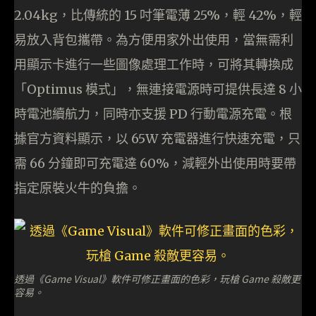
2.04kg，比傳統的 15 吋筆電薄 25%，輕 42%，輕
易放入背包攜帶。為方便用家外出使用，當無需利
用顯示卡進行一些圖像處理工作時，可將其轉換成
「Optimus 模式」，無連接電源時可提供長達 8 小
時電池續航力，同時亦支援 PD 行動電源充電。根
據官方資料顯示，以 65W 充電器進行快速充電，只
需 66 分鐘即可充電達 60%，減輕外出使用時要帶
指定原裝火牛的負擔。
透過《Game Visual》軟件可修正畫面的色彩，玩槍 Game 殺敵更
容易。