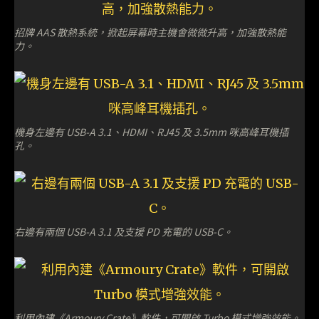
招牌 AAS 散熱系統，掀起屏幕時主機會微微升高，加強散熱能
力。
機身左邊有 USB-A 3.1、HDMI、RJ45 及 3.5mm 咪高峰耳機插
孔。
右邊有兩個 USB-A 3.1 及支援 PD 充電的 USB-C。
利用內建《Armoury Crate》軟件，可開啟 Turbo 模式增強效能。