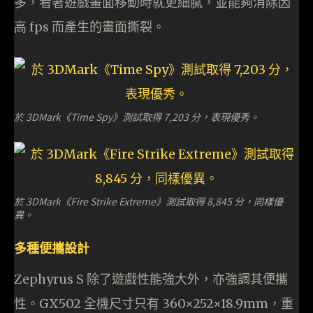
多，看著遊戲畫面移動時就更細膩，並能夠消除因
高 fps 而產生的畫面撕裂。
於 3DMark《Time Spy》測試取得 7,203 分，表現優秀。
於 3DMark《Fire Strike Extreme》測試取得 8,845 分，同樣優
異。
多種便攜設計
Zephyrus S 除了遊戲性能強大外，亦強調其便攜
性。GX502 全機尺寸只有 360×252×18.9mm，重