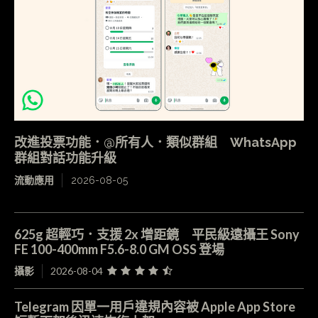
改進投票功能．@所有人．類似群組 WhatsApp
群組對話功能升級
流動應用
2026-08-05
625g 超輕巧．支援 2x 增距鏡 平民級遠攝王 Sony
FE 100-400mm F5.6-8.0 GM OSS 登場
攝影
2026-08-04
Telegram 因單一用戶違規內容被 Apple App Store