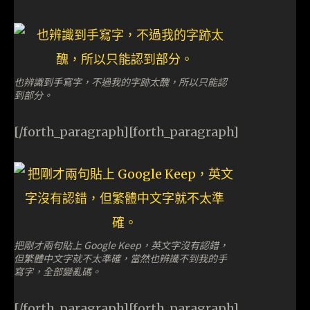
也辨識到手寫字，不過我的字跡太醜，所以只能認
到部分。
[/forth_paragraph][forth_paragraph]
把剛才兩句貼上 Google Keep，英文字沒有認錯，
但繁體中文字就不太準確，當然也辨識不到我的手
寫字，全部變亂碼。
[/forth_paragraph][forth_paragraph]