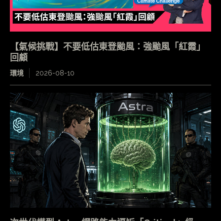
【氣候挑戰】不要低估東登颱風：強颱風「紅霞」
回顧
環境
2026-08-10