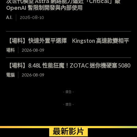
次世代模型 Astra 網路能力逼近「Critical」級
OpenAI 暫限制開發與內部使用
A.I.
2026-08-10
【場料】快速外置平選擇 Kingston 高速款變相平
場料
2026-08-09
【場料】8.48L 性能狂魔！ZOTAC 迷你機硬塞 5080
電腦
2026-08-09
- 廣告 -
- 廣告 -
最新影片