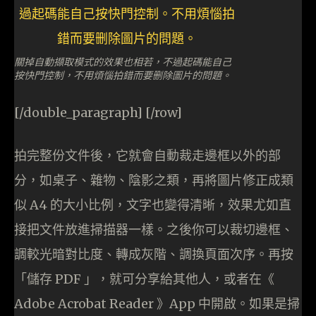
關掉自動擷取模式的效果也相若，不過起碼能自己
按快門控制，不用煩惱拍錯而要删除圖片的問題。
[/double_paragraph] [/row]
拍完整份文件後，它就會自動裁走邊框以外的部
分，如桌子、雜物、陰影之類，再將圖片修正成類
似 A4 的大小比例，文字也變得清晰，效果尤如直
接把文件放進掃描器一樣。之後你可以裁切邊框、
調較光暗對比度、轉成灰階、調換頁面次序。再按
「儲存 PDF 」，就可分享給其他人，或者在《
Adobe Acrobat Reader 》App 中開啟。如果是掃