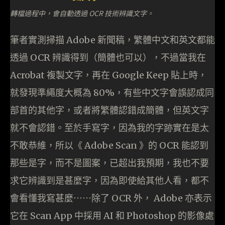
轉檔過程中，會自動透過 OCR 技術辨識文字。
筆者實測掃描 Adobe 新聞稿，繁體中文和英文都能
透過 OCR 辨識得到（簡體也可以），不過當我在
Acrobat 複製文字，再在 Google Keep 貼上時，
就發現準繩度大概為 80%，有些中文字會誤認成同
部首的其他字，或者將繁體認錯成簡體，但英文字
就不會認錯。至於手寫字，因為我的字跡實在是太
不敢恭維，所以《 Adobe Scan 》的 OCR 能認到
那些是字，而不是圖案，已超出我預期，我也不要
求它辨識到是甚麼字，因為即使給其他人看，都不
會看懂我寫甚麼⋯⋯除了 OCR 外， Adobe 亦表示
它在 Scan App 中採用 AI 和 Photoshop 的影像處