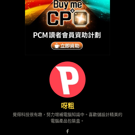
呀粗
覺得科技很有趣，努力增補電腦知識中。喜歡儲設計精美的
電腦產品包裝盒。