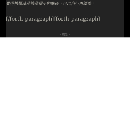
覺得拍攝時裁邊裁得不夠準確，可以自行再調整。
[/forth_paragraph][forth_paragraph]
- 廣告 -