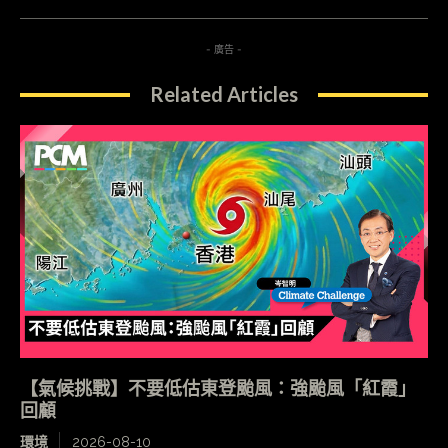
- 廣告 -
Related Articles
【氣候挑戰】不要低估東登颱風：強颱風「紅霞」
回顧
環境
2026-08-10