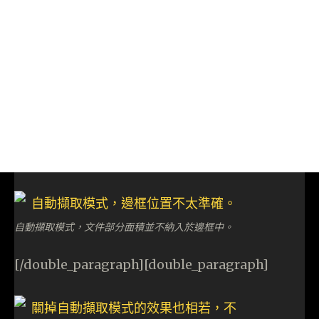
自動擷取模式，文件部分面積並不納入於邊框中。
[/double_paragraph][double_paragraph]