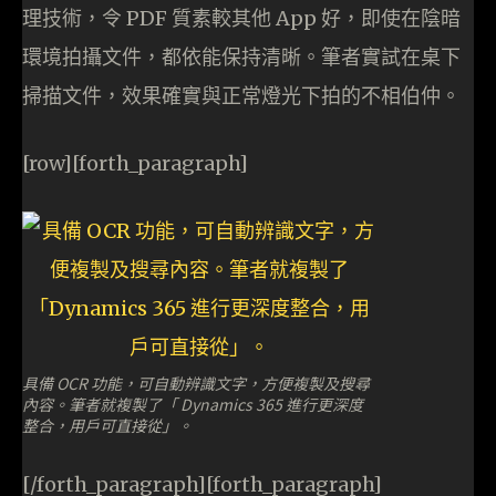
理技術，令 PDF 質素較其他 App 好，即使在陰暗
環境拍攝文件，都依能保持清晰。筆者實試在桌下
掃描文件，效果確實與正常燈光下拍的不相伯仲。
[row][forth_paragraph]
具備 OCR 功能，可自動辨識文字，方便複製及搜尋
內容。筆者就複製了「 Dynamics 365 進行更深度
整合，用戶可直接從」。
[/forth_paragraph][forth_paragraph]