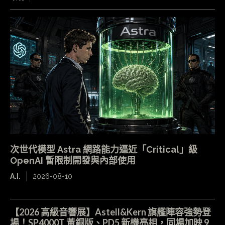
次世代模型 Astra 網路能力逼近「Critical」級
OpenAI 暫限制開發與內部使用
A.I.
2026-08-10
【2026 高級音響展】Astell&Kern 旗艦陣容強勢登
場！SP4000T 黃銅版、PD5 新機亮相，同場加映 9