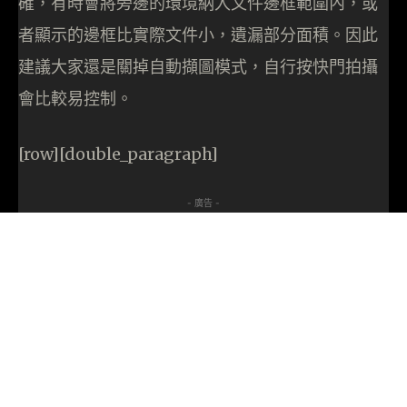
確，有時會將旁邊的環境納入文件邊框範圍內，或
者顯示的邊框比實際文件小，遺漏部分面積。因此
建議大家還是關掉自動擷圖模式，自行按快門拍攝
會比較易控制。
[row][double_paragraph]
- 廣告 -