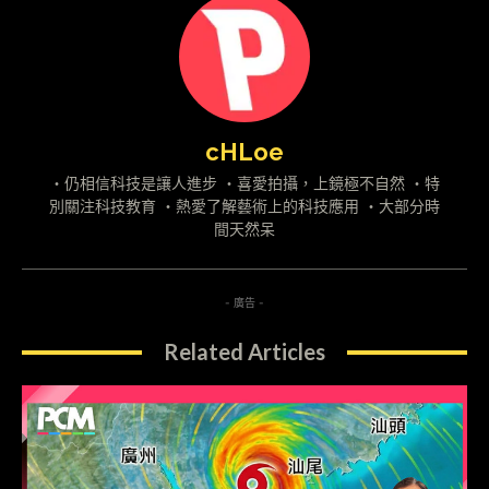
cHLoe
・仍相信科技是讓人進步 ・喜愛拍攝，上鏡極不自然 ・特
別關注科技教育 ・熱愛了解藝術上的科技應用 ・大部分時
間天然呆
- 廣告 -
Related Articles