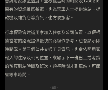
告訴用家該區溫度，並根據當時的時間及 Google
原有的資訊推薦餐廳，也為駕車人士提供油站、提
款機及雜貨店等資訊，也方便旅客。
行車標籤會建議用家加入住家及公司位置，以便根
據當前的路況提供最快的路線作參考，也會顯示即
時路況。第三個公共交通工具資訊，也會依照用家
輸入的住家及公司位置，來顯示下一班巴士或港鐵
的預算到站時間及班次，預準時間才到車站，可節
省等車時間。
- 廣告 -