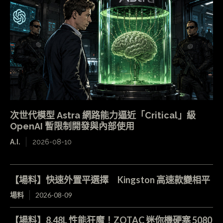
次世代模型 Astra 網路能力逼近「Critical」級
OpenAI 暫限制開發與內部使用
A.I.
2026-08-10
【場料】快速外置平選擇 Kingston 高速款變相平
場料
2026-08-09
【場料】8.48L 性能狂魔！ZOTAC 迷你機硬塞 5080