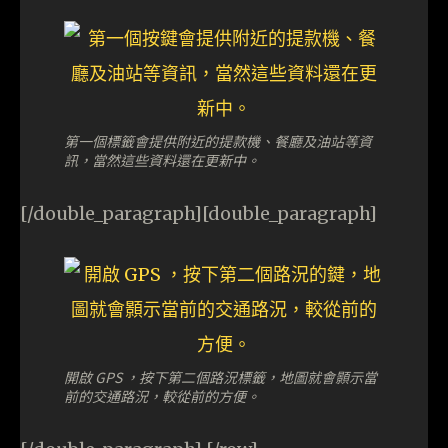
第一個標籤會提供附近的提款機、餐廳及油站等資
訊，當然這些資料還在更新中。
[/double_paragraph][double_paragraph]
開啟 GPS ，按下第二個路況標籤，地圖就會顥示當
前的交通路況，較從前的方便。