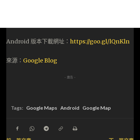
Android 版本下載網址：
https://goo.gl/lQnKln
來源：
Google Blog
- 廣告 -
Tags:
Google Maps
Android
Google Map