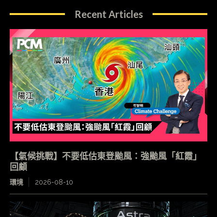
Recent Articles
【氣候挑戰】不要低估東登颱風：強颱風「紅霞」
回顧
環境
2026-08-10