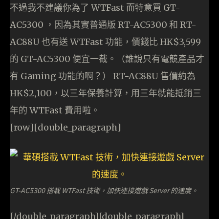
不過我不建議你為了 WTFast 而特意買 GT-
AC5300 ，因為其實普通版 RT-AC5300 和 RT-
AC88U 也有送 WTFast 功能，價錢比 HK$3,599
的 GT-AC5300 便宜一截。（誰說只有電競產品才
有 Gaming 功能的啊？） RT-AC88U 售價約為
HK$2,100，以三年保養計算，用三年就能抵銷三
年的 WTFast 費用啦。
[row][double_paragraph]
GT-AC5300 搭載 WTFast 技術，加快連接遊戲 Server 的速度。
[/double_paragraph][double_paragraph]