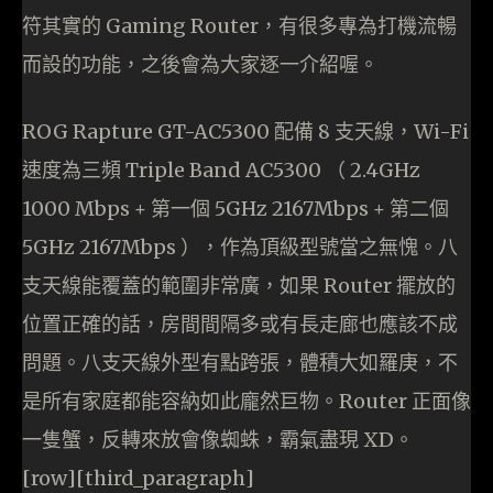
符其實的 Gaming Router，有很多專為打機流暢
而設的功能，之後會為大家逐一介紹喔。
ROG Rapture GT-AC5300 配備 8 支天線，Wi-Fi
速度為三頻 Triple Band AC5300 （ 2.4GHz
1000 Mbps + 第一個 5GHz 2167Mbps + 第二個
5GHz 2167Mbps ），作為頂級型號當之無愧。八
支天線能覆蓋的範圍非常廣，如果 Router 擺放的
位置正確的話，房間間隔多或有長走廊也應該不成
問題。八支天線外型有點跨張，體積大如羅庚，不
是所有家庭都能容納如此龐然巨物。Router 正面像
一隻蟹，反轉來放會像蜘蛛，霸氣盡現 XD。
[row][third_paragraph]