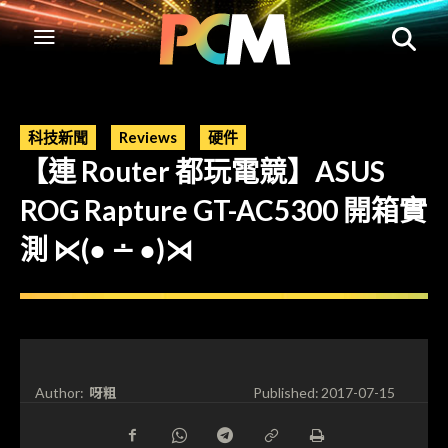
科技新聞
Reviews
硬件
【連 Router 都玩電競】ASUS
ROG Rapture GT-AC5300 開箱實
測 ⋉(● ∸ ●)⋊
呀粗
Author:
Published:
2017-07-15