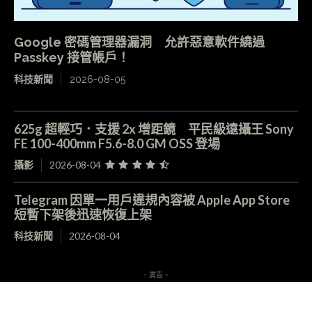
Google 密碼管理器漏洞 允許惡意軟件繞過
Passkey 接管帳戶！
科技新聞
2026-08-05
625g 超輕巧．支援 2x 增距鏡 平民級遠攝王 Sony
FE 100-400mm F5.6-8.0 GM OSS 登場
攝影
2026-08-04
Telegram 因單一用戶違規內容被 Apple App Store
短暫下架後迅速恢復上架
科技新聞
2026-08-04
- 廣告 -