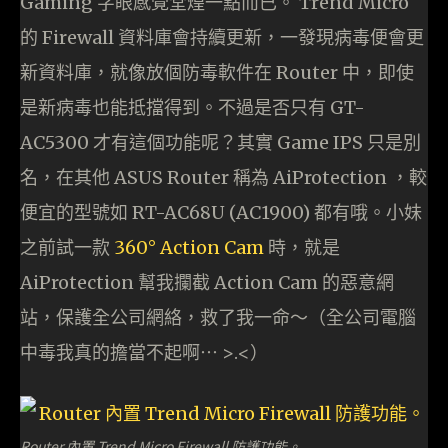
Gaming 字眼感覺堂煌一點而已。 Trend Micro
的 Firewall 資料庫會持續更新，一發現病毒便會更
新資料庫，就像放個防毒軟件在 Router 中，即使
是新病毒也能抵擋得到。不過是否只有 GT-
AC5300 才有這個功能呢？其實 Game IPS 只是別
名，在其他 ASUS Router 稱為 AiProtection ，較
便宜的型號如 RT-AC68U (AC1900) 都有哦。小妹
之前試一款
360° Action Cam
時，就是
AiProtection 幫我攔截 Action Cam 的惡意網
站，保護全公司網絡，救了我一命～（全公司電腦
中毒我真的擔當不起啊⋯ >.<）
Router 內置 Trend Micro Firewall 防護功能。