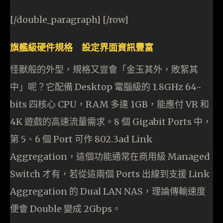
[/double_paragraph] [/row]
旗艦級硬件規格 設定界面資訊豐富
怪獸般的外型，規格又豈會「金玉其外，敗絮其
中」呢？它配備 Desktop 電腦級的 1.8GHz 64-
bits 四核心 CPU，RAM 多達 1GB，能應付 VR 和
4K 遊戲的高速流量需求。8 個 Gigabit Ports 中，
第 5、6 個 Port 可作 802.3ad Link
Aggregation，這個功能通常在商用級 Managed
Switch 才有，若從這兩個 Ports 出線到支援 Link
Aggregation 的 Dual LAN NAS，理論傳輸速度
便會 Double 變成 2Gbps。