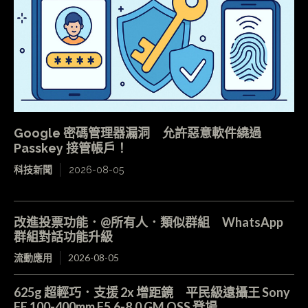
Google 密碼管理器漏洞 允許惡意軟件繞過
Passkey 接管帳戶！
科技新聞
2026-08-05
改進投票功能．@所有人．類似群組 WhatsApp
群組對話功能升級
流動應用
2026-08-05
625g 超輕巧．支援 2x 增距鏡 平民級遠攝王 Sony
FE 100-400mm F5.6-8.0 GM OSS 登場