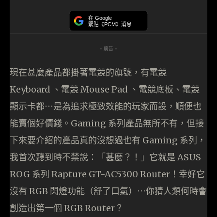
在 Google
緊貼《PCM》消息
- 廣告 -
現在甚麼產品都掛著電競的旗號，有電競
Keyboard 、電競 Mouse Pad 、電競底板、電競
顯示卡都⋯是為追求極致效能的玩家而設，順便也
能賣個好價錢。Gaming 系列產品無所不有，但接
下來要介紹的產品真的沒想過也有 Gaming 系列，
我首次聽到時不禁說：「甚麼？！」它就是 ASUS
ROG 系列 Rapture GT-AC5300 Router！幸好它
沒有 RGB 閃燈功能（舒了口氣）⋯你猜人類何時會
創造出第一個 RGB Router？