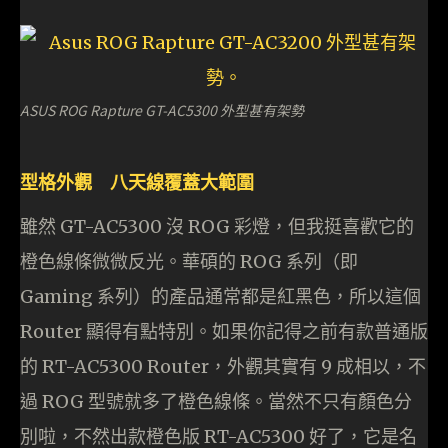
ASUS ROG Rapture GT-AC5300 外型甚有架勢
型格外觀 八天線覆蓋大範圍
雖然 GT-AC5300 沒 ROG 彩燈，但我挺喜歡它的
橙色線條微微反光。華碩的 ROG 系列（即
Gaming 系列）的產品通常都是紅黑色，所以這個
Router 顯得有點特別。如果你記得之前有款普通版
的 RT-AC5300 Router，外觀其實有 9 成相以，不
過 ROG 型號就多了橙色線條。當然不只有顏色分
別啦，不然出款橙色版 RT-AC5300 好了，它是名