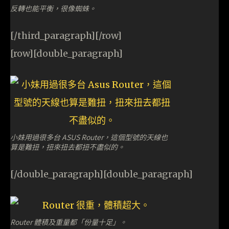
反轉也能平衡，很像蜘蛛。
[/third_paragraph][/row]
[row][double_paragraph]
小妹用過很多台 ASUS Router，這個型號的天線也
算是難扭，扭來扭去都扭不盡似的。
[/double_paragraph][double_paragraph]
Router 體積及重量都「份量十足」。