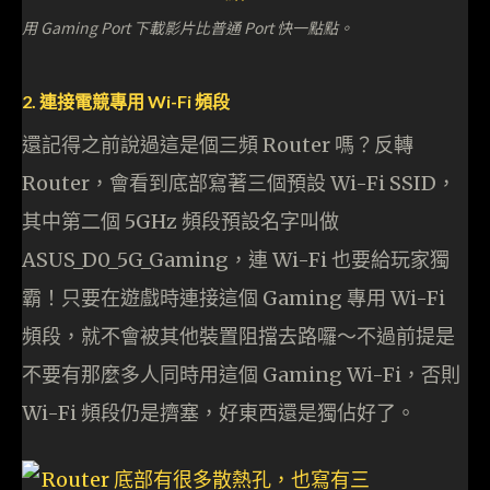
用 Gaming Port 下載影片比普通 Port 快一點點。
2. 連接電競專用 Wi-Fi 頻段
還記得之前說過這是個三頻 Router 嗎？反轉
Router，會看到底部寫著三個預設 Wi-Fi SSID，
其中第二個 5GHz 頻段預設名字叫做
ASUS_D0_5G_Gaming，連 Wi-Fi 也要給玩家獨
霸！只要在遊戲時連接這個 Gaming 專用 Wi-Fi
頻段，就不會被其他裝置阻擋去路囉～不過前提是
不要有那麼多人同時用這個 Gaming Wi-Fi，否則
Wi-Fi 頻段仍是擠塞，好東西還是獨佔好了。