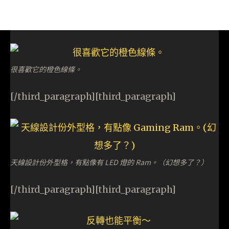
很喜歡它的橙色線條。
[/third_paragraph][third_paragraph]
天線設計份外型格，有點像有 LED 燈的 Ram。（幻想多了？）
[/third_paragraph][third_paragraph]