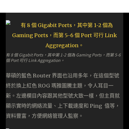
有 8 個 Gigabit Ports，其中第 1-2 個為 Gaming Ports，而第 5-6
個 Port 可行 Link Aggregation。
華碩的藍色 Router 界面也沿用多年，在這個型號
終於換上紅色 ROG 瑪雅圖騰主題，令人耳目一
新。左邊欄目內容跟其他型號大致一樣，但主頁就
顯示實時的網絡流量、上下載速度和 Ping 值等，
資料豐富，方便網絡管理人監察。