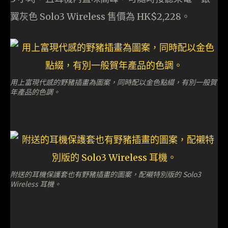
翼灰色 Solo3 Wireless 售價為 HK$2,228。
用上富現代感的野豬插畫為圖案，同時配以金色點綴，有別一般賀
年產品的色調。
附送的耳機保護套也有野豬插畫的圖案，配襯特別版的 Solo3
Wireless 耳機。