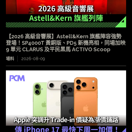
【2026 高級音響展】Astell&Kern 旗艦陣容強勢
登場！SP4000T 黃銅版、PD5 新機亮相，同場加映
9 單元 CLARUS 及平民黑馬 ACTIVO Scoop
場料
2026-08-09