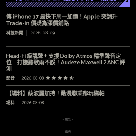
傳 iPhone 17 最快下周一加價！Apple 突調升
Trade-in 價疑為漲價鋪路
科技新聞
2026-08-09
Head-Fi 級靚聲 + 支援 Dolby Atmos 精準聲音定
位 打機聽歌兩不誤！Audeze Maxwell 2 ANC 評
測
影音
2026-08-08
【場料】綾波麗加持！動漫聯乘都玩磁軸
場料
2026-08-08
- 廣告 -
- 廣告 -