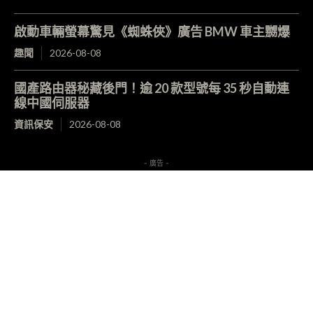
啟動車輛螢幕驚見《蜘蛛俠》廣告 BMW 車主嬲爆
趣聞
2026-08-08
國產路由器秘藏後門！逾 20 款型號每 35 秒自動連
線中國伺服器
資訊保安
2026-08-08
- 廣告 -