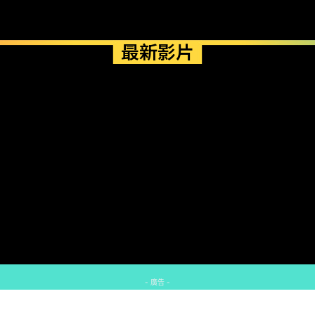
最新影片
- 廣告 -