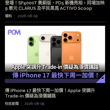
登場！SP4000T 黃銅版、PD5 新機亮相，同場加映
9 單元 CLARUS 及平民黑馬 ACTIVO Scoop
場料
2026-08-09
傳 iPhone 17 最快下周一加價！Apple 突調升
Trade-in 價疑為漲價鋪路
科技新聞
2026-08-09