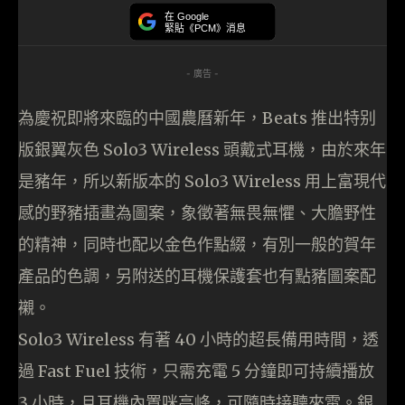
在 Google
緊貼《PCM》消息
- 廣告 -
為慶祝即將來臨的中國農曆新年，Beats 推出特别
版銀翼灰色 Solo3 Wireless 頭戴式耳機，由於來年
是豬年，所以新版本的 Solo3 Wireless 用上富現代
感的野豬插畫為圖案，象徵著無畏無懼、大膽野性
的精神，同時也配以金色作點綴，有別一般的賀年
產品的色調，另附送的耳機保護套也有點豬圖案配
襯。
Solo3 Wireless 有著 40 小時的超長備用時間，透
過 Fast Fuel 技術，只需充電 5 分鐘即可持續播放
3 小時，且耳機內置咪高峰，可隨時接聽來電。銀