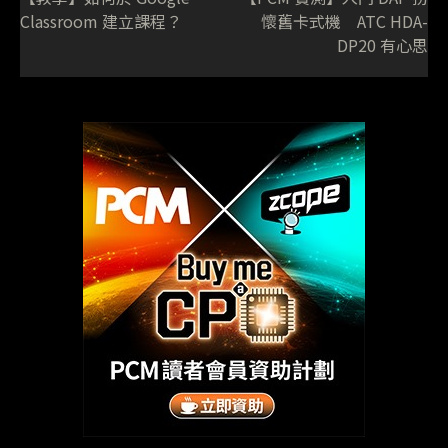
Classroom 建立課程？
懷舊卡式機 ATC HDA-
DP20 有心思