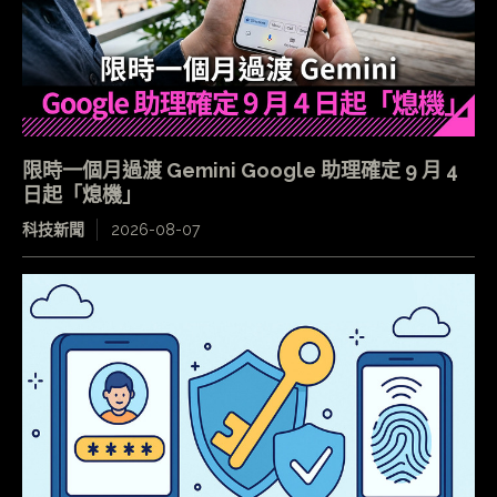
限時一個月過渡 Gemini Google 助理確定 9 月 4
日起「熄機」
科技新聞
2026-08-07