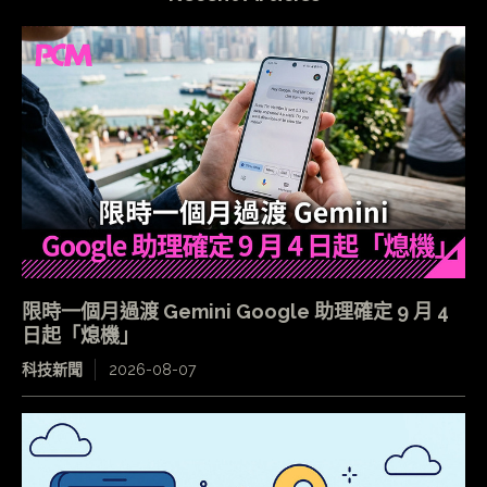
限時一個月過渡 Gemini Google 助理確定 9 月 4
日起「熄機」
科技新聞
2026-08-07