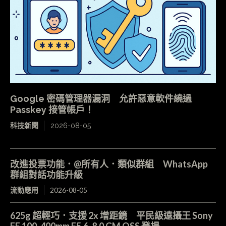
Google 密碼管理器漏洞 允許惡意軟件繞過
Passkey 接管帳戶！
科技新聞
2026-08-05
改進投票功能．@所有人．類似群組 WhatsApp
群組對話功能升級
流動應用
2026-08-05
625g 超輕巧．支援 2x 增距鏡 平民級遠攝王 Sony
FE 100-400mm F5.6-8.0 GM OSS 登場