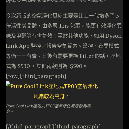
Dyson新一代的Pure系列空氣淨化風扇，共有三種款式。
今次新版的空氣淨化風扇主要是比上一代增多了 3
倍活性炭晶體，由多層 Tris 包裹，能更有效淨化異
味及甲醛等有害氣體；至於其他功能，如用 Dyson
Link App 監控／報告空氣質素、遙控、夜間模式
等仍一一有齊。日後有需要更換 Filter 的話，座地
式為 $530 ，其他兩款則為 $590。
[row][third_paragraph]
Pure Cool Link座地式TP03空氣淨化風扇較為高
身。
[/third_paragraph][third_paragraph]