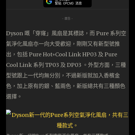
緊貼《PCM》消息
- 廣告 -
Dyson 嘅「穿窿」風扇是其標誌，而 Pure 系列空
氣淨化風扇亦一向大受歡迎，剛剛又有新型號推
出，包括 Pure Hot+Cool Link HP03 及 Pure
Cool Link 系列 TP03 及 DP03 。外型方面，三種
型號跟上一代均無分別，不過新版就加入香檳金
色，加上原有的銀、藍兩色，新版總共有三種顏色
選擇。