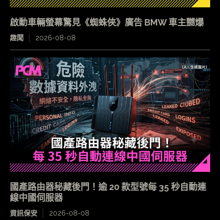
啟動車輛螢幕驚見《蜘蛛俠》廣告 BMW 車主嬲爆
趣聞
2026-08-08
國產路由器秘藏後門！逾 20 款型號每 35 秒自動連
線中國伺服器
資訊保安
2026-08-08