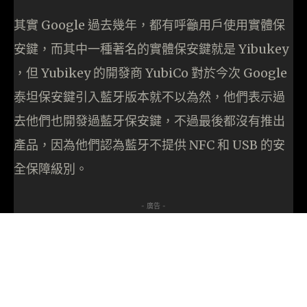
其實 Google 過去幾年，都有呼籲用戶使用實體保
安鍵，而其中一種著名的實體保安鍵就是 Yibukey
，但 Yubikey 的開發商 YubiCo 對於今次 Google
泰坦保安鍵引入藍牙版本就不以為然，他們表示過
去他們也開發過藍牙保安鍵，不過最後都沒有推出
產品，因為他們認為藍牙不提供 NFC 和 USB 的安
全保障級別。
- 廣告 -