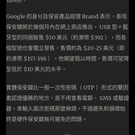
Yubikey 。
Google 的身分及保安產品經理 Brand 表示，泰坦
保安鍵將於幾個月內在網上商店推出， USB 型＋藍
牙型的同捆裝售 $50 美元（約港幣 $392 ），而各
個型號也會獨立發售，售價約為 $20-25 美元（即
約港幣 $157-196 ）。他期望假以時間，售價可望降
至低於 $10 美元的水平。
實體保安鍵比一般一次性密碼（ OTP ）形式的雙因
素認證優勝的地方，是不用查看電郵、 SMS 或驗證
器，來輸入兩次密碼那麼麻煩。不過遺失和損壞始
終是硬件保安鍵無可避免的問題。