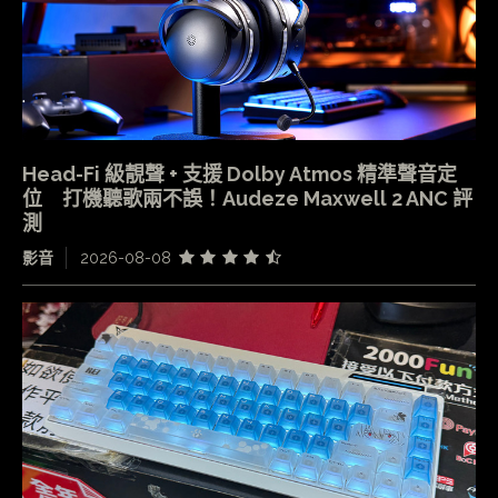
Head-Fi 級靚聲 + 支援 Dolby Atmos 精準聲音定
位 打機聽歌兩不誤！Audeze Maxwell 2 ANC 評
測
影音
2026-08-08