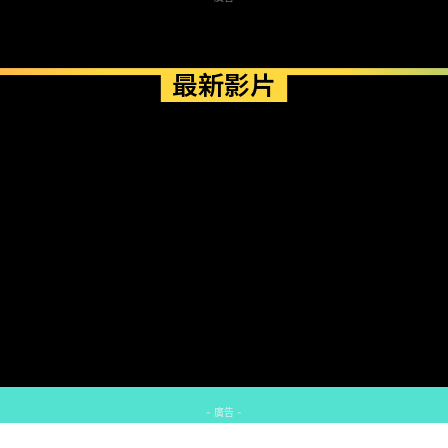
最新影片
- 廣告 -