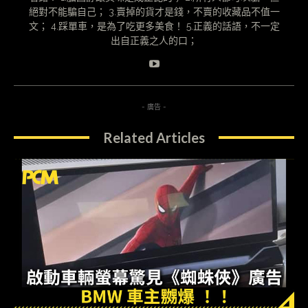
絕對不能騙自己； 3.賣掉的貨才是錢，不賣的收藏品不值一
文； 4.踩單車，是為了吃更多美食！ 5.正義的話語，不一定
出自正義之人的口；
- 廣告 -
Related Articles