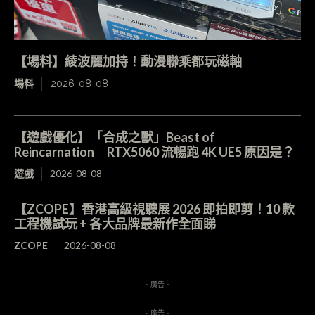
【場料】綾波麗加持！動漫聯乘都玩磁軸
場料
2026-08-08
【遊戲優化】「合成之獸」Beast of
Reincarnation RTX5060 流暢跑 4K UE5 原因是？
遊戲
2026-08-08
【ZCOPE】香港高級視聽展 2026 即拍即剪！10 款
工程機試玩 + 各大品牌最新作全面睇
ZCOPE
2026-08-08
- 廣告 -
- 廣告 -