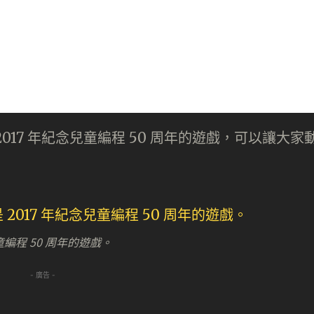
17 年紀念兒童編程 50 周年的遊戲，可以讓大家
編程 50 周年的遊戲。
- 廣告 -