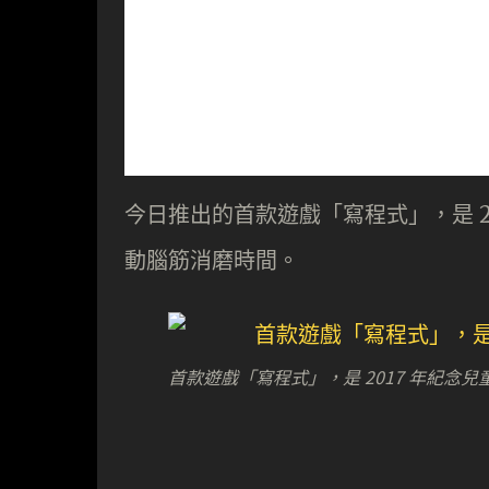
今日推出的首款遊戲「寫程式」，是 20
動腦筋消磨時間。
首款遊戲「寫程式」，是 2017 年紀念兒童