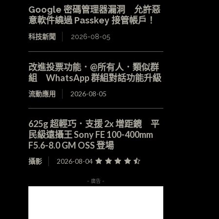
Google 密碼管理器漏洞 允許惡
意軟件繞過 Passkey 接管帳戶！
科技新聞
2026-08-05
改進投票功能．@所有人．類似群
組 WhatsApp 群組對話功能升級
流動應用
2026-08-05
625g 超輕巧．支援 2x 增距鏡 平
民級遠攝王 Sony FE 100-400mm
F5.6-8.0 GM OSS 登場
攝影
2026-08-04
- 廣告 -