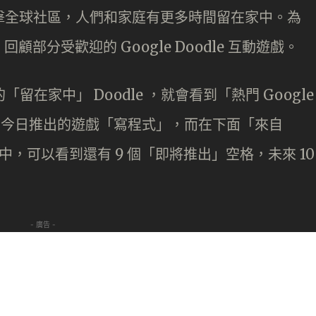
 持續衝擊全球社區，人們和家庭有更多時間留在家中。為
回顧部分受歡迎的 Google Doodle 互動遊戲。
「留在家中」 Doodle ，就會看到「熱門 Google
看到今日推出的遊戲「寫程式」，而在下面「來自
的列表中，可以看到還有 9 個「即將推出」空格，未來 10
- 廣告 -