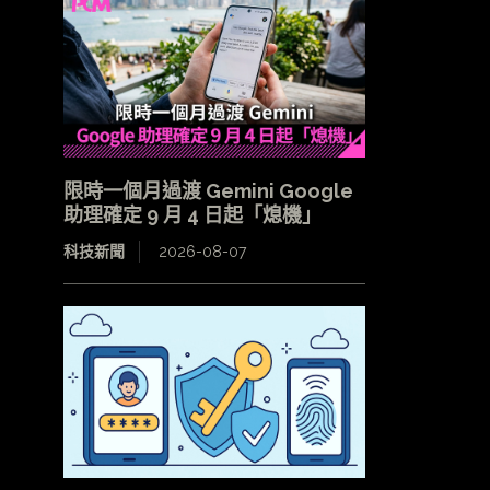
限時一個月過渡 Gemini Google
助理確定 9 月 4 日起「熄機」
科技新聞
2026-08-07