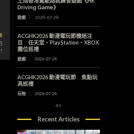
土炮香港駕駛路試練習遊戲《HK
Driving Game》
遊戲
2026-07-28
章
ACGHK2026 動漫電玩節機迷注
目 任天堂、PlayStation、XBOX
己
攤位巡禮
!
遊戲
2026-07-24
ACGHK2026 動漫電玩節 焦點玩
具巡禮
玩物
2026-07-24
- 廣告 -
Recent Articles