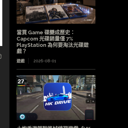
當買 Game 碟變成歷史：
Capcom 光碟銷量僅 7%
PlayStation 為何要淘汰光碟遊
戲？
動
遊戲
2026-08-01