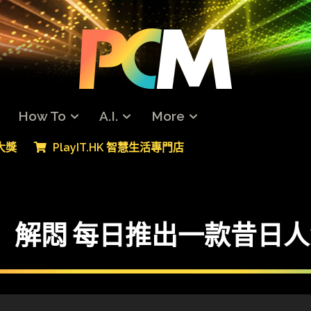
How To
A.I.
More
專大獎
PlayIT.HK 智慧生活專門店
家中」解悶 每日推出一款昔日