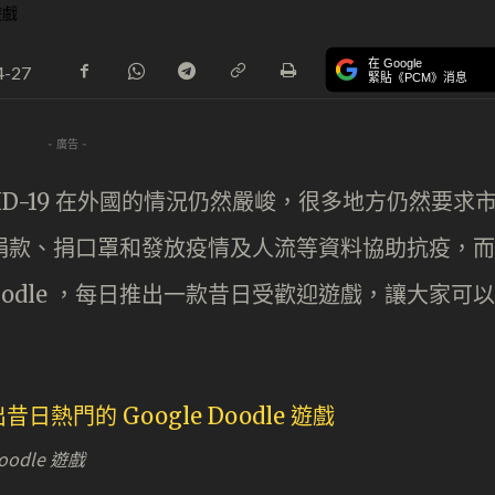
在 Google
4-27
緊貼《PCM》消息
- 廣告 -
ID-19 在外國的情況仍然嚴峻，很多地方仍然要求
已經捐款、捐口罩和發放疫情及人流等資料協助抗疫，而
oodle ，每日推出一款昔日受歡迎遊戲，讓大家可以
odle 遊戲