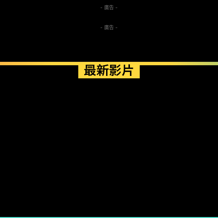
- 廣告 -
- 廣告 -
最新影片