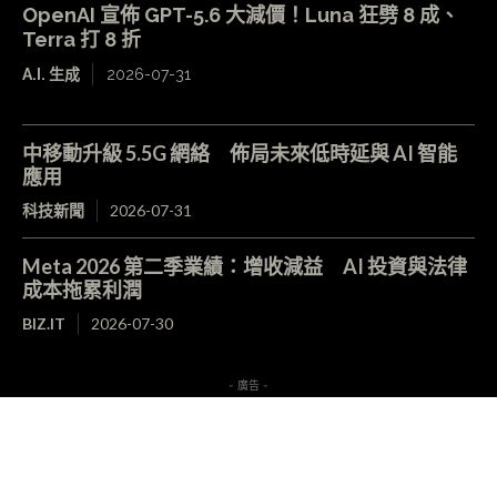
OpenAI 宣佈 GPT-5.6 大減價！Luna 狂劈 8 成、
Terra 打 8 折
A.I. 生成
2026-07-31
中移動升級 5.5G 網絡 佈局未來低時延與 AI 智能
應用
科技新聞
2026-07-31
Meta 2026 第二季業績：增收減益 AI 投資與法律
成本拖累利潤
BIZ.IT
2026-07-30
- 廣告 -