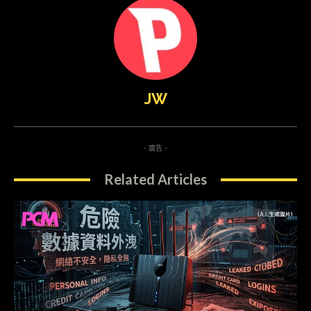
JW
- 廣告 -
Related Articles