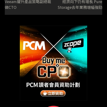
Veeam擢升產品策略副總裁
經濟向下仍有增長 Pure
做CTO
Storage去年業務增幅強勁