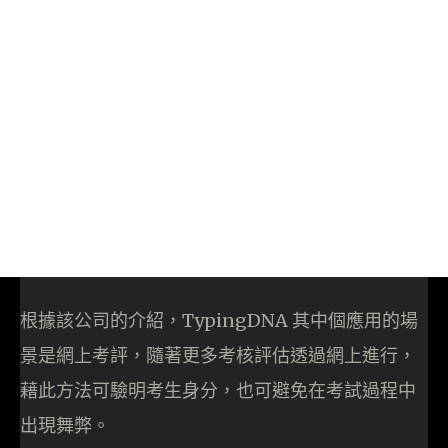
根據該公司的介紹，TypingDNA 其中個應用的場
景是網上考評，隨著更多考核評估透過網上進行，
藉此方法可驗明考生身分，也可避免在考試過程中
出現舞弊。