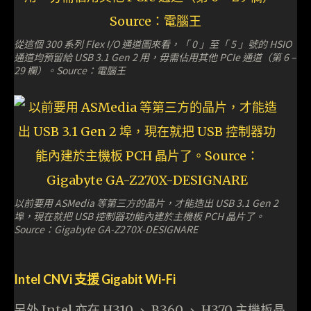
從這個 300 系列 Flex I/O 通道圖來看，「 0 」至「 5 」號的 HSIO
通道均預留給 USB 3.1 Gen 2 用，毋需佔用其他 PCIe 通道（第 6 –
29 欄）。Source：電腦王
以前要用 ASMedia 等第三方的晶片，才能造出 USB 3.1 Gen 2
埠，現在就把 USB 控制器功能內建於主機板 PCH 晶片了。
Source：Gigabyte GA-Z270X-DESIGNARE
Intel CNVi 支援 Gigabit Wi-Fi
另外 Intel 亦在 H310 、 B360 、 H370 主機板晶