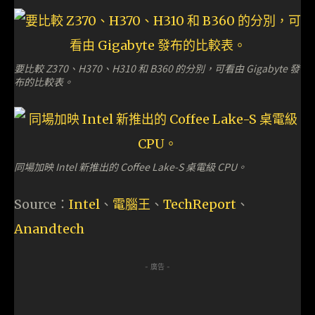
要比較 Z370、H370、H310 和 B360 的分別，可看由 Gigabyte 發
布的比較表。
同場加映 Intel 新推出的 Coffee Lake-S 桌電級 CPU。
Source：
Intel
、
電腦王
、
TechReport
、
Anandtech
- 廣告 -