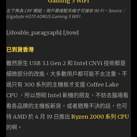
左下角為 CRF 模組，用戶需接駁天線才可接收 Wi-Fi。Source：
Gigabyte H370 AORUS Gaming 3 WIFI
[/double_paragraph] [/row]
已到貨香港
雖然原生 USB 3.1 Gen 2 和 Intel CNVi 技術都是
細微部分的改進，大多數用戶都可能不太注重，不
過只有 300 系列的主機板才支援 Coffee Lake
CPU ，所以想砌 Intel 新機的朋友，不妨去腦場看
看各品牌的主機板新貨，或者猶豫不決的話，也可
待 AMD 於 4 月 19 日推出
Ryzen 2000 系列 CPU
的啊。