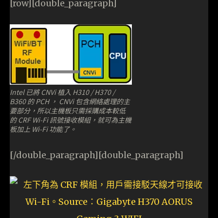
[row][double_paragraph]
Intel 已將 CNVi 植入 H310 / H370 /
B360 的 PCH ， CNVi 包含網絡處理的主
要部分，所以主機板只需採購成本較低
的 CRF Wi-Fi 訊號接收模組，就可為主機
板加上 Wi-Fi 功能了。
[/double_paragraph][double_paragraph]