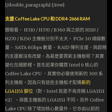
[/double_paragraph] [/row]
支援 Coffee Lake CPU 和 DDR4-2666 RAM
驟眼看， H310 / H370 / B360 與之前的 H110 /
H270 / B250 主機板分別不太大， PCIe 3.0 總線數
量、 SATA 6Gbps 數量、 RAID 陣列支援、與超頻
的支援都沒有改變，為甚麼要買新主機板呢？其實
變化在細節裡。首先若果你購買 Intel 6 核心的
Coffee Lake CPU ，其實你必需使用新的 300 系
列主機板，因為只有這些主機板才配備
新的
LGA1151 腳位
（對，Intel 就是不肯改稱 LGA1151
v2），與舊主機板的 LGA1151 不同。另外 Coffee
Lake CPU 除了增加核心數量外，它亦由以前的