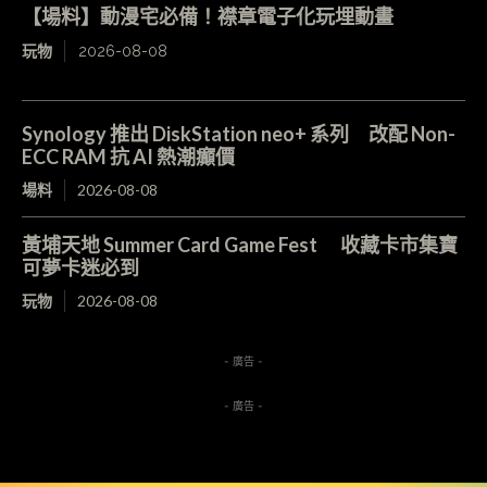
【場料】動漫宅必備！襟章電子化玩埋動畫
玩物
2026-08-08
Synology 推出 DiskStation neo+ 系列 改配 Non-
ECC RAM 抗 AI 熱潮癲價
場料
2026-08-08
黃埔天地 Summer Card Game Fest 收藏卡市集寶
可夢卡迷必到
玩物
2026-08-08
- 廣告 -
- 廣告 -