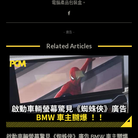
電腦產品包裝盒。
- 廣告 -
Related Articles
啟動車輛螢幕驚見《蜘蛛俠》廣告 BMW 車主嬲爆