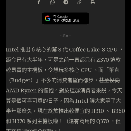
在 Google
緊貼《PCM》消息
- 廣告 -
Intel 推出 6 核心的第 8 代 Coffee Lake-S CPU ，
距今已有大半年，可是之前一直都只有 Z370 這款
較昂貴的主機板，令想玩多核心 CPU 、而「筆直
（Budget）」不多的消費者望而卻步，
甚至投向
AMD Ryzen 的懷抱
。對於這群消費者來説，今天
算是個可喜可賀的日子，因為 Intel 讓大家等了大
半年那麼久，現在終於推出較便宜的 H310 、 B360
和 H370 系列主機板啦！（還有商用的 Q370 ，但