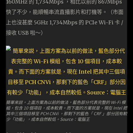
160MHz 的 1,734Mbps ，相比以前的 867Mbps
快了不少，能順暢串流直播影片和打機等。（市面
上也沒甚麼 5GHz 1,734Mbps 的 PCIe Wi-Fi 卡 /
接收 USB 啦～）
簡單來説，上面方案為以前的做法，藍色部分代表完整的 Wi-Fi 模
組，包含 10 個項目，成本較貴。而下面的方案就是，現在 Intel 把
其中三個項目移至 PCH CNVi ，那剩下的藍色「 CRF 」部分因有較
少「功能」，成本自然較低。Source：電腦王