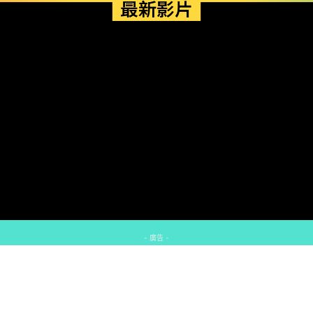
最新影片
- 廣告 -