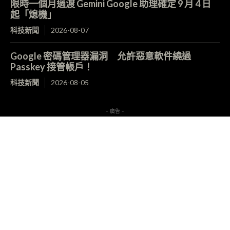
限時一個月過渡 Gemini Google 助理確定 9 月 4 日
起「熄機」
科技新聞
2026-08-07
Google 密碼管理器漏洞 允許惡意軟件繞過
Passkey 接管帳戶！
科技新聞
2026-08-05
- 廣告 -