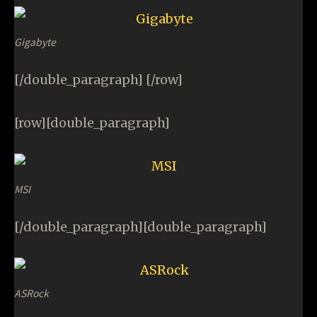
Gigabyte
[/double_paragraph] [/row]
[row][double_paragraph]
MSI
[/double_paragraph][double_paragraph]
ASRock