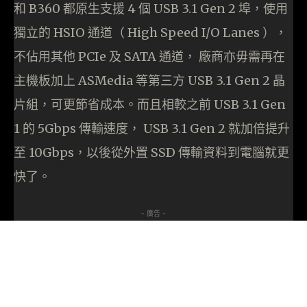
和 B360 都原生支援 4 個 USB 3.1 Gen 2 埠，使用
獨立的 HSIO 通道（ High Speed I/O Lanes ），
不佔用其他 PCIe 及 SATA 通道， 廠商亦毋需再在
主機板加上 ASMedia 等第三方 USB 3.1 Gen 2 晶
片組，可更節省成本。而且相較之前 USB 3.1 Gen
1 的 5Gbps 傳輸速度， USB 3.1 Gen 2 就加倍提升
至 10Gbps，以後從外置 SSD 傳輸資料到電腦就更
快了。
- 廣告 -