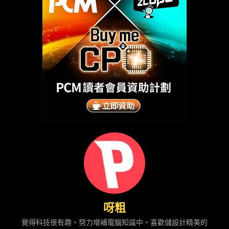
呀粗
覺得科技很有趣，努力增補電腦知識中。喜歡儲設計精美的